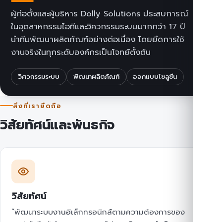
ผู้ก่อตั้งและผู้บริหาร Dolly Solutions ประสบการณ์
ในอุตสาหกรรมไอทีและวิศวกรรมระบบมากกว่า 17 ปี
นำทีมพัฒนาผลิตภัณฑ์อย่างต่อเนื่อง โดยยึดการใช้
งานจริงในทุกระดับองค์กรเป็นโจทย์ตั้งต้น
วิศวกรรมระบบ
พัฒนาผลิตภัณฑ์
ออกแบบโซลูชั่น
สิ่งที่เรายึดถือ
วิสัยทัศน์และพันธกิจ
วิสัยทัศน์
“พัฒนาระบบงานอิเล็กทรอนิกส์ตามความต้องการของ