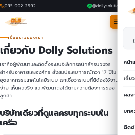
095-002-2992
@dollysolutions
Skip
เรื่องราวของเรา
to
เกี่ยวกับ Dolly Solutions
content
หน้า
เราคือผู้พัฒนาและติดตั้งระบบอิเล็กทรอนิกส์ครบวงจร
สำหรับอาคารและองค์กร สั่งสมประสบการณ์กว่า 17 ปีใน
เกี่ย
อุตสาหกรรมเทคโนโลยีระบบ เราเชื่อว่าระบบที่ดีต้องใช้งาน
ง่าย เห็นผลจริง และพัฒนาต่อได้ตามความต้องการของ
ผลงา
ลูกค้า
บริษัทเดียวที่ดูแลครบทุกระบบใน
บทค
เครือ
ติดต