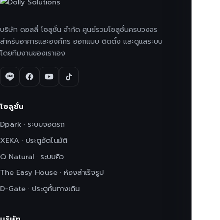
บริษัท ดอลลี่ โซลูชั่น จำกัด ศูนย์รวมโซลูชั่นครบวงจร
สำหรับอาคารและองค์กร ออกแบบ ติดตั้ง และดูแลระบบ
โดยทีมงานของเราเอง
โซลูชั่น
Dpark · ระบบจอดรถ
XEKA · ประตูอัตโนมัติ
Q Natural · ระบบคิว
The Easy House · ห้องสำเร็จรูป
D-Gate · ประตูกั้นทางเดิน
บริษัท