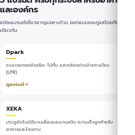
และองค์กร
แต่ละแบรนด์เชี่ยวชาญเฉพาะด้าน ออกแบบและดูแลโดยทีม
เดียวกัน
Dpark
ระบบจอดรถอัจฉริยะ ไม้กั้น และกล้องอ่านป้ายทะเบียน
(LPR)
ดูแบรนด์
XEKA
ประตูอัตโนมัติบานเลื่อนและบานสวิง ความเร็วสูงสำหรับ
อาคารและโรงงาน