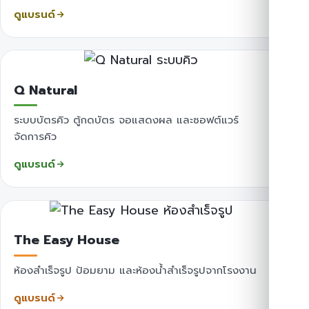
ดูแบรนด์
Q Natural
ระบบบัตรคิว ตู้กดบัตร จอแสดงผล และซอฟต์แวร์
จัดการคิว
ดูแบรนด์
The Easy House
ห้องสำเร็จรูป ป้อมยาม และห้องน้ำสำเร็จรูปจากโรงงาน
ดูแบรนด์