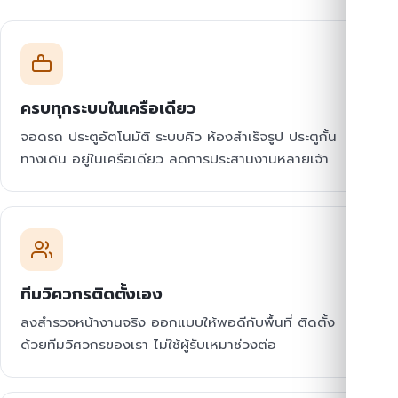
ครบทุกระบบในเครือเดียว
จอดรถ ประตูอัตโนมัติ ระบบคิว ห้องสำเร็จรูป ประตูกั้น
ทางเดิน อยู่ในเครือเดียว ลดการประสานงานหลายเจ้า
ทีมวิศวกรติดตั้งเอง
ลงสำรวจหน้างานจริง ออกแบบให้พอดีกับพื้นที่ ติดตั้ง
ด้วยทีมวิศวกรของเรา ไม่ใช้ผู้รับเหมาช่วงต่อ