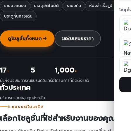
ระบบจอดรถ
ประตูอัตโนมัติ
ระบบคิว
ห้องสำเร็จรูป
โซลูชั
ประตูกั้นทางเดิน
ดูโซลูชั่นทั้งหมด
ขอใบเสนอราคา
17
5
1,000
+
+
ปีแห่งประสบการณ์
แบรนด์ในเครือ
โครงการที่ติดตั้งแล้ว
ทั่วประเทศ
บริการครอบคลุมทุกจังหวัด
5 แบรนด์ในเครือ
เลือกโซลูชั่นที่ใช่สำหรับงานของคุณ
ทุกแบรนด์ในเครือ Dolly Solutions ออกแบบมาเพื่อแก้