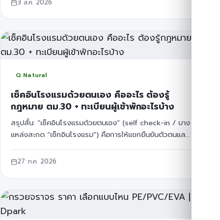
3 ส.ค. 2026
Q Natural
เช็คอินโรงแรมด้วยตนเอง คืออะไร ต้องรู้
กฎหมาย ตม.30 + ทะเบียนผู้เข้าพักอะไรบ้าง
สรุปสั้น: “เช็คอินโรงแรมด้วยตนเอง” (self check-in / บาง
แหล่งสะกด “เช็กอินโรงแรม”) คือการให้แขกยืนยันตัวตนและ
รับสิทธิ์เข้าห้องได้โดยไม่ต้องรอพนักงานหน้าเคาน์เตอร์ตลอด
เวลา แต่ก่อนติดตั้งระบบใด ธุรกิ
27 ก.ค. 2026