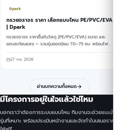
Dpark
กรวยจราจร ราคา เลือกแบบไหน PE/PVC/EVA
| Dpark
กรวยจราจร ราคาขึ้นกับวัสดุ (PE/PVC/EVA) ขนาด และ
แถบสะท้อนแสง — รวมรุ่นยอดนิยม 70–75 ซม. พร้อมไฟ
และท่อกั้น Dpark จำหน่าย+ส่งทั่วไทย ขอใบเสนอราคาฟรี
27 ก.ค. 2026
อ่านบทความทั้งหมด
มีโครงการอยู่ในใจแล้วใช่ไหม
บอกเราว่าต้องการระบบแบบไหน ทีมงานจะช่วยแนะนำ
รุ่นที่เหมาะ พร้อมประเมินหน้างานและจัดทำใบเสนอราคา
ให้ฟรี