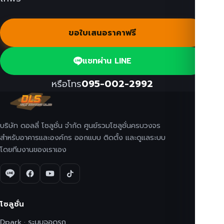
ขอใบเสนอราคาฟรี
แชทผ่าน LINE
หรือโทร
095-002-2992
บริษัท ดอลลี่ โซลูชั่น จำกัด ศูนย์รวมโซลูชั่นครบวงจร
สำหรับอาคารและองค์กร ออกแบบ ติดตั้ง และดูแลระบบ
โดยทีมงานของเราเอง
โซลูชั่น
Dpark · ระบบจอดรถ