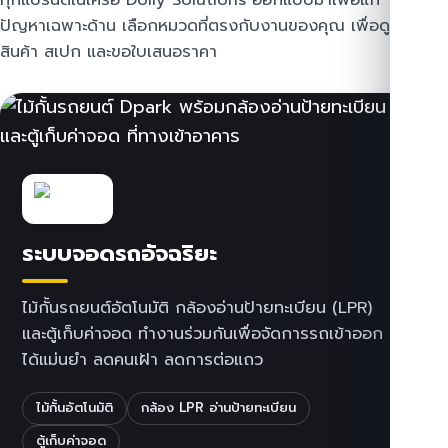
ปัญหาเฉพาะด้าน เลือกหมวดที่ตรงกับงานของคุณ เพื่อดู
สินค้า สเปก และขอใบเสนอราคา
ระบบจอดรถอัจฉริยะ
ไม้กั้นรถยนต์อัตโนมัติ กล้องอ่านป้ายทะเบียน (LPR)
และตู้เก็บค่าจอด ทำงานร่วมกันเพื่อจัดการรถเข้าออก
ได้แม่นยำ ลดคนเฝ้า ลดการต่อแถว
ไม้กั้นอัตโนมัติ
กล้อง LPR อ่านป้ายทะเบียน
ตู้เก็บค่าจอด