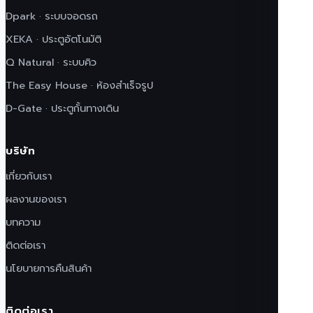
Dpark · ระบบจอดรถ
XEKA · ประตูอัตโนมัติ
Q Natural · ระบบคิว
The Easy House · ห้องสำเร็จรูป
D-Gate · ประตูกั้นทางเดิน
บริษัท
เกี่ยวกับเรา
ผลงานของเรา
บทความ
ติดต่อเรา
นโยบายการคืนสินค้า
ติดต่อเรา