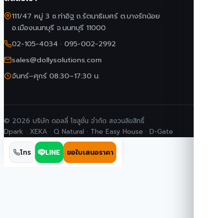
111/47 หมู่ 3 ซ.ท่าอิฐ ถ.รัตนาธิเบศร์ ต.บางรักน้อย
อ.เมืองนนทบุรี จ.นนทบุรี 11000
02-105-4034
·
095-002-2992
sales@dollysolutions.com
จันทร์–ศุกร์ 08:30–17:30 น.
© 2026 บริษัท ดอลลี่ โซลูชั่น จำกัด สงวนลิขสิทธิ์
Dpark · XEKA · Q Natural · The Easy House · D-Gate
โทร
LINE
ขอใบเสนอราคา