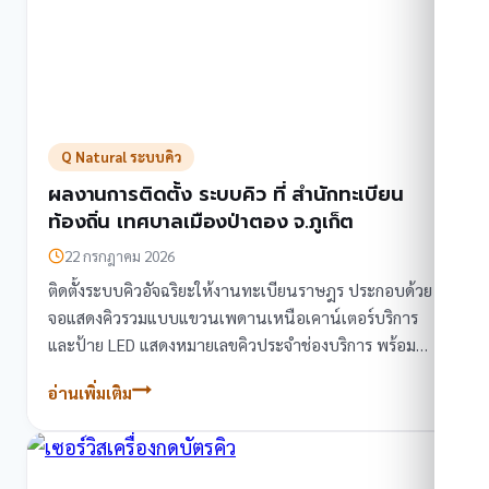
Q Natural ระบบคิว
ผลงานการติดตั้ง ระบบคิว ที่ สำนักทะเบียน
ท้องถิ่น เทศบาลเมืองป่าตอง จ.ภูเก็ต
22 กรกฎาคม 2026
ติดตั้งระบบคิวอัจฉริยะให้งานทะเบียนราษฎร ประกอบด้วย
จอแสดงคิวรวมแบบแขวนเพดานเหนือเคาน์เตอร์บริการ
และป้าย LED แสดงหมายเลขคิวประจำช่องบริการ พร้อม
กล่องควบคุมและเรียกคิวที่เชื่อมต่อระบบเครือข่ายในแต่ละช่
อ่านเพิ่มเติม
ผล
งานการ
ติด
ตั้ง