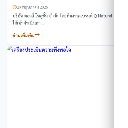
29 พฤษภาคม 2026
บริษัท ดอลลี่ โซลูชั่น จำกัด โดยทีมงานแบรนด์ Q Natural
ได้เข้าดำเนินกา…
อ่านเพิ่มเติม
ผล
งานการ
เซอร์วิส
เครื่อง
กด
บัตร
คิว
ที่
ซุป
เปอร์
ริช
ไอคอน
สยาม