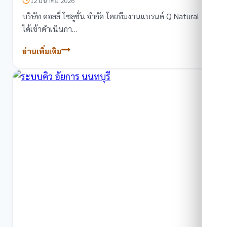
12 มีนาคม 2026
บริษัท ดอลลี่ โซลูชั่น จำกัด โดยทีมงานแบรนด์ Q Natural
ได้เข้าดำเนินกา…
อ่านเพิ่มเติม
ผล
งานการ
ติด
ตั้ง
ระบบ
คิว
ขนาด
เล็ก
ที่
ร้าน
เจ๊
เกียง
ปทุมวัน