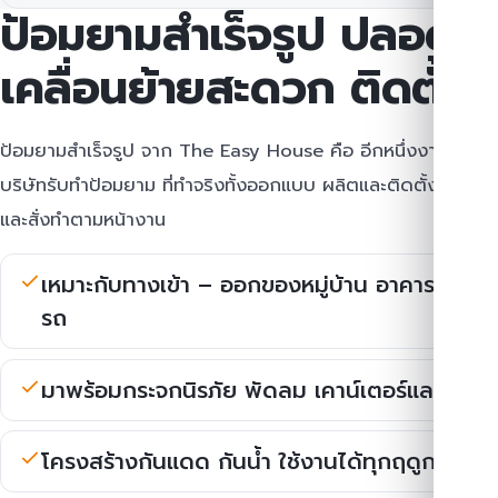
ป้อมยามสำเร็จรูป ปลอดภั
เคลื่อนย้ายสะดวก ติดตั้งไ
ป้อมยามสำเร็จรูป จาก The Easy House คือ อีกหนึ่งงานที่เราเ
บริษัทรับทำป้อมยาม ที่ทำจริงทั้งออกแบบ ผลิตและติดตั้ง โดยม
และสั่งทำตามหน้างาน
เหมาะกับทางเข้า – ออกของหมู่บ้าน อาคารสำนั
รถ
มาพร้อมกระจกนิรภัย พัดลม เคาน์เตอร์และระบบ
โครงสร้างกันแดด กันน้ำ ใช้งานได้ทุกฤดูกาล