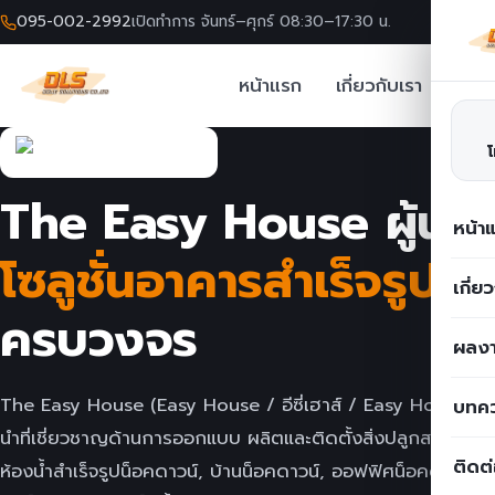
095-002-2992
เปิดทำการ จันทร์–ศุกร์ 08:30–17:30 น.
หน้าแรก
เกี่ยวกับเรา
โซลูช
Skip
to
The Easy House ผู้นำด
content
หน้า
โซลูชั่นอาคารสำเร็จรูป
บร
เกี่ย
ครบวงจร
ผลงา
The Easy House (Easy House / อีซี่เฮาส์ / Easy House Tha
บทค
นำที่เชี่ยวชาญด้านการออกแบบ ผลิตและติดตั้งสิ่งปลูกสร้างสำเ
ติดต
ห้องน้ำสำเร็จรูปน็อคดาวน์, บ้านน็อคดาวน์, ออฟฟิศน็อคดาวน์ 