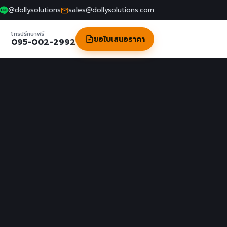
@dollysolutions
sales@dollysolutions.com
โทรปรึกษาฟรี
ขอใบเสนอราคา
095-002-2992