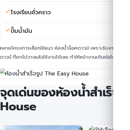
โรงเรียนชั่วคราว
ปั๊มน้ำมัน
หลายโครงการเลือกใช้แนว ห้องน้ําน็อคดาวน์ เพราะรับงานเร็ว 
ดาวน์ ที่ยกไปวางแล้วใช้งานได้เลย ทำให้หน้างานเดินต่อได้ทันที
จุดเด่นของห้องน้ำสำเร็จร
House