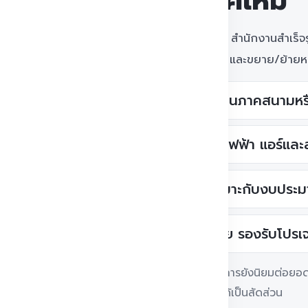
องค์กรยุคใหม่
ออฟฟิศน็อคดาวน์ คือ สำนักงานสำเร็จรู
ต้องการความยืดหยุ่น และขยาย/ย้ายหน
ใช้เป็นสำนักงานภาคสนามหร
ภายในมีระบบไฟฟ้า แอร์และ
ปรับแบบให้เหมาะกับงบประม
เคลื่อนย้ายง่าย รองรับโปรเจ
***หมายเหตุ บางโครงการยังนิยมต่อยอดเป็น
จรูป เพื่อให้ทีมงานพักได้เป็นสัดส่วน