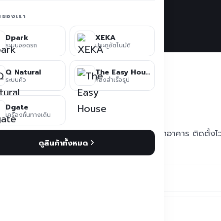
่นของเรา
Dpark
XEKA
ระบบจอดรถ
ประตูอัตโนมัติ
sy House ดี
Q Natural
The Easy House
ระบบคิว
ห้องสำเร็จรูป
Dgate
เครื่องกั้นทางเดิน
ห้แข็งแรงและใช้งานสะดวก ทั้งภายในและภายนอกอาคาร ติดตั้งไ
ดูสินค้าทั้งหมด