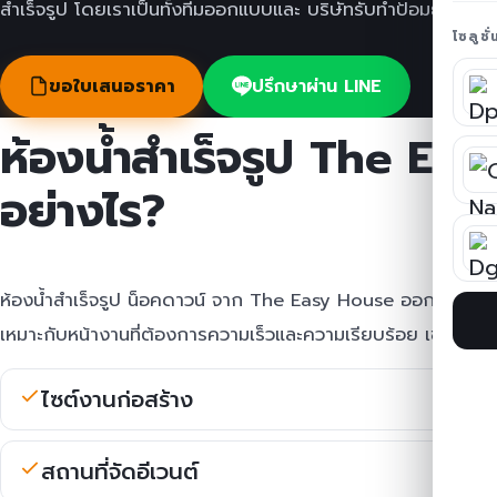
สำเร็จรูป โดยเราเป็นทั้งทีมออกแบบและ บริษัทรับทำป้อมยาม
โซลูชั
ขอใบเสนอราคา
ปรึกษาผ่าน LINE
ห้องน้ำสำเร็จรูป The Ea
อย่างไร?
ห้องน้ำสำเร็จรูป น็อคดาวน์ จาก The Easy House ออกแบบมาใ
เหมาะกับหน้างานที่ต้องการความเร็วและความเรียบร้อย เช่น
ไซต์งานก่อสร้าง
สถานที่จัดอีเวนต์