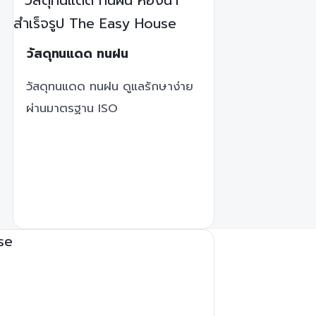
วัสดุทนแดด ทนฝน
วัสดุทนแดด ทนฝน ดูแลรักษาง่าย
ผ่านมาตรฐาน ISO