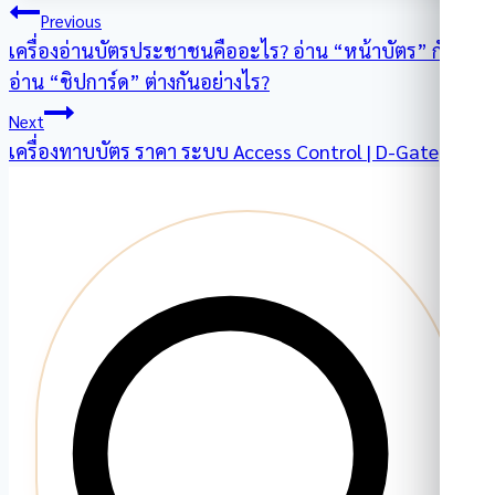
แนะแนว
Previous
เครื่องอ่านบัตรประชาชนคืออะไร? อ่าน “หน้าบัตร” กับ
เรื่อง
อ่าน “ชิปการ์ด” ต่างกันอย่างไร?
Next
เครื่องทาบบัตร ราคา ระบบ Access Control | D-Gate