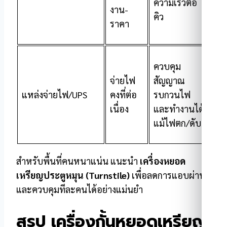
ความเร็วต่อ
งาน-
คิว
ราคา
ควบคุม
จ่ายไฟ
สัญญาณ
แหล่งจ่ายไฟ/UPS
คงที่ต่อ
รบกวนไฟ
เนื่อง
และทำงานได้
แม้ไฟตก/ดับ
สำหรับพื้นที่คนหนาแน่น แนะนำ
เครื่องหยอด
เหรียญประตูหมุน (Turnstile)
เพื่อลดการแอบผ่าน
และควบคุมทีละคนได้อย่างแม่นยำ
สรุป เครื่องกั้นหยอดเหรียญ