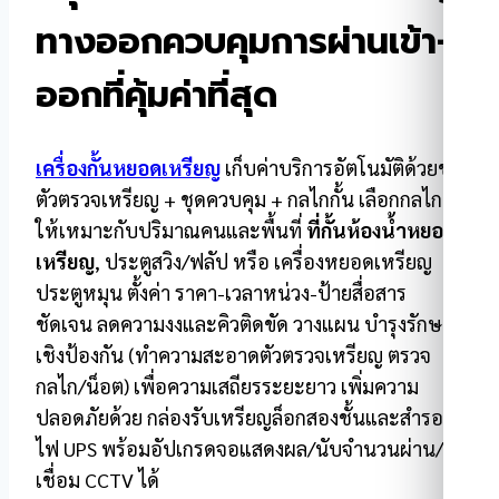
ทางออกควบคุมการผ่านเข้า-
ออกที่คุ้มค่าที่สุด
เครื่องกั้นหยอดเหรียญ
เก็บค่าบริการอัตโนมัติด้วยชุด
ตัวตรวจเหรียญ + ชุดควบคุม + กลไกกั้น เลือกกลไก
ให้เหมาะกับปริมาณคนและพื้นที่
ที่กั้นห้องน้ำหยอด
เหรียญ
, ประตูสวิง/ฟลัป หรือ เครื่องหยอดเหรียญ
ประตูหมุน ตั้งค่า ราคา-เวลาหน่วง-ป้ายสื่อสาร
ชัดเจน ลดความงงและคิวติดขัด วางแผน บำรุงรักษา
เชิงป้องกัน (ทำความสะอาดตัวตรวจเหรียญ ตรวจ
กลไก/น็อต) เพื่อความเสถียรระยะยาว เพิ่มความ
ปลอดภัยด้วย กล่องรับเหรียญล็อกสองชั้นและสำรอง
ไฟ UPS พร้อมอัปเกรดจอแสดงผล/นับจำนวนผ่าน/
เชื่อม CCTV ได้