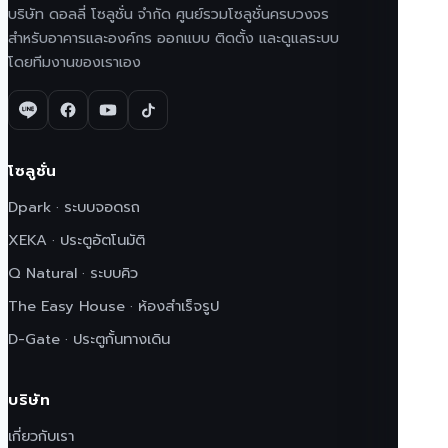
บริษัท ดอลลี่ โซลูชั่น จำกัด ศูนย์รวมโซลูชั่นครบวงจร
สำหรับอาคารและองค์กร ออกแบบ ติดตั้ง และดูแลระบบ
โดยทีมงานของเราเอง
โซลูชั่น
Dpark · ระบบจอดรถ
XEKA · ประตูอัตโนมัติ
Q Natural · ระบบคิว
The Easy House · ห้องสำเร็จรูป
D-Gate · ประตูกั้นทางเดิน
บริษัท
เกี่ยวกับเรา