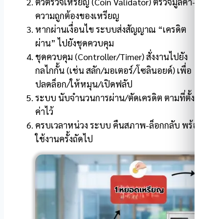
ตัวตรวจเหรียญ (Coin Validator) ตรวจมูลค่า-
ความถูกต้องของเหรียญ
หากผ่านเงื่อนไข ระบบส่งสัญญาณ “เครดิต
ผ่าน” ไปยังชุดควบคุม
ชุดควบคุม (Controller/Timer) สั่งงานไปยัง
กลไกกั้น (เช่น สลัก/มอเตอร์/โซลินอยด์) เพื่อ
ปลดล็อก/ให้หมุน/เปิดฟลัป
ระบบ นับจำนวนการผ่าน/ตัดเครดิต ตามที่ตั้ง
ค่าไว้
ครบเวลาหน่วง ระบบ คืนสภาพ-ล็อกกลับ พร้อม
ใช้งานครั้งถัดไป