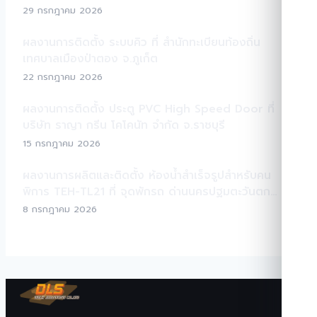
29 กรกฎาคม 2026
ผลงานการติดตั้ง ระบบคิว ที่ สำนักทะเบียนท้องถิ่น
เทศบาลเมืองป่าตอง จ.ภูเก็ต
22 กรกฎาคม 2026
ผลงานการติดตั้ง ประตู PVC High Speed Door ที่
บริษัท ราญา กรีน โคโคนัท จำกัด จ.ราชบุรี
15 กรกฎาคม 2026
ผลงานการผลิตและติดตั้ง ห้องน้ำสำเร็จรูปสำหรับคน
พิการ TEH-TL21 ที่ จุดพักรถ ด่านนครปฐมตะวันตก
มอเตอร์เวย์ M81
8 กรกฎาคม 2026