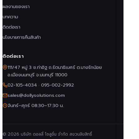
ผลงานของเรา
บทความ
ติดต่อเรา
นโยบายการคืนสินค้า
ติดต่อเรา
111/47 หมู่ 3 ซ.ท่าอิฐ ถ.รัตนาธิเบศร์ ต.บางรักน้อย
อ.เมืองนนทบุรี จ.นนทบุรี 11000
02-105-4034
·
095-002-2992
sales@dollysolutions.com
จันทร์–ศุกร์ 08:30–17:30 น.
© 2026 บริษัท ดอลลี่ โซลูชั่น จำกัด สงวนลิขสิทธิ์