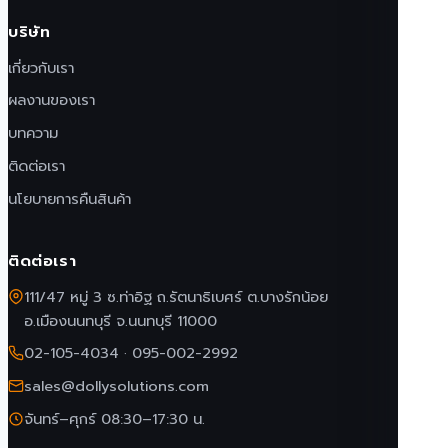
บริษัท
เกี่ยวกับเรา
ผลงานของเรา
บทความ
ติดต่อเรา
นโยบายการคืนสินค้า
ติดต่อเรา
111/47 หมู่ 3 ซ.ท่าอิฐ ถ.รัตนาธิเบศร์ ต.บางรักน้อย
อ.เมืองนนทบุรี จ.นนทบุรี 11000
02-105-4034
·
095-002-2992
sales@dollysolutions.com
จันทร์–ศุกร์ 08:30–17:30 น.