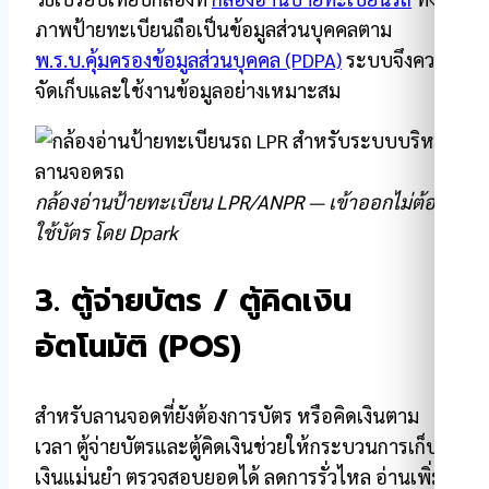
ภาพป้ายทะเบียนถือเป็นข้อมูลส่วนบุคคลตาม
พ.ร.บ.คุ้มครองข้อมูลส่วนบุคคล (PDPA)
ระบบจึงควร
จัดเก็บและใช้งานข้อมูลอย่างเหมาะสม
กล้องอ่านป้ายทะเบียน LPR/ANPR — เข้าออกไม่ต้อง
ใช้บัตร โดย Dpark
3. ตู้จ่ายบัตร / ตู้คิดเงิน
อัตโนมัติ (POS)
สำหรับลานจอดที่ยังต้องการบัตร หรือคิดเงินตาม
เวลา ตู้จ่ายบัตรและตู้คิดเงินช่วยให้กระบวนการเก็บ
เงินแม่นยำ ตรวจสอบยอดได้ ลดการรั่วไหล อ่านเพิ่ม