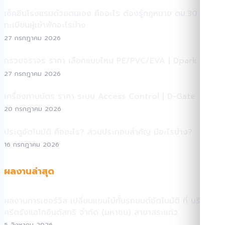
เช็คอินโรงแรมด้วยตนเอง คืออะไร ต้องรู้กฎหมาย ตม.30 +
ทะเบียนผู้เข้าพักอะไรบ้าง
27 กรกฎาคม 2026
กรวยจราจร ราคา เลือกแบบไหน PE/PVC/EVA | Dpark
27 กรกฎาคม 2026
เครื่องทาบบัตร ราคา ระบบ Access Control | D-Gate
20 กรกฎาคม 2026
ประตูอัตโนมัติ คืออะไร? ส่วนประกอบสำคัญ มีอะไรบ้าง?
16 กรกฎาคม 2026
ผลงานล่าสุด
ผลงานการเซอร์วิส เปลี่ยนแขนไม้กั้นรถยนต์อัตโนมัติ ที่ บริษัท
ศรีตรังแอโกอินดัสทรี จำกัด (มหาชน) สาขาสระแก้ว
5 สิงหาคม 2026