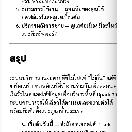
ครบ พร้อมทดสอบจริง
อบรมการใช้งาน
— สอนทีมของคุณใช้
ซอฟต์แวร์และดูแลเบื้องต้น
บริการหลังการขาย
— ดูแลต่อเนื่อง มีอะไหล่
และทีมซัพพอร์ต
สรุป
ระบบบริหารลานจอดรถที่ดีไม่ใช่แค่ “ไม้กั้น” แต่คือ
ฮาร์ดแวร์ + ซอฟต์แวร์ที่ทำงานร่วมกันเพื่อลดคน ลด
เงินรั่วไหล และให้ข้อมูลเพื่อบริหารพื้นที่ Dpark วาง
ระบบครบวงจรให้เลือกได้ตามงบและขยายต่อได้
พร้อมทีมติดตั้งและดูแลทั่วประเทศ
📞
เริ่มต้นวันนี้
— ส่งผังลานจอดให้ Dpark