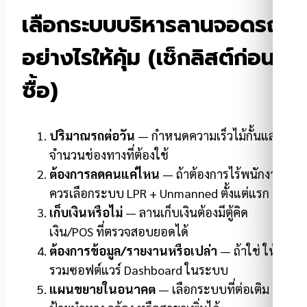
เลือกระบบบริหารลานจอดรถ
อย่างไรให้คุ้ม (เช็กลิสต์ก่อน
ซื้อ)
ปริมาณรถต่อวัน
— กำหนดความเร็วไม้กั้นและ
จำนวนช่องทางที่ต้องใช้
ต้องการลดคนแค่ไหน
— ถ้าต้องการไร้พนักงาน
ควรเลือกระบบ LPR + Unmanned ตั้งแต่แรก
เก็บเงินหรือไม่
— ลานเก็บเงินต้องมีตู้คิด
เงิน/POS ที่ตรวจสอบยอดได้
ต้องการข้อมูล/รายงานหรือเปล่า
— ถ้าใช่ ให้
รวมซอฟต์แวร์ Dashboard ในระบบ
แผนขยายในอนาคต
— เลือกระบบที่ต่อเติม