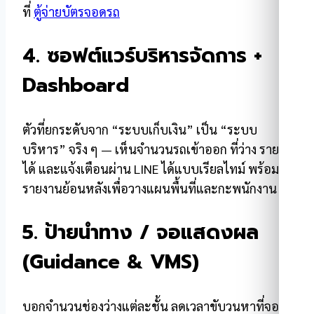
ที่
ตู้จ่ายบัตรจอดรถ
4. ซอฟต์แวร์บริหารจัดการ +
Dashboard
ตัวที่ยกระดับจาก “ระบบเก็บเงิน” เป็น “ระบบ
บริหาร” จริง ๆ — เห็นจำนวนรถเข้าออก ที่ว่าง ราย
ได้ และแจ้งเตือนผ่าน LINE ได้แบบเรียลไทม์ พร้อม
รายงานย้อนหลังเพื่อวางแผนพื้นที่และกะพนักงาน
5. ป้ายนำทาง / จอแสดงผล
(Guidance & VMS)
บอกจำนวนช่องว่างแต่ละชั้น ลดเวลาขับวนหาที่จอด