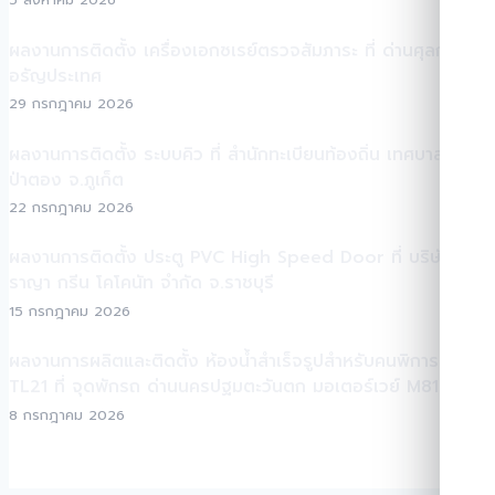
ผลงานการติดตั้ง เครื่องเอกซเรย์ตรวจสัมภาระ ที่ ด่านศุลกากร
อรัญประเทศ
29 กรกฎาคม 2026
ผลงานการติดตั้ง ระบบคิว ที่ สำนักทะเบียนท้องถิ่น เทศบาลเมือง
ป่าตอง จ.ภูเก็ต
22 กรกฎาคม 2026
ผลงานการติดตั้ง ประตู PVC High Speed Door ที่ บริษัท
ราญา กรีน โคโคนัท จำกัด จ.ราชบุรี
15 กรกฎาคม 2026
ผลงานการผลิตและติดตั้ง ห้องน้ำสำเร็จรูปสำหรับคนพิการ TEH-
TL21 ที่ จุดพักรถ ด่านนครปฐมตะวันตก มอเตอร์เวย์ M81
8 กรกฎาคม 2026