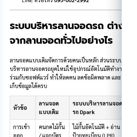
ระบบบริหารลานจอดรถ ต่าง
จากลานจอดทั่วไปอย่างไร
ลานจอดแบบเดิมจัดการด้วยคนเป็นหลัก ส่วนระบบ
บริหารลานจอดรถยุคใหม่ใช้อุปกรณ์อัตโนมัติทำงาน
ร่วมกับซอฟต์แวร์ ทำให้ลดคน ลดข้อผิดพลาด และ
เก็บข้อมูลได้ครบ
ลานจอด
ระบบบริหารลานจอด
หัวข้อ
แบบเดิม
รถ Dpark
การเข้า
คนกดไม้กั้น
ไม้กั้นอัตโนมัติ + อ่าน
ออก
/ แจกบัตร
ป้ายทะเบียน (LPR)