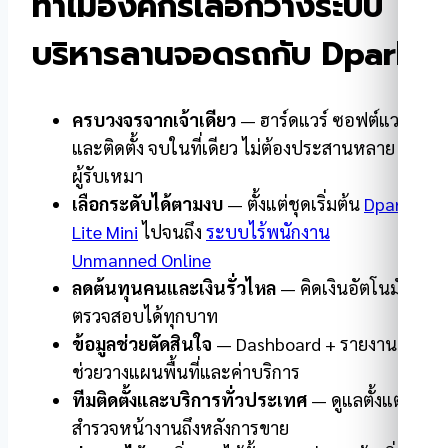
ทำไมองค์กรเลือกวางระบบ
บริหารลานจอดรถกับ Dpark
ครบวงจรจากเจ้าเดียว
— ฮาร์ดแวร์ ซอฟต์แวร์
และติดตั้ง จบในที่เดียว ไม่ต้องประสานหลาย
ผู้รับเหมา
เลือกระดับได้ตามงบ
— ตั้งแต่ชุดเริ่มต้น
Dpark
Lite Mini
ไปจนถึง
ระบบไร้พนักงาน
Unmanned Online
ลดต้นทุนคนและเงินรั่วไหล
— คิดเงินอัตโนมัติ
ตรวจสอบได้ทุกบาท
ข้อมูลช่วยตัดสินใจ
— Dashboard + รายงาน
ช่วยวางแผนพื้นที่และค่าบริการ
ทีมติดตั้งและบริการทั่วประเทศ
— ดูแลตั้งแต่
สำรวจหน้างานถึงหลังการขาย