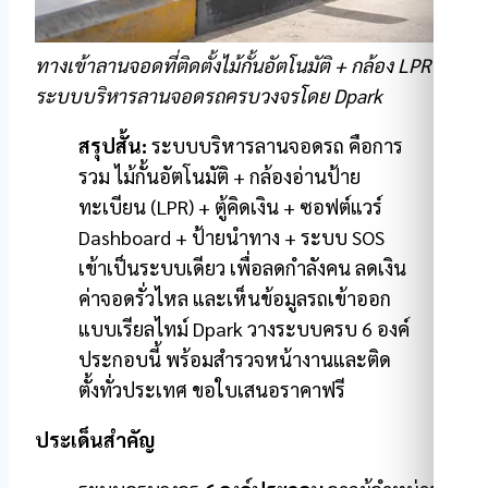
ทางเข้าลานจอดที่ติดตั้งไม้กั้นอัตโนมัติ + กล้อง LPR —
ระบบบริหารลานจอดรถครบวงจรโดย Dpark
สรุปสั้น:
ระบบบริหารลานจอดรถ คือการ
รวม ไม้กั้นอัตโนมัติ + กล้องอ่านป้าย
ทะเบียน (LPR) + ตู้คิดเงิน + ซอฟต์แวร์
Dashboard + ป้ายนำทาง + ระบบ SOS
เข้าเป็นระบบเดียว เพื่อลดกำลังคน ลดเงิน
ค่าจอดรั่วไหล และเห็นข้อมูลรถเข้าออก
แบบเรียลไทม์ Dpark วางระบบครบ 6 องค์
ประกอบนี้ พร้อมสำรวจหน้างานและติด
ตั้งทั่วประเทศ ขอใบเสนอราคาฟรี
ประเด็นสำคัญ