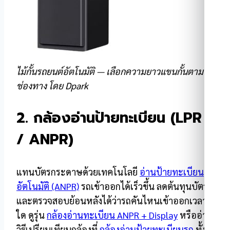
ไม้กั้นรถยนต์อัตโนมัติ — เลือกความยาวแขนกั้นตาม
ช่องทาง โดย Dpark
2. กล้องอ่านป้ายทะเบียน (LPR
/ ANPR)
แทนบัตรกระดาษด้วยเทคโนโลยี
อ่านป้ายทะเบียน
อัตโนมัติ (ANPR)
รถเข้าออกได้เร็วขึ้น ลดต้นทุนบัตร
และตรวจสอบย้อนหลังได้ว่ารถคันไหนเข้าออกเวลา
ใด ดูรุ่น
กล้องอ่านทะเบียน ANPR + Display
หรืออ่าน
วิธีเปรียบเทียบกล้องที่
กล้องอ่านป้ายทะเบียนรถ
ทั้งนี้