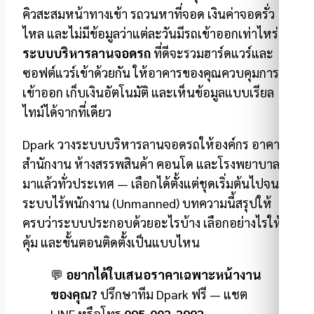
คิวสะสมหน้าทางเข้า รถวนหาที่จอด เงินค่าจอดรั่ว
ไหล และไม่มีข้อมูลว่าแต่ละวันมีรถเข้าออกเท่าไหร่
ระบบบริหารลานจอดรถ
ที่ดีจะรวมฮาร์ดแวร์และ
ซอฟต์แวร์เข้าด้วยกัน ให้อาคารของคุณควบคุมการ
เข้าออก เก็บเงินอัตโนมัติ และเห็นข้อมูลแบบเรียล
ไทม์ได้จากที่เดียว
Dpark วางระบบบริหารลานจอดรถให้องค์กร อาคาร
สำนักงาน ห้างสรรพสินค้า คอนโด และโรงพยาบาล
มาแล้วทั่วประเทศ — เลือกได้ตั้งแต่ชุดเริ่มต้นไปจนถึง
ระบบไร้พนักงาน (Unmanned) บทความนี้สรุปให้
ครบว่าระบบประกอบด้วยอะไรบ้าง เลือกอย่างไรให้
คุ้ม และขั้นตอนติดตั้งเป็นแบบไหน
💬
อยากได้ใบเสนอราคาเฉพาะหน้างาน
ของคุณ?
ปรึกษาทีม Dpark ฟรี — แชต
LINE หรือโทร
095-002-2992