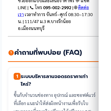
ช่วยออกแบบและเสนอราคาฟรี 💬 แชต
LINE | 📞 โทร
095-002-2992
| 🌐
ติดต่อ
เรา
เวลาทำการ จันทร์–ศุกร์ 08:30–17:30
น. | 111/47 ม.3 ต.บางรักน้อย
อ.เมืองนนทบุรี
คำถามที่พบบ่อย (FAQ)
ระบบบริหารลานจอดรถราคาเท่า
1
ไหร่?
ขึ้นกับจำนวนช่องทาง อุปกรณ์ และซอฟต์แวร์
ที่เลือก แนะนำให้ส่งผังหน้างานเพื่อรับใบ