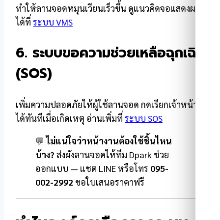
ทำให้ลานจอดหมุนเวียนเร็วขึ้น ดูแนวคิดจอแสดงผล
ได้ที่
ระบบ VMS
6. ระบบขอความช่วยเหลือฉุกเฉิน
(SOS)
เพิ่มความปลอดภัยให้ผู้ใช้ลานจอด กดเรียกเจ้าหน้าที่
ได้ทันทีเมื่อเกิดเหตุ อ่านเพิ่มที่
ระบบ SOS
💬
ไม่แน่ใจว่าหน้างานต้องใช้ชิ้นไหน
บ้าง?
ส่งผังลานจอดให้ทีม Dpark ช่วย
ออกแบบ — แชต LINE หรือโทร
095-
002-2992
ขอใบเสนอราคาฟรี