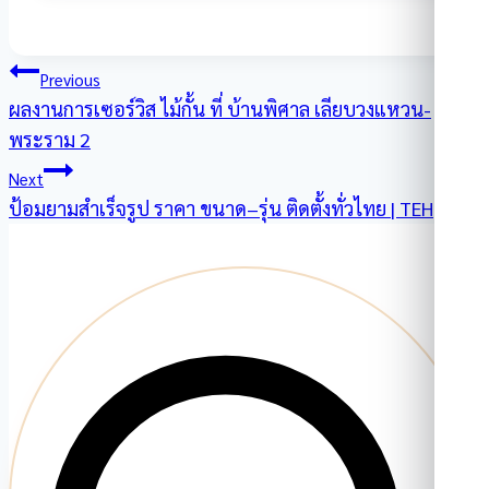
แนะแนว
Previous
ผลงานการเซอร์วิส ไม้กั้น ที่ บ้านพิศาล เลียบวงแหวน-
เรื่อง
พระราม 2
Next
ป้อมยามสำเร็จรูป ราคา ขนาด–รุ่น ติดตั้งทั่วไทย | TEH