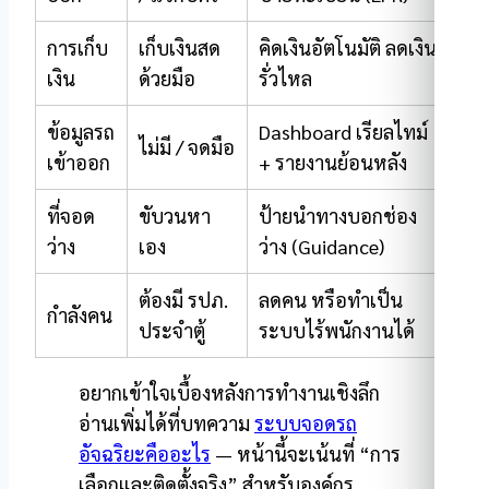
การเก็บ
เก็บเงินสด
คิดเงินอัตโนมัติ ลดเงิน
เงิน
ด้วยมือ
รั่วไหล
ข้อมูลรถ
Dashboard เรียลไทม์
ไม่มี / จดมือ
เข้าออก
+ รายงานย้อนหลัง
ที่จอด
ขับวนหา
ป้ายนำทางบอกช่อง
ว่าง
เอง
ว่าง (Guidance)
ต้องมี รปภ.
ลดคน หรือทำเป็น
กำลังคน
ประจำตู้
ระบบไร้พนักงานได้
อยากเข้าใจเบื้องหลังการทำงานเชิงลึก
อ่านเพิ่มได้ที่บทความ
ระบบจอดรถ
อัจฉริยะคืออะไร
— หน้านี้จะเน้นที่ “การ
เลือกและติดตั้งจริง” สำหรับองค์กร