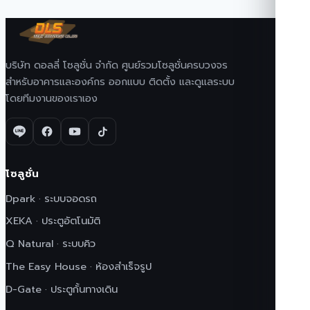
บริษัท ดอลลี่ โซลูชั่น จำกัด ศูนย์รวมโซลูชั่นครบวงจร
สำหรับอาคารและองค์กร ออกแบบ ติดตั้ง และดูแลระบบ
โดยทีมงานของเราเอง
โซลูชั่น
Dpark · ระบบจอดรถ
XEKA · ประตูอัตโนมัติ
Q Natural · ระบบคิว
The Easy House · ห้องสำเร็จรูป
D-Gate · ประตูกั้นทางเดิน