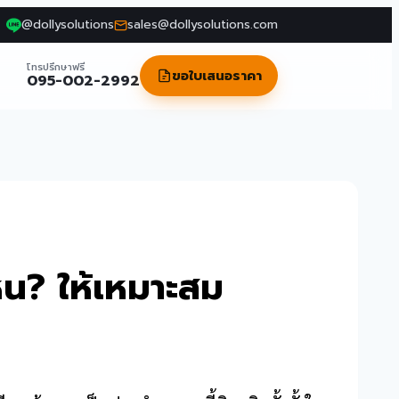
@dollysolutions
sales@dollysolutions.com
โทรปรึกษาฟรี
ขอใบเสนอราคา
095-002-2992
หน? ให้เหมาะสม