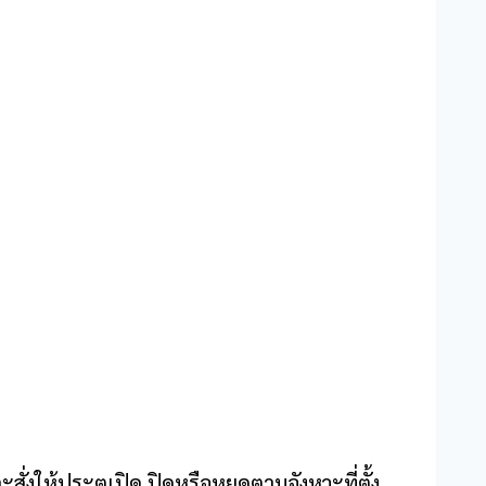
ั่งให้ประตูเปิด ปิดหรือหยุดตามจังหวะที่ตั้ง