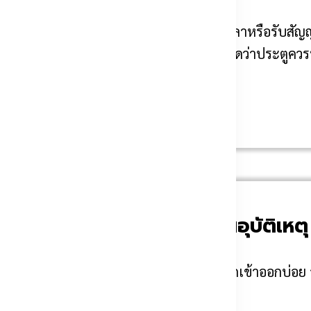
งานระบบทั้งหมด เช่น เปิด ปิด หยุด หน่วงเวลาหรือรับสั
เป็นเหมือนสมองของระบบ เพราะเป็นตัวกำหนดว่าประตูควร
บบความปลอดภัยช่วยป้องกันอุบัติเหตุ
บ้านที่มีเด็ก ผู้สูงอายุ สัตว์เลี้ยงหรือรถเข้าออกบ่อย อ