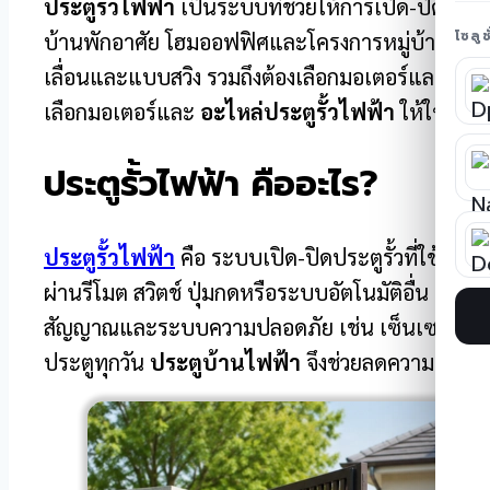
ประตูรั้วไฟฟ้า
เป็นระบบที่ช่วยให้การเปิด-ปิดประตู
โซลู
บ้านพักอาศัย โฮมออฟฟิศและโครงการหมู่บ้าน เพราะ
เลื่อนและแบบสวิง รวมถึงต้องเลือกมอเตอร์และอะไ
เลือกมอเตอร์และ
อะไหล่ประตูรั้วไฟฟ้า
ให้ใช้งาน
ประตูรั้วไฟฟ้า คืออะไร?
ประตูรั้วไฟฟ้า
คือ ระบบเปิด-ปิดประตูรั้วที่ใช้มอ
ผ่านรีโมต สวิตช์ ปุ่มกดหรือระบบอัตโนมัติอื่น ๆ ตาม
สัญญาณและระบบความปลอดภัย เช่น เซ็นเซอร์กันหนี
ประตูทุกวัน
ประตูบ้านไฟฟ้า
จึงช่วยลดความยุ่งย