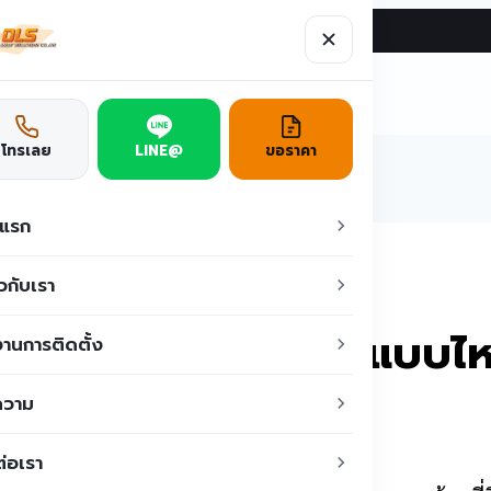
ผลงาน
บทความ
ติดต่อเรา
ูชั่น
โทรเลย
LINE@
ขอราคา
าแรก
ระบบหรืออะไหล่แบบไหน? ให้เหมาะสม
ยวกับเรา
 เลือกระบบหรืออะไหล่แบบไ
านการติดตั้ง
ความ
ต่อเรา