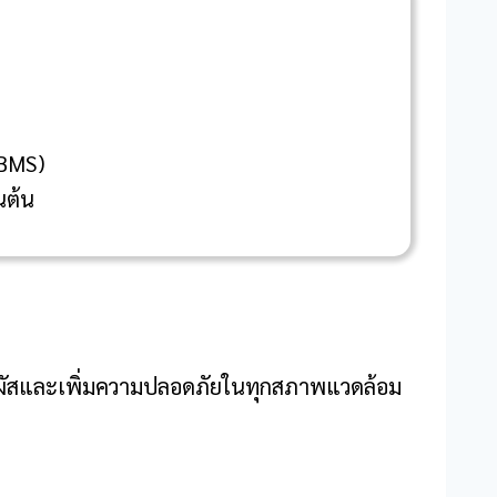
(BMS)
นต้น
ัมผัสและเพิ่มความปลอดภัยในทุกสภาพแวดล้อม