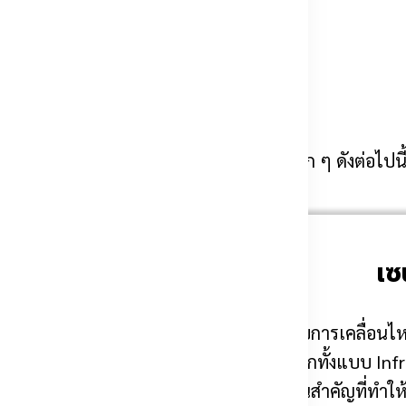
โนมัติ
มเสถียรและปลอดภัย ต้องมีองค์ประกอบหลัก ๆ ดังต่อไปนี
เซ
ตรวจจับการเคลื่อนไห
่อการใช้งานหนัก
มีให้เลือกทั้งแบบ I
ำหรับความเงียบและ
เป็นส่วนสำคัญที่ทำใ