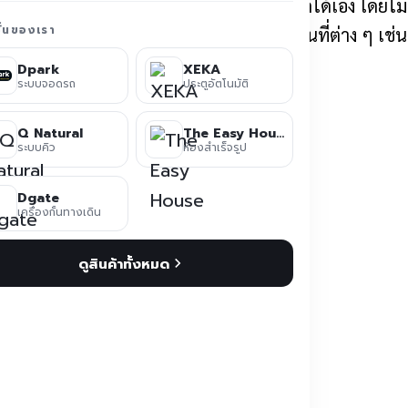
eka
คือ ระบบที่ช่วยให้ประตูสามารถเปิด-ปิดได้เอง โดยไม
ชั่นของเรา
าดและความรวดเร็ว ระบบนี้มักพบเห็นในสถานที่ต่าง ๆ เ
Dpark
XEKA
ระบบจอดรถ
ประตูอัตโนมัติ
ตโนมัติ
Q Natural
The Easy House
ระบบคิว
ห้องสำเร็จรูป
Dgate
เครื่องกั้นทางเดิน
กล้ประตู
ดูสินค้าทั้งหมด