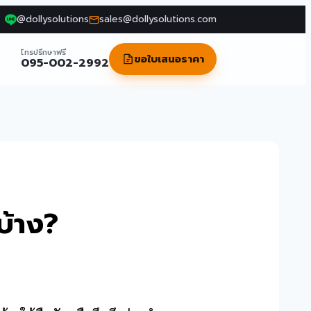
@dollysolutions
sales@dollysolutions.com
โทรปรึกษาฟรี
ขอใบเสนอราคา
095-002-2992
บ้าง?