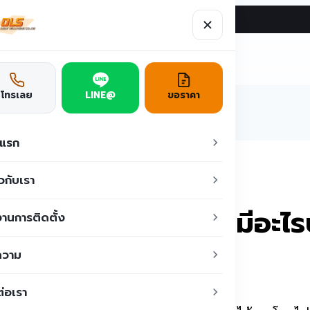
ผลงาน
บทความ
ติดต่อเรา
ูชั่น
โทรเลย
LINE@
ขอราคา
าแรก
ประกอบสำคัญ มีอะไรบ้าง?
ยวกับเรา
? ส่วนประกอบสำคัญ มีอะไร
านการติดตั้ง
ความ
ต่อเรา