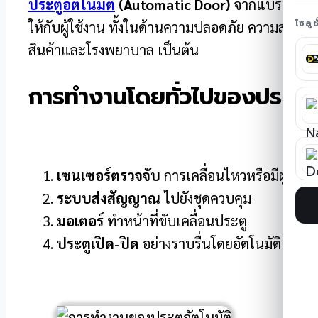
ประตูอัตโนมัติ
(Automatic Door)
จากแบรนด์
X
โซลู
ให้กับผู้ใช้งาน ทั้งในด้านความปลอดภัย ความสะอ
สินค้าและโรงพยาบาล เป็นต้น
การทำงานโดยทั่วไปของประตูอั
เซนเซอร์ตรวจจับ
การเคลื่อนไหวหรือมีผู้เข้าใ
ระบบส่งสัญญาณ
ไปยังชุดควบคุม
มอเตอร์
ทำหน้าที่ขับเคลื่อนประตู
ประตูเปิด-ปิด
อย่างราบรื่นโดยอัตโนมัติ