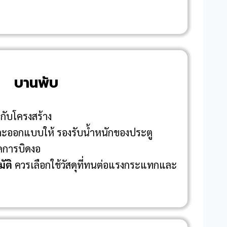
บานพับ
ูกับโครงสร้าง
ละออกแบบให้ รองรับน้ำหนักของประตู
ิดการบิดงอ
ัติ
ควรเลือกใช้วัสดุที่ทนต่อแรงกระแทกและ