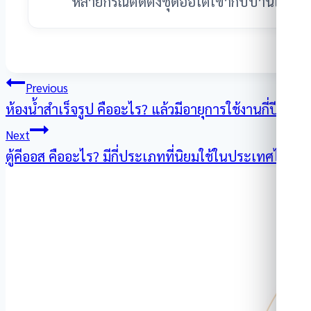
หลายกรณีติดตั้งชุดออโต้เข้ากับบานเดิม
แนะแนว
Previous
ห้องน้ำสำเร็จรูป คืออะไร? แล้วมีอายุการใช้งานกี่ปี?
เรื่อง
Next
ตู้คีออส คืออะไร? มีกี่ประเภทที่นิยมใช้ในประเทศไทย?