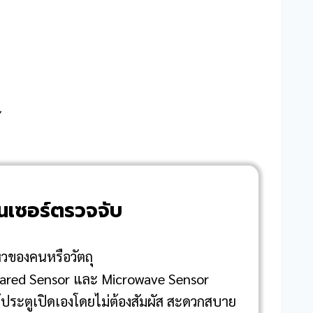
้
นเซอร์ตรวจจับ
วของคนหรือวัตถุ
nfrared Sensor และ Microwave Sensor
ห้ประตูเปิดเองโดยไม่ต้องสัมผัส สะดวกสบาย