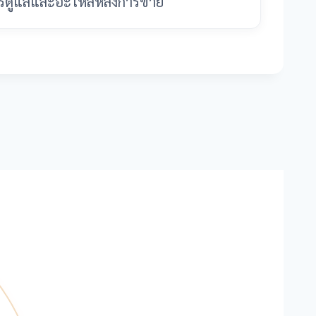
การดูแลและอะไหล่หลังการขาย