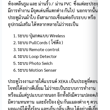
ห้องคลีนรูม และ ม่านริ้ว / ม่าน PVC ซึ่งแต่ละประตูก็
มีการทำงาน มีจุดเด่นที่แตกต่าง กันไป นอกจากนั้น
ประตูม้วนผ้าใบ ยังสามารถเชื่อมต่อกับระบบ หรือ
อุปกรณ์เสริม ได้หลากหลายไม่ว่าจะเป็น
ระบบ ปุ่มกดแบบ Wireless
ระบบ PullCords ( โซ่ดึง )
ระบบ Remote control
ระบบ Loop Detector
ระบบ Photo Swich
ระบบ Motion Senser
ประตูโรงงานภายใต้แบรนด์ XEKA เป็นประตูที่ตอบ
โจทย์ได้อย่างดีเยี่ยม ไม่ว่าจะเป็นระบบการทำงาน
หรือแม้แต่รูปแบบภายนอก อีกทั้งยังมีความปลอดภัย
มีความทนทาน และยังป้อง ฝุ่น กันแมลงต่าง ๆ ควบคุ
มอุณภูมิได้ทั้งร้อน และเย็น กลิ่น เสียง ได้อย่างดีเยี่ยม