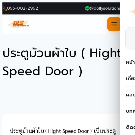
095-002-2992
@dollysolutions
ประตูม้วนผ้าใบ ( Hight
Skip
to
หน้
content
Speed Door )
เกี่
ผลง
บท
ติด
ประตูม้วนผ้าใบ ( Hight Speed Door ) เป็นประตู