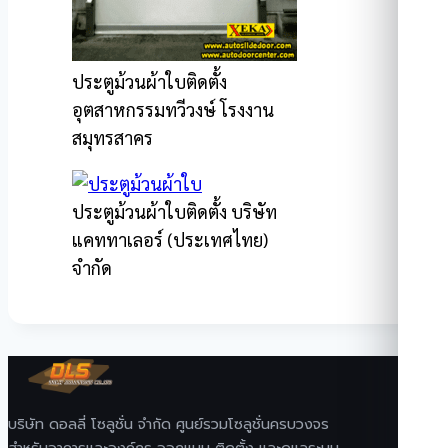
ประตูม้วนผ้าใบติดตั้ง
อุตสาหกรรมทวีวงษ์ โรงงาน
สมุทรสาคร
ประตูม้วนผ้าใบติดตั้ง บริษัท
แคททาเลอร์ (ประเทศไทย)
จำกัด
บริษัท ดอลลี่ โซลูชั่น จำกัด ศูนย์รวมโซลูชั่นครบวงจร
สำหรับอาคารและองค์กร ออกแบบ ติดตั้ง และดูแลระบบ