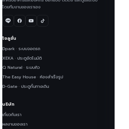
โดยทีมงานของเราเอง
โซลูชั่น
Dpark · ระบบจอดรถ
XEKA · ประตูอัตโนมัติ
Q Natural · ระบบคิว
The Easy House · ห้องสำเร็จรูป
D-Gate · ประตูกั้นทางเดิน
บริษัท
เกี่ยวกับเรา
ผลงานของเรา