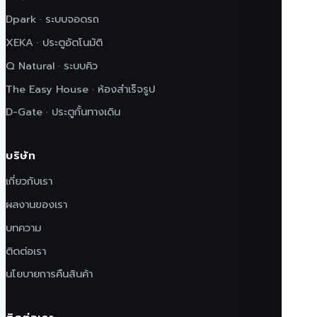
Dpark · ระบบจอดรถ
XEKA · ประตูอัตโนมัติ
Q Natural · ระบบคิว
The Easy House · ห้องสำเร็จรูป
D-Gate · ประตูกั้นทางเดิน
บริษัท
เกี่ยวกับเรา
ผลงานของเรา
บทความ
ติดต่อเรา
นโยบายการคืนสินค้า