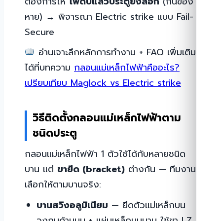
ต้องการให้
ไฟดับแล้วประตูยังล็อก
(กันของ
หาย) → พิจารณา Electric strike แบบ Fail-
Secure
อ่านเจาะลึกหลักการทำงาน + FAQ เพิ่มเติม
ได้ที่บทความ
กลอนแม่เหล็กไฟฟ้าคืออะไร?
เปรียบเทียบ Maglock vs Electric strike
วิธีติดตั้งกลอนแม่เหล็กไฟฟ้าตาม
ชนิดประตู
กลอนแม่เหล็กไฟฟ้า 1 ตัวใช้ได้กับหลายชนิด
บาน แต่
ขายึด (bracket)
ต่างกัน — ทีมงาน
เลือกให้ตามบานจริง:
บานสวิงอลูมิเนียม
— ยึดตัวแม่เหล็กบน
วงกบด้านบน + แผ่นเหล็กบนบาน ใช้ขา LZ