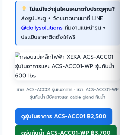
ไม่แน่ใจว่ารุ่นไหนเหมาะกับประตูคุณ?
ส่งรูปประตู + วัดขนาดบานมาที่ LINE
@dollysolutions
ทีมงานแนะนำรุ่น +
ประเมินราคาติดตั้งให้ฟรี
ซ้าย: ACS-ACC01 รุ่นในอาคาร · ขวา: ACS-ACC01-WP
รุ่นกันน้ำ มีซีลยางและ cable gland กันน้ำ
ดูรุ่นในอาคาร ACS-ACC01 ฿2,500
ดูรุ่นกันน้ำ ACS-ACC01-WP ฿3,700