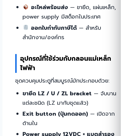
อะไหล่พร้อมส่ง
— ขายึด, แผ่นเหล็ก,
power supply มีสต็อกในประเทศ
ออกใบกำกับภาษีได้
— สำหรับ
สำนักงาน/องค์กร
อุปกรณ์ที่ใช้ร่วมกับกลอนแม่เหล็ก
ไฟฟ้า
ชุดควบคุมประตูที่สมบูรณ์มักประกอบด้วย:
ขายึด LZ / U / ZL bracket
— จับบาน
แต่ละชนิด (LZ มากับชุดแล้ว)
Exit button (ปุ่มกดออก)
— เปิดจาก
ด้านใน
Power supply 12VDC + แบตสำรอง