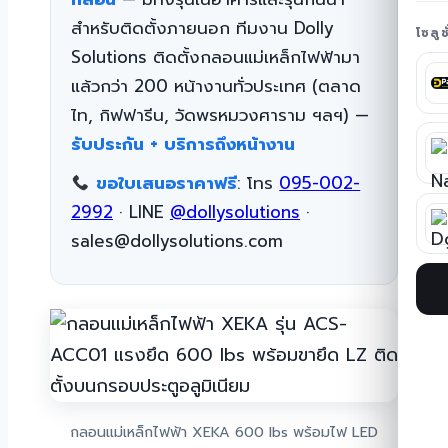
สำหรับติดตั้งภายนอก ทีมงาน Dolly
โซลู
Solutions ติดตั้งกลอนแม่เหล็กไฟฟ้ามา
แล้วกว่า 200 หน้างานทั่วประเทศ (ตลาด
ไท, กิฟฟารีน, วัดพรหมวงศาราม ฯลฯ) —
รับประกัน + บริการถึงหน้างาน
ขอใบเสนอราคาฟรี
: โทร
095-002-
2992
· LINE
@dollysolutions
·
sales@dollysolutions.com
กลอนแม่เหล็กไฟฟ้า XEKA 600 lbs พร้อมไฟ LED