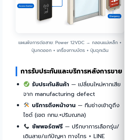
แผนผังการต่อสาย: Power 12VDC → กลอนแม่เหล็ก +
ปุ่มกดออก + เครื่องทาบบัตร + ปุ่มฉุกเฉิน
การรับประกันและบริการหลังการขาย
รับประกันสินค้า
— เปลี่ยนใหม่หากเสีย
จาก manufacturing defect
บริการถึงหน้างาน
— ทีมช่างเข้าดูถึง
ไซต์ (เขต กทม.+ปริมณฑล)
ซัพพอร์ตฟรี
— ปรึกษาการเลือกรุ่น/
เดินสาย/แก้ปัญหา ทางโทร + LINE