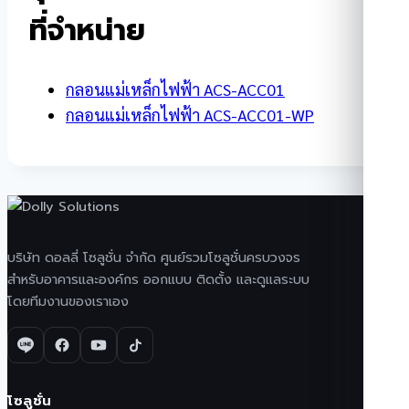
ที่จำหน่าย
กลอนแม่เหล็กไฟฟ้า ACS-ACC01
กลอนแม่เหล็กไฟฟ้า ACS-ACC01-WP
บริษัท ดอลลี่ โซลูชั่น จำกัด ศูนย์รวมโซลูชั่นครบวงจร
สำหรับอาคารและองค์กร ออกแบบ ติดตั้ง และดูแลระบบ
โดยทีมงานของเราเอง
โซลูชั่น