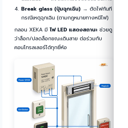
Break glass (ปุ่มฉุกเฉิน)
→ ตัดไฟทันที
กรณีเหตุฉุกเฉิน (ตามกฎหมายทางหนีไฟ)
กลอน XEKA มี
ไฟ LED แสดงสถานะ
ช่วยดู
ว่าล็อก/ปลดล็อกขณะเดินสาย ต่อร่วมกับ
คอนโทรลเลอร์ได้ทุกยี่ห้อ