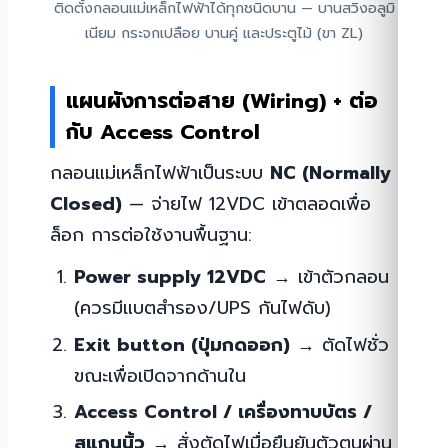
ติดตั้งกลอนแม่เหล็กไฟฟ้าได้ทุกชนิดบาน — บานสวิงอลูมิ
เนียม กระจกเปลือย บานคู่ และประตูไม้ (ขา ZL)
แผนผังการต่อสาย (Wiring) + ต่อ
กับ Access Control
กลอนแม่เหล็กไฟฟ้าเป็นระบบ
NC (Normally
Closed)
— จ่ายไฟ 12VDC เข้าตลอดเพื่อ
ล็อก การต่อใช้งานพื้นฐาน:
Power supply 12VDC
→ เข้าตัวกลอน
(ควรมีแบตสำรอง/UPS กันไฟดับ)
Exit button (ปุ่มกดออก)
→ ตัดไฟชั่ว
ขณะเพื่อเปิดจากด้านใน
Access Control / เครื่องทาบบัตร /
สแกนนิ้ว
→ สั่งตัดไฟเมื่อยืนยันตัวตนผ่าน