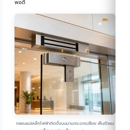
พอดี
กลอนแม่เหล็กไฟฟ้าติดตั้งบนบานกระจกเปลือย เห็นตัวแม่