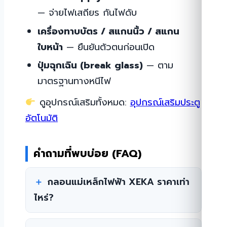
— จ่ายไฟเสถียร กันไฟดับ
เครื่องทาบบัตร / สแกนนิ้ว / สแกน
ใบหน้า
— ยืนยันตัวตนก่อนเปิด
ปุ่มฉุกเฉิน (break glass)
— ตาม
มาตรฐานทางหนีไฟ
ดูอุปกรณ์เสริมทั้งหมด:
อุปกรณ์เสริมประตู
อัตโนมัติ
คำถามที่พบบ่อย (FAQ)
กลอนแม่เหล็กไฟฟ้า XEKA ราคาเท่า
ไหร่?