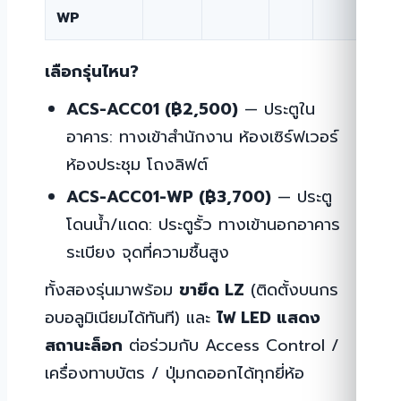
WP
เลือกรุ่นไหน?
ACS-ACC01 (฿2,500)
— ประตูใน
อาคาร: ทางเข้าสำนักงาน ห้องเซิร์ฟเวอร์
ห้องประชุม โถงลิฟต์
ACS-ACC01-WP (฿3,700)
— ประตู
โดนน้ำ/แดด: ประตูรั้ว ทางเข้านอกอาคาร
ระเบียง จุดที่ความชื้นสูง
ทั้งสองรุ่นมาพร้อม
ขายึด LZ
(ติดตั้งบนกร
อบอลูมิเนียมได้ทันที) และ
ไฟ LED แสดง
สถานะล็อก
ต่อร่วมกับ Access Control /
เครื่องทาบบัตร / ปุ่มกดออกได้ทุกยี่ห้อ