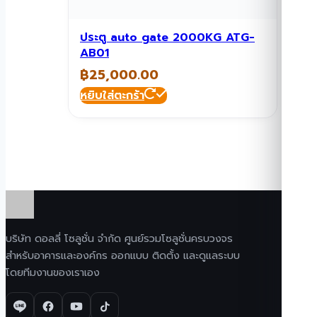
ประตู auto gate 2000KG ATG-
AB01
฿
25,000.00
หยิบใส่ตะกร้า
บริษัท ดอลลี่ โซลูชั่น จำกัด ศูนย์รวมโซลูชั่นครบวงจร
สำหรับอาคารและองค์กร ออกแบบ ติดตั้ง และดูแลระบบ
โดยทีมงานของเราเอง