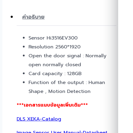
คำอธิบาย
Sensor Hi3516EV300
Resolution 2560*1920
Open the door signal : Normally
open normally closed
Card capacity : 128GB
Function of the output : Human
Shape , Motion Detection
***เอกสารแนบข้อมูลเพิ่มเติม***
DLS XEKA-Catalog
Image Sensor User Manual-Datasheet