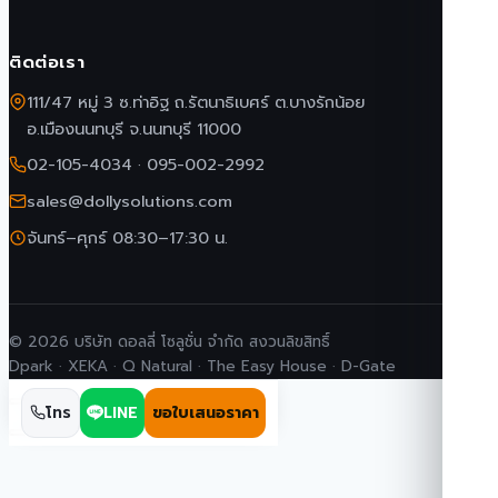
ติดต่อเรา
111/47 หมู่ 3 ซ.ท่าอิฐ ถ.รัตนาธิเบศร์ ต.บางรักน้อย
อ.เมืองนนทบุรี จ.นนทบุรี 11000
02-105-4034
·
095-002-2992
sales@dollysolutions.com
จันทร์–ศุกร์ 08:30–17:30 น.
© 2026 บริษัท ดอลลี่ โซลูชั่น จำกัด สงวนลิขสิทธิ์
Dpark · XEKA · Q Natural · The Easy House · D-Gate
โทร
LINE
ขอใบเสนอราคา