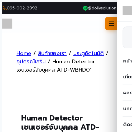
095-002-2992
@dollysolutions
Skip
to
Home
/
สินค้าของเรา
/
ประตูอัตโนมัติ
/
content
หน้
อุปกรณ์เสริม
/
Human Detector
เซนเซอร์จับบุคคล ATD-WBHD01
เกี่
ผลง
บท
Human Detector
ติด
เซนเซอร์จับบุคคล ATD-