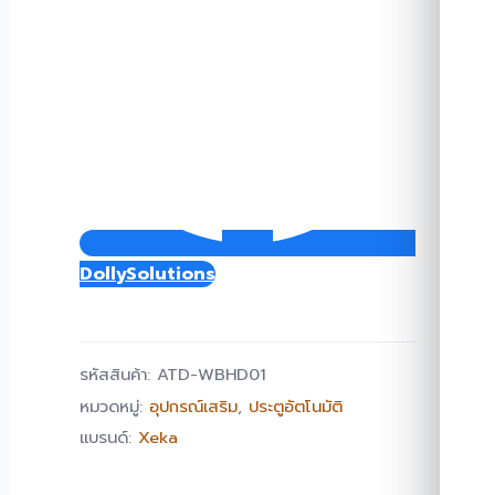
DollySolutions
รหัสสินค้า:
ATD-WBHD01
หมวดหมู่:
อุปกรณ์เสริม
,
ประตูอัตโนมัติ
แบรนด์:
Xeka