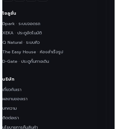
โซลูชั่น
Dpark · ระบบจอดรถ
XEKA · ประตูอัตโนมัติ
Q Natural · ระบบคิว
The Easy House · ห้องสำเร็จรูป
D-Gate · ประตูกั้นทางเดิน
บริษัท
เกี่ยวกับเรา
ผลงานของเรา
บทความ
ติดต่อเรา
นโยบายการคืนสินค้า