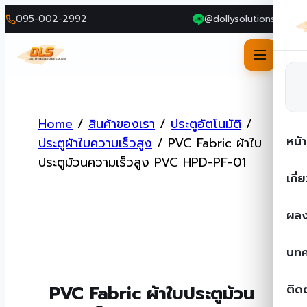
095-002-2992
@dollysolutions
Skip
to
Home
/
สินค้าของเรา
/
ประตูอัตโนมัติ
/
content
หน้
ประตูผ้าใบความเร็วสูง
/
PVC Fabric ผ้าใบ
ประตูม้วนความเร็วสูง PVC HPD-PF-01
เกี่
ผลง
บท
PVC Fabric ผ้าใบประตูม้วน
ติด