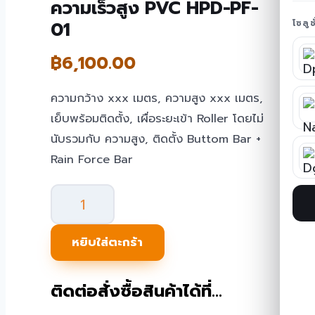
ความเร็วสูง PVC HPD-PF-
01
โซลู
฿
6,100.00
ความกว้าง xxx เมตร, ความสูง xxx เมตร,
เย็บพร้อมติดตั้ง, เผื่อระยะเข้า Roller โดยไม่
นับรวมกับ ความสูง, ติดตั้ง Buttom Bar +
Rain Force Bar
จำนวน
PVC
Fabric
หยิบใส่ตะกร้า
ผ้าใบ
ประตู
ติดต่อสั่งซื้อสินค้าได้ที่…
ม้วน
ความเร็ว