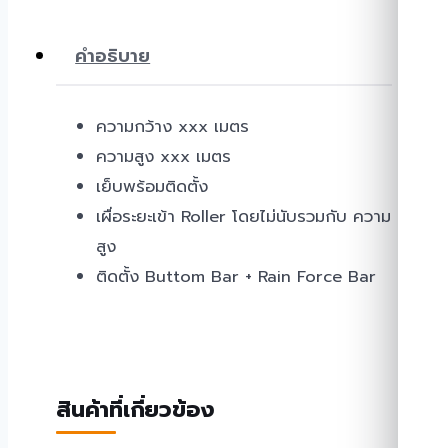
คำอธิบาย
ความกว้าง xxx เมตร
ความสูง xxx เมตร
เย็บพร้อมติดตั้ง
เผื่อระยะเข้า Roller โดยไม่นับรวมกับ ความ
สูง
ติดตั้ง Buttom Bar + Rain Force Bar
สินค้าที่เกี่ยวข้อง