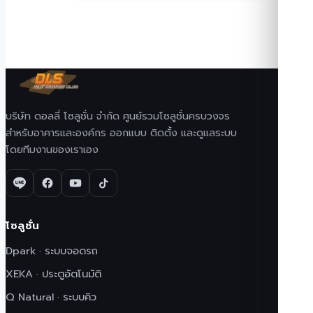
บริษัท ดอลลี่ โซลูชั่น จำกัด ศูนย์รวมโซลูชั่นครบวงจร
สำหรับอาคารและองค์กร ออกแบบ ติดตั้ง และดูแลระบบ
โดยทีมงานของเราเอง
โซลูชั่น
Dpark · ระบบจอดรถ
XEKA · ประตูอัตโนมัติ
Q Natural · ระบบคิว