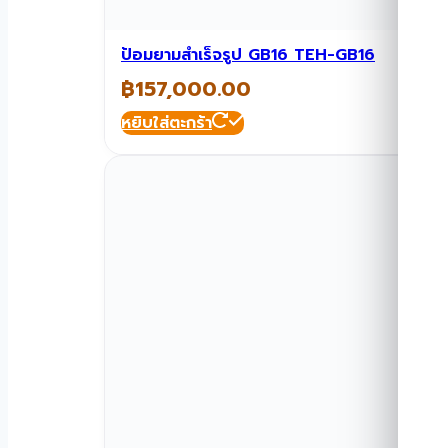
ป้อมยามสำเร็จรูป GB16 TEH-GB16
฿
157,000.00
หยิบใส่ตะกร้า