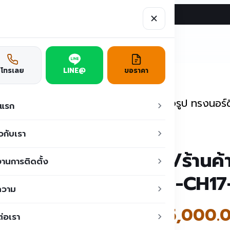
ผลงาน
บทความ
ติดต่อเรา
ูชั่น
โทรเลย
LINE@
ขอราคา
บ้าน/ร้านค้าสำเร็จรูป
/
บ้าน/ร้านค้าสำเร็จรูป ทรงน
าแรก
ยวกับเรา
บ้าน/ร้านค้
านการติดตั้ง
TEH-CH17
ความ
฿
185,000.
ต่อเรา