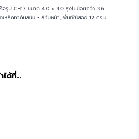
เร็จรูป CH17 ขนาด 4.0 x 3.0 สูงไม่น้อยกว่า 3.6
เหล็กทากันสนิม + สีทับหน้า, พื้นที่ใช้สอย 12 ตร.ม.
าได้ที่…