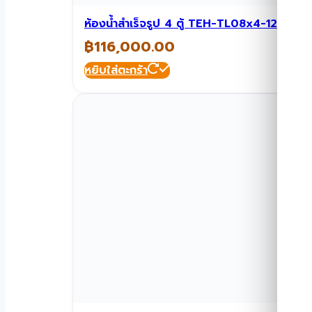
ห้องน้ำสำเร็จรูป 4 ตู้ TEH-TL08x4-1212
฿
116,000.00
หยิบใส่ตะกร้า