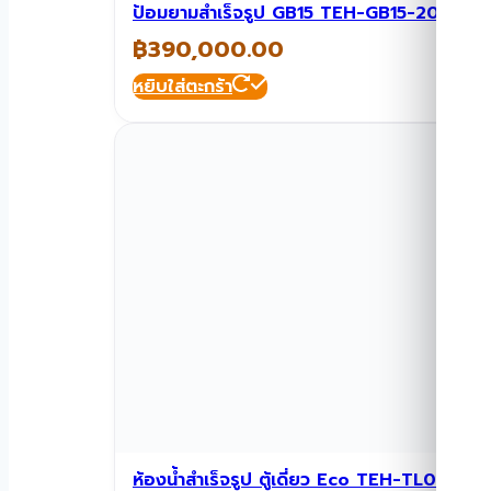
ป้อมยามสำเร็จรูป GB15 TEH-GB15-2035
฿
390,000.00
หยิบใส่ตะกร้า
ห้องน้ำสำเร็จรูป ตู้เดี่ยว Eco TEH-TL09-116