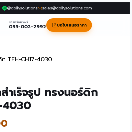
@dollysolutions
sales@dollysolutions.com
โทรปรึกษาฟรี
ขอใบเสนอราคา
095-002-2992
อร์ดิก TEH-CH17-4030
าสำเร็จรูป ทรงนอร์ดิก
-4030
00