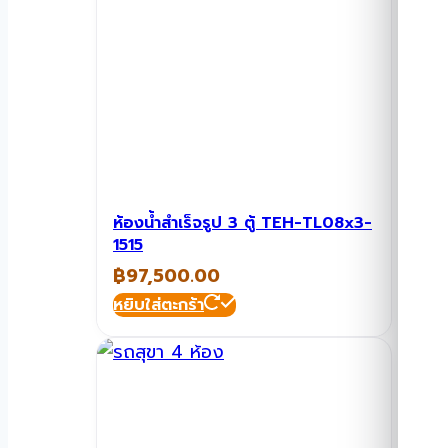
ห้องน้ำสำเร็จรูป 3 ตู้ TEH-TL08x3-
1515
฿
97,500.00
หยิบใส่ตะกร้า