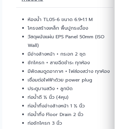
ห้องน้ำ TL05-6 ขนาด 6.9×1.1 M
โครงสร้างเหล็ก พื้นปูกระเบื้อง
วัสดุผนังแผ่น EPS Panel 50mm (ISO
Wall)
มีอ่างล้างหน้า + กระจก 2 ชุด
ชักโครก + สายฉีดชำระ ทุกห้อง
มีพัดลมดูดอากาศ + ไฟส่องสว่าง ทุกห้อง
เชื่อมต่อไฟฟ้าด้วย power plug
ประตูบานสวิง + ลูกบิด
ท่อน้ำดี ½ นิ้ว (4หุน)
ท่อน้ำทิ้งอ่างล้างหน้า 1 ½ นิ้ว
ท่อน้ำทิ้ง Floor Drain 2 นิ้ว
ท่อชักโครก 3 นิ้ว