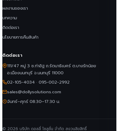
ผลงานของเรา
บทความ
ติดต่อเรา
นโยบายการคืนสินค้า
ติดต่อเรา
111/47 หมู่ 3 ซ.ท่าอิฐ ถ.รัตนาธิเบศร์ ต.บางรักน้อย
อ.เมืองนนทบุรี จ.นนทบุรี 11000
02-105-4034
·
095-002-2992
sales@dollysolutions.com
จันทร์–ศุกร์ 08:30–17:30 น.
© 2026 บริษัท ดอลลี่ โซลูชั่น จำกัด สงวนลิขสิทธิ์