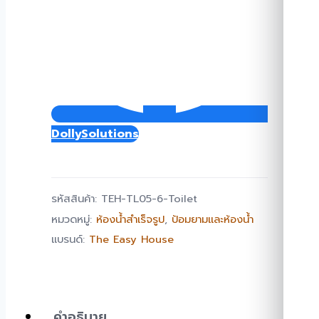
DollySolutions
รหัสสินค้า:
TEH-TL05-6-Toilet
หมวดหมู่:
ห้องน้ำสำเร็จรูป
,
ป้อมยามและห้องน้ำ
แบรนด์:
The Easy House
คำอธิบาย