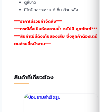
ตู้สีขาว
มีโถปัสสาวะชาย 6 ชิ้น ด้านหลัง
***ราคาไม่รวมค่าจัดส่ง***
***กรณีสั่งเป็นห้องอาบน้ำ จะไม่มี สุขภัณฑ์***
***สินค้าไม่มีถังเก็บของเสีย ซึ่งลูกค้าต้องเตรี
ยมส่วนนี้หน้างาน***
สินค้าที่เกี่ยวข้อง