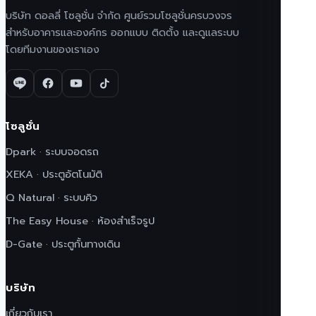
บริษัท ดอลลี่ โซลูชั่น จำกัด ศูนย์รวมโซลูชั่นครบวงจร
สำหรับอาคารและองค์กร ออกแบบ ติดตั้ง และดูแลระบบ
โดยทีมงานของเราเอง
โซลูชั่น
Dpark · ระบบจอดรถ
XEKA · ประตูอัตโนมัติ
Q Natural · ระบบคิว
The Easy House · ห้องสำเร็จรูป
D-Gate · ประตูกั้นทางเดิน
บริษัท
เกี่ยวกับเรา