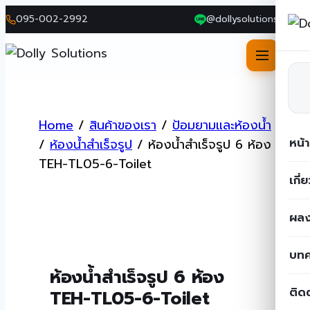
095-002-2992
@dollysolutions
Skip
to
Home
/
สินค้าของเรา
/
ป้อมยามและห้องน้ำ
content
หน้
/
ห้องน้ำสำเร็จรูป
/
ห้องน้ำสำเร็จรูป 6 ห้อง
TEH-TL05-6-Toilet
เกี่
ผลง
บท
ห้องน้ำสำเร็จรูป 6 ห้อง
ติด
TEH-TL05-6-Toilet