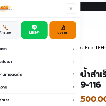
ผลงาน
บทความ
ติดต่อเรา
ูชั่น
โทรเลย
LINE@
ขอราคา
ห้องน้ำสำเร็จรูป
/
ห้องน้ำสำเร็จรูป ตู้เดี่ยว Eco TE
าแรก
ยวกับเรา
ห้องน้ำสำเร
านการติดตั้ง
TL09-116
ความ
฿
28,500.0
ต่อเรา