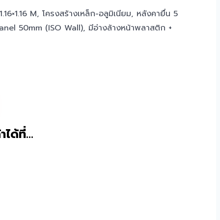
16×1.16 M, โครงสร้างเหล็ก-อลูมิเนียม, หลังคายื่น 5
Panel 50mm (ISO Wall), มีอ่างล้างหน้าพลาสติก +
าได้ที่…