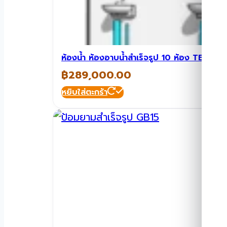
ห้องน้ำ ห้องอาบน้ำสำเร็จรูป 10 ห้อง TEH-T
฿
289,000.00
หยิบใส่ตะกร้า