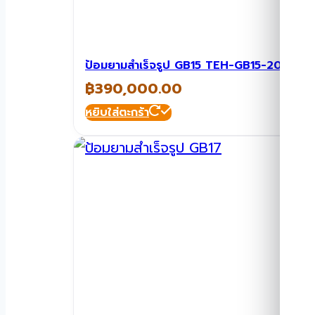
ป้อมยามสำเร็จรูป GB15 TEH-GB15-2035
฿
390,000.00
หยิบใส่ตะกร้า