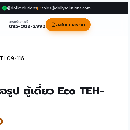
@dollysolutions
sales@dollysolutions.com
โทรปรึกษาฟรี
ขอใบเสนอราคา
095-002-2992
H-TL09-116
็จรูป ตู้เดี่ยว Eco TEH-
0