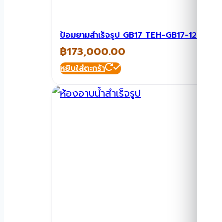
ป้อมยามสำเร็จรูป GB17 TEH-GB17-1218
฿
173,000.00
หยิบใส่ตะกร้า