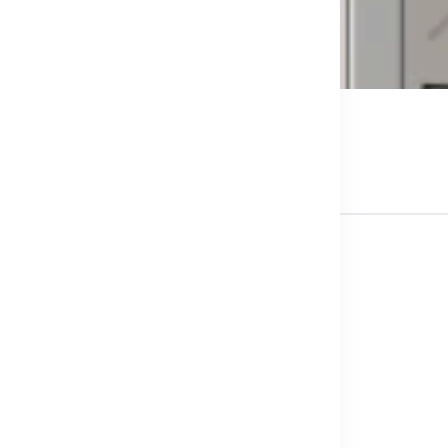
L05-10