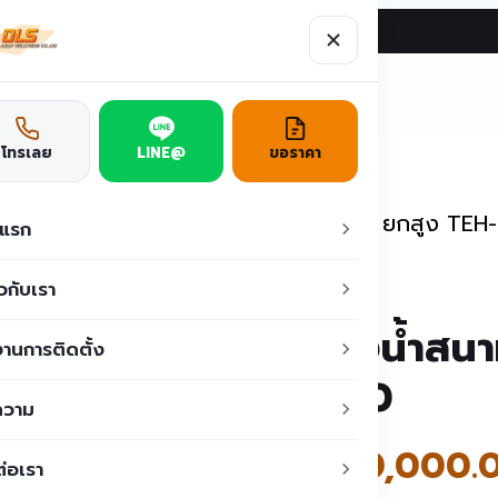
ผลงาน
บทความ
ติดต่อเรา
ูชั่น
โทรเลย
LINE@
ขอราคา
ห้องน้ำสำเร็จรูป
/
ห้องน้ำสนามสำเร็จรูป ยกสูง TEH
าแรก
ยวกับเรา
ห้องน้ำสนา
านการติดตั้ง
TL10
ความ
฿
120,000.
ต่อเรา