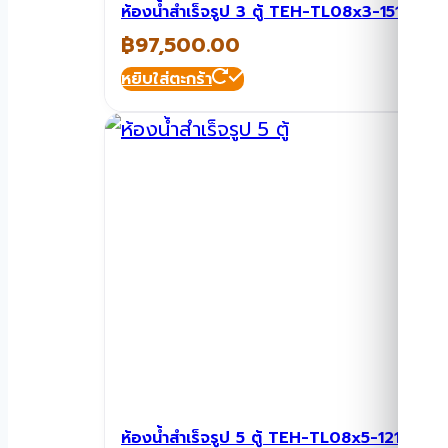
ห้องน้ำสำเร็จรูป 3 ตู้ TEH-TL08x3-1515
฿
97,500.00
หยิบใส่ตะกร้า
ห้องน้ำสำเร็จรูป 5 ตู้ TEH-TL08x5-1212