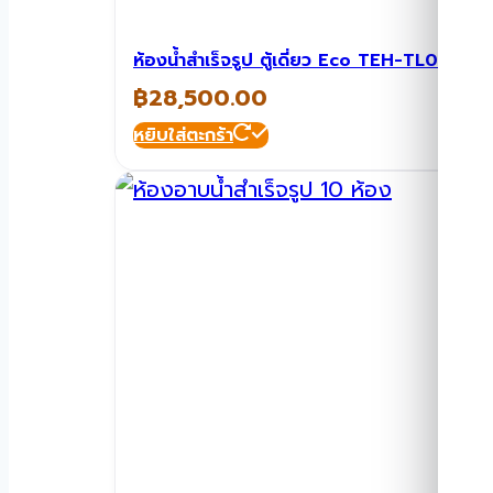
ห้องน้ำสำเร็จรูป ตู้เดี่ยว Eco TEH-TL09-116
฿
28,500.00
หยิบใส่ตะกร้า