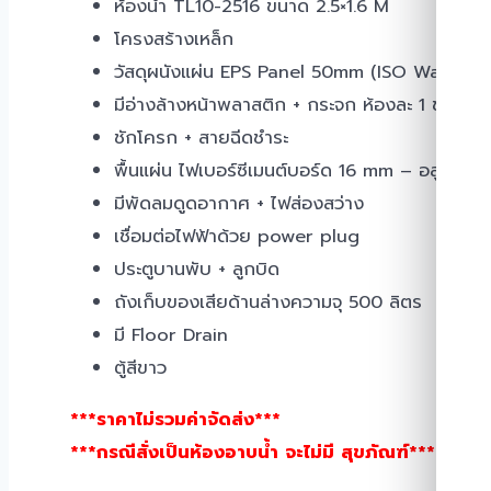
ห้องน้ำ TL10-2516 ขนาด 2.5×1.6 M
โครงสร้างเหล็ก
วัสดุผนังแผ่น EPS Panel 50mm (ISO Wall)
มีอ่างล้างหน้าพลาสติก + กระจก ห้องละ 1 ชุด
ชักโครก + สายฉีดชำระ
พื้นแผ่น ไฟเบอร์ซีเมนต์บอร์ด 16 mm – อลูมีเนียม
มีพัดลมดูดอากาศ + ไฟส่องสว่าง
เชื่อมต่อไฟฟ้าด้วย power plug
ประตูบานพับ + ลูกบิด
ถังเก็บของเสียด้านล่างความจุ 500 ลิตร
มี Floor Drain
ตู้สีขาว
***ราคาไม่รวมค่าจัดส่ง***
***กรณีสั่งเป็นห้องอาบน้ำ จะไม่มี สุขภัณฑ์***