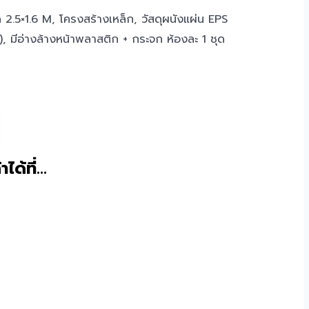
2.5×1.6 M, โครงสร้างเหล็ก, วัสดุผนังแผ่น EPS
 มีอ่างล้างหน้าพลาสติก + กระจก ห้องละ 1 ชุด
าได้ที่…