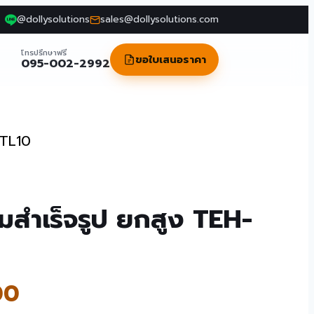
@dollysolutions
sales@dollysolutions.com
โทรปรึกษาฟรี
ขอใบเสนอราคา
095-002-2992
-TL10
มสำเร็จรูป ยกสูง TEH-
00