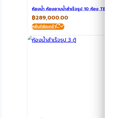
ห้องน้ำ ห้องอาบน้ำสำเร็จรูป 10 ห้อง TEH-T
฿
289,000.00
หยิบใส่ตะกร้า