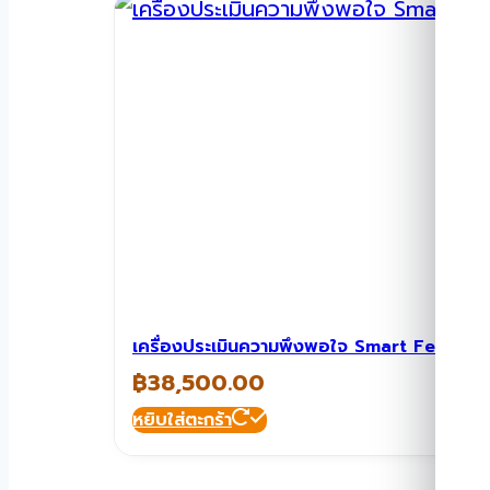
เครื่องประเมินความพึงพอใจ Smart FeedB
฿
38,500.00
หยิบใส่ตะกร้า