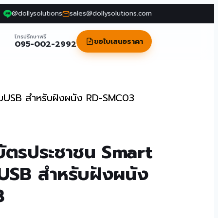
@dollysolutions
sales@dollysolutions.com
โทรปรึกษาฟรี
ขอใบเสนอราคา
095-002-2992
บบUSB สำหรับฝังผนัง RD-SMC03
นบัตรประชาชน Smart
SB สำหรับฝังผนัง
3