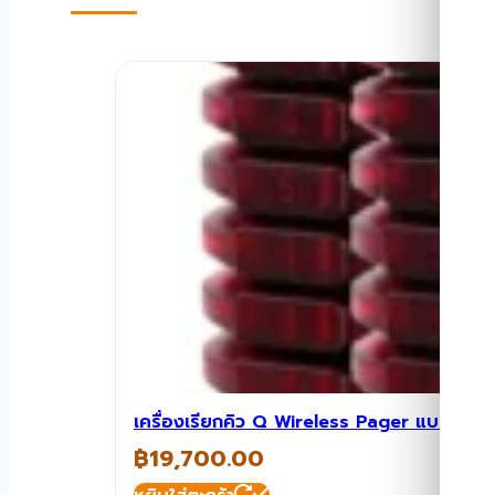
เครื่องเรียกคิว Q Wireless Pager แบบก
฿
19,700.00