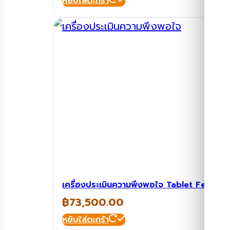
หยิบใส่ตะกร้า
เครื่องประเมินความพึงพอใจ Tablet Feed
฿
73,500.00
หยิบใส่ตะกร้า