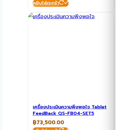
หยิบใส่ตะกร้า
เครื่องประเมินความพึงพอใจ Tablet
FeedBack QS-FB04-SET5
฿
73,500.00