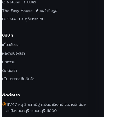
Q Natural · ระบบคิว
The Easy House · ห้องสำเร็จรูป
D-Gate · ประตูกั้นทางเดิน
บริษัท
เกี่ยวกับเรา
ผลงานของเรา
บทความ
ติดต่อเรา
นโยบายการคืนสินค้า
ติดต่อเรา
111/47 หมู่ 3 ซ.ท่าอิฐ ถ.รัตนาธิเบศร์ ต.บางรักน้อย
อ.เมืองนนทบุรี จ.นนทบุรี 11000