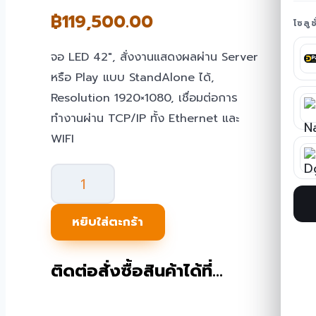
฿
119,500.00
โซลู
จอ LED 42″, สั่งงานแสดงผลผ่าน Server
หรือ Play แบบ StandAlone ได้,
Resolution 1920×1080, เชื่อมต่อการ
ทำงานผ่าน TCP/IP ทั้ง Ethernet และ
WIFI
จำนวน
Digital
Signage
หยิบใส่ตะกร้า
42"
แบบ
ติดต่อสั่งซื้อสินค้าได้ที่…
ตั้ง
พื้น
SN-