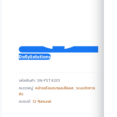
DollySolutions
รหัสสินค้า:
SN-FST4201
หมวดหมู่:
หน้าจอโฆษณาและคีออส
,
ระบบจัดการ
คิว
แบรนด์:
Q Natural