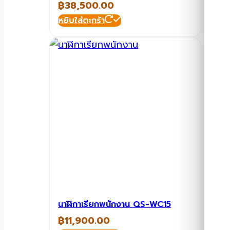
฿
38,500.00
หยิบใส่ตะกร้า
นาฬิกาเรียกพนักงาน QS-WC15
฿
11,900.00