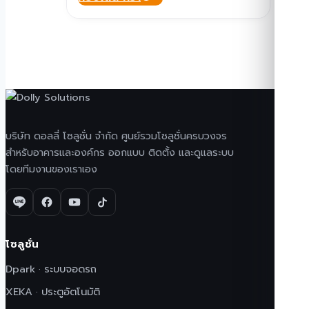
บริษัท ดอลลี่ โซลูชั่น จำกัด ศูนย์รวมโซลูชั่นครบวงจร
สำหรับอาคารและองค์กร ออกแบบ ติดตั้ง และดูแลระบบ
โดยทีมงานของเราเอง
โซลูชั่น
Dpark · ระบบจอดรถ
XEKA · ประตูอัตโนมัติ