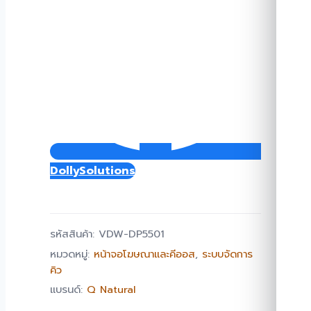
DollySolutions
รหัสสินค้า:
VDW-DP5501
หมวดหมู่:
หน้าจอโฆษณาและคีออส
,
ระบบจัดการ
คิว
แบรนด์:
Q Natural