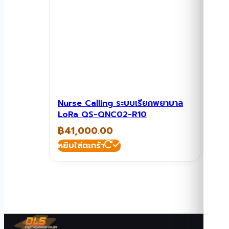
Nurse Calling ระบบเรียกพยาบาล
LoRa QS-QNC02-R10
฿
41,000.00
หยิบใส่ตะกร้า