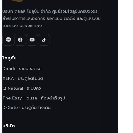
บริษัท ดอลลี่ โซลูชั่น จำกัด ศูนย์รวมโซลูชั่นครบวงจร
สำหรับอาคารและองค์กร ออกแบบ ติดตั้ง และดูแลระบบ
โดยทีมงานของเราเอง
โซลูชั่น
Dpark · ระบบจอดรถ
XEKA · ประตูอัตโนมัติ
Q Natural · ระบบคิว
The Easy House · ห้องสำเร็จรูป
D-Gate · ประตูกั้นทางเดิน
บริษัท