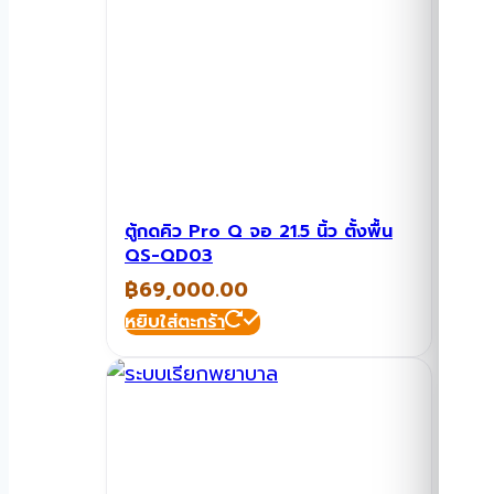
ตู้กดคิว Pro Q จอ 21.5 นิ้ว ตั้งพื้น
QS-QD03
฿
69,000.00
หยิบใส่ตะกร้า