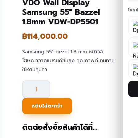
VDO Wall Display
Samsung 55″ Bazzel
โซลู
1.8mm VDW-DP5501
฿
114,000.00
Samsung 55″ bezel 1.8 mm หน้าจอ
โฆษณาจากแบรนด์ซัมซุง คุณภาพดี ทนทาน
ใช้งานคุ้มค่า
จำนวน
VDO
Wall
หยิบใส่ตะกร้า
Display
Samsung
ติดต่อสั่งซื้อสินค้าได้ที่…
55"
Bazzel