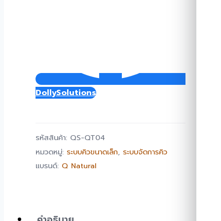
DollySolutions
รหัสสินค้า:
QS-QT04
หมวดหมู่:
ระบบคิวขนาดเล็ก
,
ระบบจัดการคิว
แบรนด์:
Q Natural
คำอธิบาย