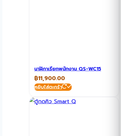
นาฬิกาเรียกพนักงาน QS-WC15
฿
11,900.00
หยิบใส่ตะกร้า