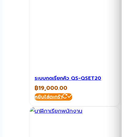
ระบบกดเรียกคิว QS-QSET20
฿
19,000.00
หยิบใส่ตะกร้า