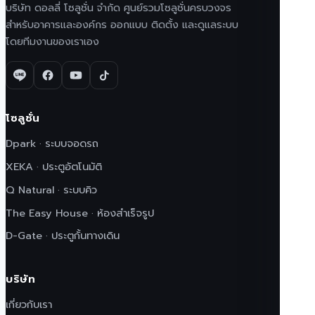
บริษัท ดอลลี่ โซลูชั่น จำกัด ศูนย์รวมโซลูชั่นครบวงจร
สำหรับอาคารและองค์กร ออกแบบ ติดตั้ง และดูแลระบบ
โดยทีมงานของเราเอง
โซลูชั่น
Dpark · ระบบจอดรถ
XEKA · ประตูอัตโนมัติ
Q Natural · ระบบคิว
The Easy House · ห้องสำเร็จรูป
D-Gate · ประตูกั้นทางเดิน
บริษัท
เกี่ยวกับเรา