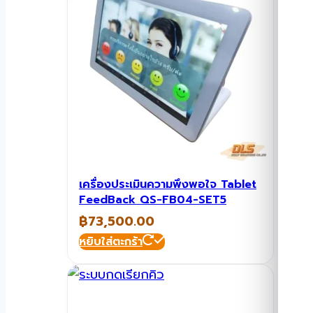
เครื่องประเมินความพึงพอใจ Tablet
FeedBack QS-FB04-SET5
฿
73,500.00
หยิบใส่ตะกร้า