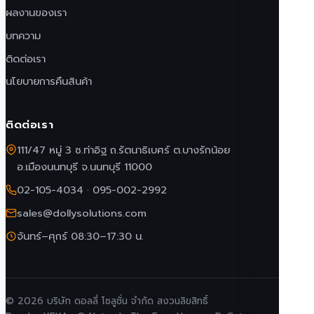
ผลงานของเรา
บทความ
ติดต่อเรา
นโยบายการคืนสินค้า
ติดต่อเรา
111/47 หมู่ 3 ซ.ท่าอิฐ ถ.รัตนาธิเบศร์ ต.บางรักน้อย
อ.เมืองนนทบุรี จ.นนทบุรี 11000
02-105-4034
·
095-002-2992
sales@dollysolutions.com
จันทร์–ศุกร์ 08:30–17:30 น.
© 2026 บริษัท ดอลลี่ โซลูชั่น จำกัด สงวนลิขสิทธิ์