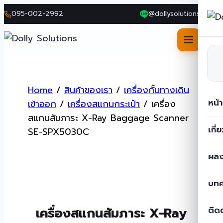
095-002-2992
@dollysolutions
Skip
to
Home
/
สินค้าของเรา
/
เครื่องกั้นทางเดิน
content
หน้
เข้าออก
/
เครื่องสแกนกระเป๋า
/
เครื่อง
สแกนสัมภาระ X-Ray Baggage Scanner
เกี่
SE-SPX5030C
ผลง
บท
เครื่องสแกนสัมภาระ X-Ray
ติด