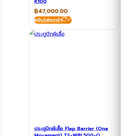
K100
฿
47,000.00
หยิบใส่ตะกร้า
ประตูปีกผีเสื้อ Flap Barrier (One
Movement) TS-WBL500-O