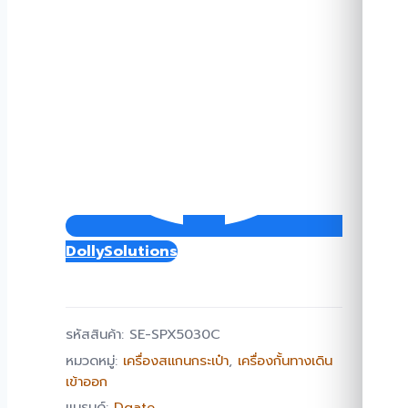
DollySolutions
รหัสสินค้า:
SE-SPX5030C
หมวดหมู่:
เครื่องสแกนกระเป๋า
,
เครื่องกั้นทางเดิน
เข้าออก
แบรนด์:
Dgate