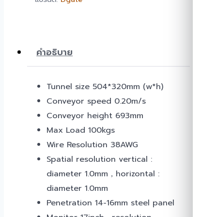
คำอธิบาย
Tunnel size 504*320mm (w*h)
Conveyor speed 0.20m/s
Conveyor height 693mm
Max Load 100kgs
Wire Resolution 38AWG
Spatial resolution vertical :
diameter 1.0mm，horizontal :
diameter 1.0mm
Penetration 14-16mm steel panel