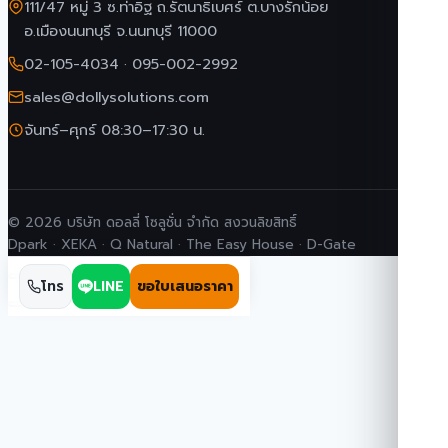
111/47 หมู่ 3 ซ.ท่าอิฐ ถ.รัตนาธิเบศร์ ต.บางรักน้อย
อ.เมืองนนทบุรี จ.นนทบุรี 11000
02-105-4034
·
095-002-2992
sales@dollysolutions.com
จันทร์–ศุกร์ 08:30–17:30 น.
© 2026 บริษัท ดอลลี่ โซลูชั่น จำกัด สงวนลิขสิทธิ์
Dpark · XEKA · Q Natural · The Easy House · D-Gate
โทร
LINE
ขอใบเสนอราคา