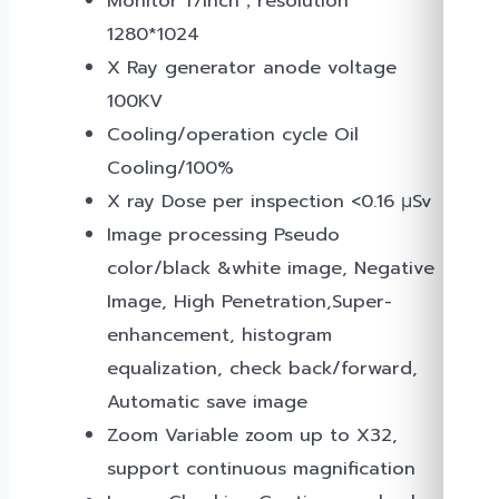
Monitor 17inch，resolution
1280*1024
X Ray generator anode voltage
100KV
Cooling/operation cycle Oil
Cooling/100%
X ray Dose per inspection <0.16 μSv
Image processing Pseudo
color/black &white image, Negative
Image, High Penetration,Super-
enhancement, histogram
equalization, check back/forward,
Automatic save image
Zoom Variable zoom up to X32,
support continuous magnification