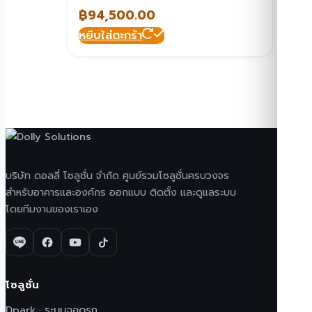
฿
94,500.00
หยิบใส่ตะกร้า
บริษัท ดอลลี่ โซลูชั่น จำกัด ศูนย์รวมโซลูชั่นครบวงจร
สำหรับอาคารและองค์กร ออกแบบ ติดตั้ง และดูแลระบบ
โดยทีมงานของเราเอง
โซลูชั่น
Dpark · ระบบจอดรถ