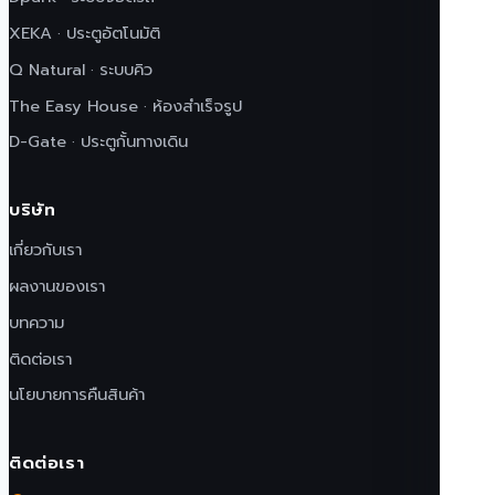
XEKA · ประตูอัตโนมัติ
Q Natural · ระบบคิว
The Easy House · ห้องสำเร็จรูป
D-Gate · ประตูกั้นทางเดิน
บริษัท
เกี่ยวกับเรา
ผลงานของเรา
บทความ
ติดต่อเรา
นโยบายการคืนสินค้า
ติดต่อเรา