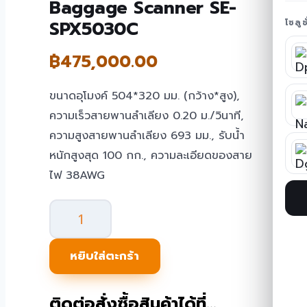
Baggage Scanner SE-
SPX5030C
โซลู
฿
475,000.00
ขนาดอุโมงค์ 504*320 มม. (กว้าง*สูง),
ความเร็วสายพานลำเลียง 0.20 ม./วินาที,
ความสูงสายพานลำเลียง 693 มม., รับน้ำ
หนักสูงสุด 100 กก., ความละเอียดของสาย
ไฟ 38AWG
จำนวน
เครื่อง
สแกน
หยิบใส่ตะกร้า
สัมภาระ
X-
ติดต่อสั่งซื้อสินค้าได้ที่…
Ray