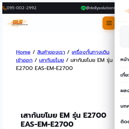
095-002-2992
@dollysolutions
Skip
to
Home
/
สินค้าของเรา
/
เครื่องกั้นทางเดิน
content
หน้
เข้าออก
/
เสากันขโมย
/
เสากันขโมย EM รุ่น
E2700 EAS-EM-E2700
เกี่
ผลง
บท
เสากันขโมย EM รุ่น E2700
ติด
EAS-EM-E2700