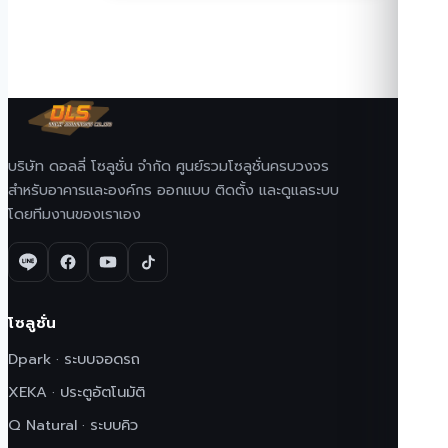
บริษัท ดอลลี่ โซลูชั่น จำกัด ศูนย์รวมโซลูชั่นครบวงจร
สำหรับอาคารและองค์กร ออกแบบ ติดตั้ง และดูแลระบบ
โดยทีมงานของเราเอง
โซลูชั่น
Dpark · ระบบจอดรถ
XEKA · ประตูอัตโนมัติ
Q Natural · ระบบคิว