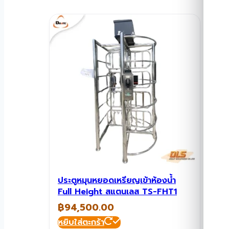
ประตูหมุนหยอดเหรียญเข้าห้องน้ำ
Full Height สแตนเลส TS-FHT1
฿
94,500.00
หยิบใส่ตะกร้า