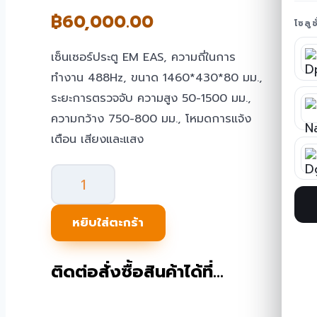
฿
60,000.00
โซลู
เซ็นเซอร์ประตู EM EAS, ความถี่ในการ
ทำงาน 488Hz, ขนาด 1460*430*80 มม.,
ระยะการตรวจจับ ความสูง 50-1500 มม.,
ความกว้าง 750-800 มม., โหมดการแจ้ง
เตือน เสียงและแสง
จำนวน
เสา
กัน
หยิบใส่ตะกร้า
ขโมย
EM
ติดต่อสั่งซื้อสินค้าได้ที่…
รุ่น
E2700
EAS-