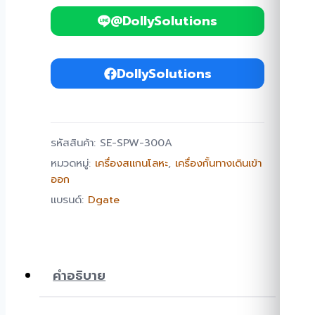
Detector
@DollySolutions
SE-
SPW-
DollySolutions
300A
ชิ้น
รหัสสินค้า:
SE-SPW-300A
หมวดหมู่:
เครื่องสแกนโลหะ
,
เครื่องกั้นทางเดินเข้า
ออก
แบรนด์:
Dgate
คำอธิบาย