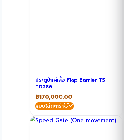
ประตูปีกผีเสื้อ Flap Barrier TS-
TD286
฿
170,000.00
หยิบใส่ตะกร้า