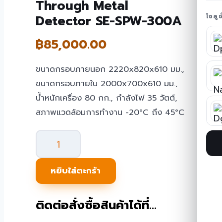
Through Metal
Detector SE-SPW-300A
โซลู
฿
85,000.00
ขนาดกรอบภายนอก 2220x820x610 มม.,
ขนาดกรอบภายใน 2000x700x610 มม.,
น้ำหนักเครื่อง 80 กก., กำลังไฟ 35 วัตต์,
สภาพแวดล้อมการทำงาน -20°C ถึง 45°C
จำนวน
ประตู
สแกน
หยิบใส่ตะกร้า
โลหะ
Walk
ติดต่อสั่งซื้อสินค้าได้ที่…
Through
Metal