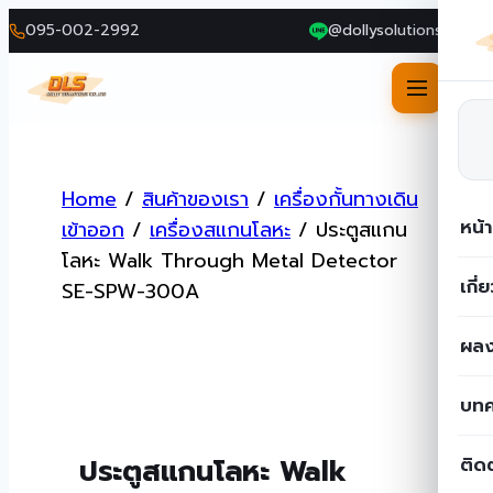
095-002-2992
@dollysolutions
Skip
to
Home
/
สินค้าของเรา
/
เครื่องกั้นทางเดิน
content
หน้
เข้าออก
/
เครื่องสแกนโลหะ
/
ประตูสแกน
โลหะ Walk Through Metal Detector
เกี่
SE-SPW-300A
ผลง
บท
ประตูสแกนโลหะ Walk
ติด