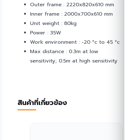
Outer frame : 2220x820x610 mm
Inner frame : 2000x700x610 mm
Unit weight : 80kg
Power : 35W
Work environment : -20 °c to 45 °c
Max distance : 0.3m at low
sensitivity; 0.5m at high sensitivity
สินค้าที่เกี่ยวข้อง