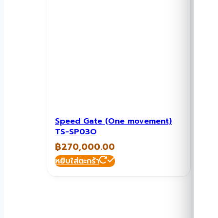
Speed Gate (One movement)
TS-SP03O
฿
270,000.00
หยิบใส่ตะกร้า