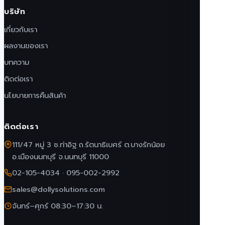
บริษัท
เกี่ยวกับเรา
ผลงานของเรา
บทความ
ติดต่อเรา
นโยบายการคืนสินค้า
ติดต่อเรา
111/47 หมู่ 3 ซ.ท่าอิฐ ถ.รัตนาธิเบศร์ ต.บางรักน้อย
อ.เมืองนนทบุรี จ.นนทบุรี 11000
02-105-4034
·
095-002-2992
sales@dollysolutions.com
จันทร์–ศุกร์ 08:30–17:30 น.