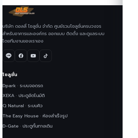
บริษัท ดอลลี่ โซลูชั่น จำกัด ศูนย์รวมโซลูชั่นครบวงจร
สำหรับอาคารและองค์กร ออกแบบ ติดตั้ง และดูแลระบบ
โดยทีมงานของเราเอง
โซลูชั่น
Dpark · ระบบจอดรถ
XEKA · ประตูอัตโนมัติ
Q Natural · ระบบคิว
The Easy House · ห้องสำเร็จรูป
D-Gate · ประตูกั้นทางเดิน