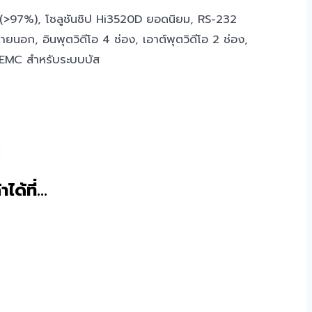
 (>97%), โซลูชันชิป Hi3520D ยอดนิยม, RS-232
นอก, อินพุตวิดีโอ 4 ช่อง, เอาต์พุตวิดีโอ 2 ช่อง,
EMC สำหรับระบบบัส
าได้ที่…