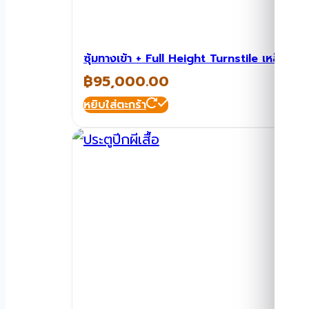
ซุ้มทางเข้า + Full Height Turnstile เหล็ก T
฿
95,000.00
หยิบใส่ตะกร้า