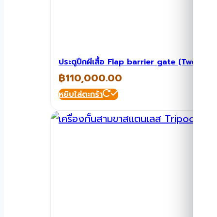
ประตูปีกผีเสื้อ Flap barrier gate (Two 
฿
110,000.00
หยิบใส่ตะกร้า