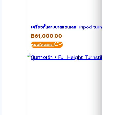
เครื่องกั้นสามขาสแตนเลส Tripod turnstile
฿
61,000.00
หยิบใส่ตะกร้า