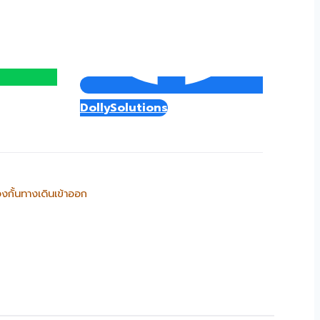
DollySolutions
่องกั้นทางเดินเข้าออก