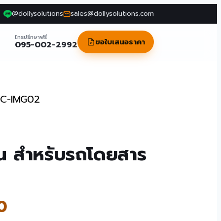
@dollysolutions
sales@dollysolutions.com
โทรปรึกษาฟรี
ขอใบเสนอราคา
095-002-2992
PC-IMG02
น สำหรับรถโดยสาร
0