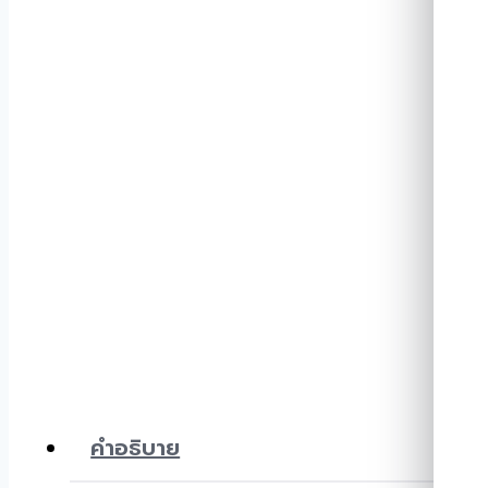
คำอธิบาย