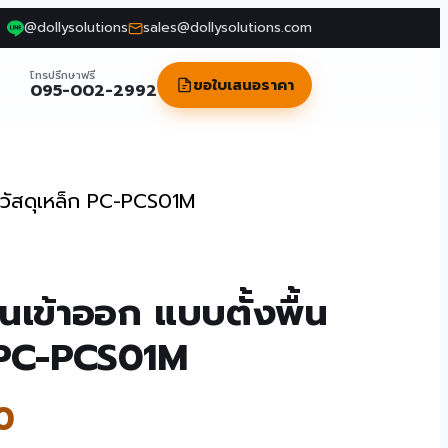
@dollysolutions
sales@dollysolutions.com
โทรปรึกษาฟรี
ขอใบเสนอราคา
095-002-2992
น วัสดุเหล็ก PC-PCS01M
คนเข้าออก แบบตั้งพื้น
ก PC-PCS01M
0