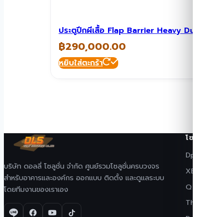
ประตูปีกผีเสื้อ Flap Barrier Heavy Duty 
฿
290,000.00
หยิบใส่ตะกร้า
โซลูชั่น
Dpark · 
บริษัท ดอลลี่ โซลูชั่น จำกัด ศูนย์รวมโซลูชั่นครบวงจร
XEKA · ปร
สำหรับอาคารและองค์กร ออกแบบ ติดตั้ง และดูแลระบบ
Q Natural
โดยทีมงานของเราเอง
The Easy 