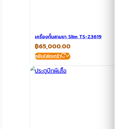
เครื่องกั้นสามขา Slim TS-Z3619
฿
65,000.00
หยิบใส่ตะกร้า