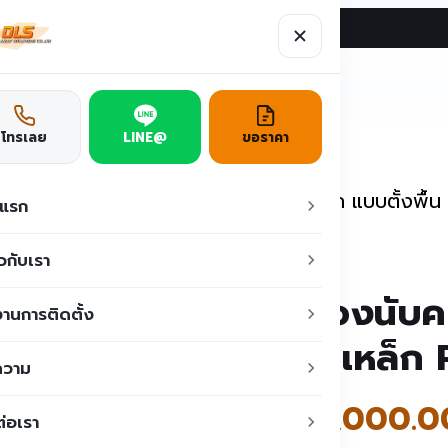
ผลงาน
บทความ
ติดต่อเรา
ูชั่น
โทรเลย
LINE@
ขอราคา
าออก
/
เครื่องนับคน
/
เครื่องนับคนเข้าออก แบบตั้งพื้
าแรก
ยวกับเรา
เครื่องนับ
านการติดตั้ง
วัสดุเหล็
ความ
฿
29,000.0
ต่อเรา