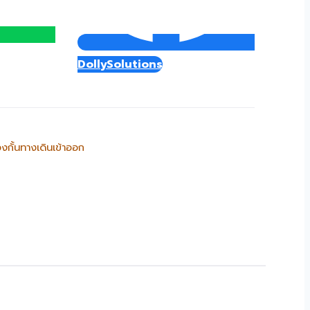
DollySolutions
่องกั้นทางเดินเข้าออก