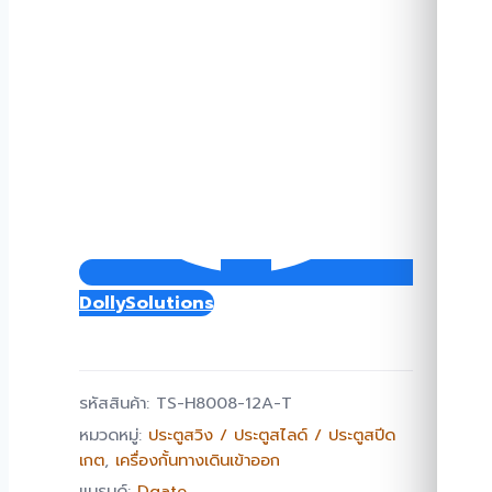
DollySolutions
รหัสสินค้า:
TS-H8008-12A-T
หมวดหมู่:
ประตูสวิง / ประตูสไลด์ / ประตูสปีด
เกต
,
เครื่องกั้นทางเดินเข้าออก
แบรนด์:
Dgate