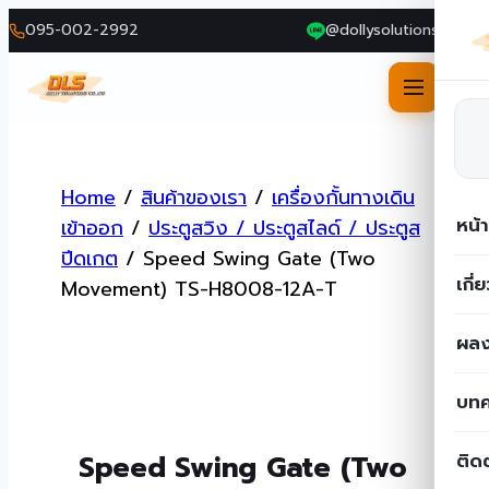
095-002-2992
@dollysolutions
Skip
to
Home
/
สินค้าของเรา
/
เครื่องกั้นทางเดิน
content
หน้
เข้าออก
/
ประตูสวิง / ประตูสไลด์ / ประตูส
ปีดเกต
/
Speed Swing Gate (Two
เกี่
Movement) TS-H8008-12A-T
ผลง
บท
Speed Swing Gate (Two
ติด