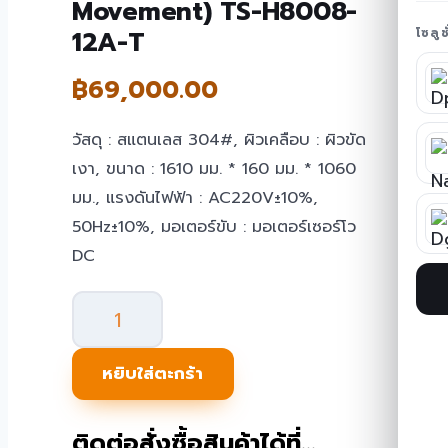
Movement) TS-H8008-
12A-T
โซลู
฿
69,000.00
วัสดุ : สแตนเลส 304#, ผิวเคลือบ : ผิวขัด
เงา, ขนาด : 1610 มม. * 160 มม. * 1060
มม., แรงดันไฟฟ้า : AC220V±10%,
50Hz±10%, มอเตอร์ขับ : มอเตอร์เซอร์โว
DC
จำนวน
Speed
Swing
หยิบใส่ตะกร้า
Gate
(Two
ติดต่อสั่งซื้อสินค้าได้ที่…
Movement)