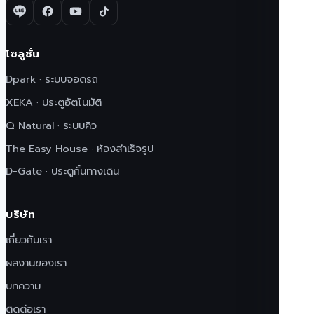
โซลูชั่น
Dpark · ระบบจอดรถ
XEKA · ประตูอัตโนมัติ
Q Natural · ระบบคิว
The Easy House · ห้องสำเร็จรูป
D-Gate · ประตูกั้นทางเดิน
บริษัท
เกี่ยวกับเรา
ผลงานของเรา
บทความ
ติดต่อเรา