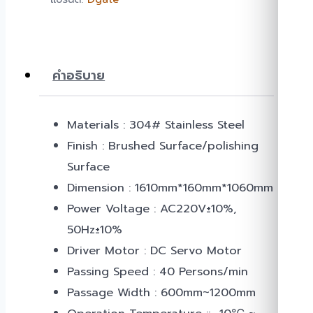
คำอธิบาย
Materials : 304# Stainless Steel
Finish : Brushed Surface/polishing
Surface
Dimension : 1610mm*160mm*1060mm
Power Voltage : AC220V±10%,
50Hz±10%
Driver Motor : DC Servo Motor
Passing Speed : 40 Persons/min
Passage Width : 600mm~1200mm