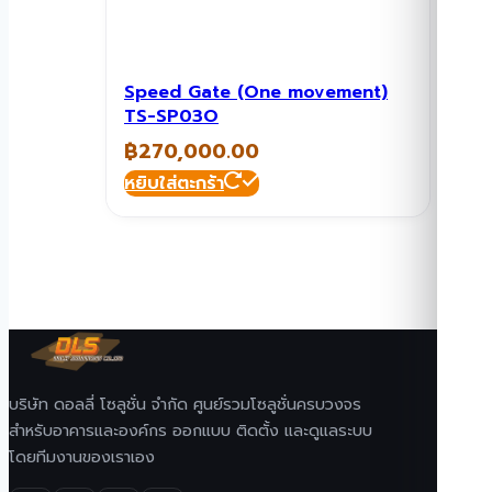
Speed Gate (One movement)
TS-SP03O
฿
270,000.00
หยิบใส่ตะกร้า
บริษัท ดอลลี่ โซลูชั่น จำกัด ศูนย์รวมโซลูชั่นครบวงจร
สำหรับอาคารและองค์กร ออกแบบ ติดตั้ง และดูแลระบบ
โดยทีมงานของเราเอง