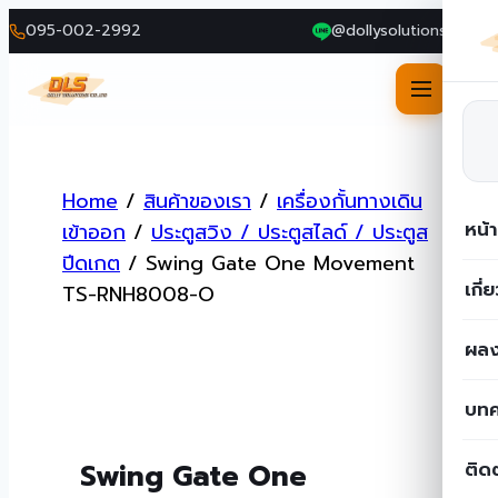
095-002-2992
@dollysolutions
Skip
to
Home
/
สินค้าของเรา
/
เครื่องกั้นทางเดิน
content
หน้
เข้าออก
/
ประตูสวิง / ประตูสไลด์ / ประตูส
ปีดเกต
/
Swing Gate One Movement
เกี่
TS-RNH8008-O
ผลง
บท
Swing Gate One
ติด