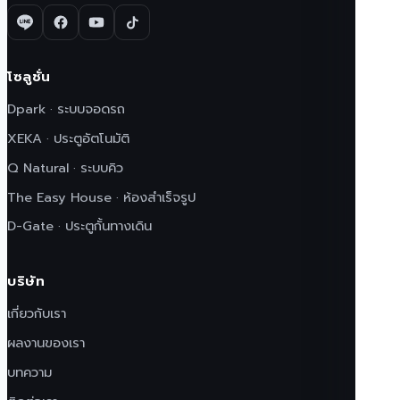
โซลูชั่น
Dpark · ระบบจอดรถ
XEKA · ประตูอัตโนมัติ
Q Natural · ระบบคิว
The Easy House · ห้องสำเร็จรูป
D-Gate · ประตูกั้นทางเดิน
บริษัท
เกี่ยวกับเรา
ผลงานของเรา
บทความ