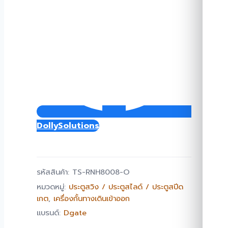
DollySolutions
รหัสสินค้า:
TS-RNH8008-O
หมวดหมู่:
ประตูสวิง / ประตูสไลด์ / ประตูสปีด
เกต
,
เครื่องกั้นทางเดินเข้าออก
แบรนด์:
Dgate