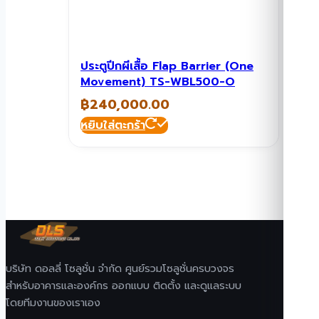
ประตูปีกผีเสื้อ Flap Barrier (One
Movement) TS-WBL500-O
฿
240,000.00
หยิบใส่ตะกร้า
บริษัท ดอลลี่ โซลูชั่น จำกัด ศูนย์รวมโซลูชั่นครบวงจร
สำหรับอาคารและองค์กร ออกแบบ ติดตั้ง และดูแลระบบ
โดยทีมงานของเราเอง