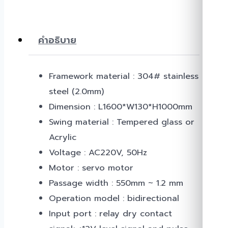
คำอธิบาย
Framework material : 304# stainless
steel (2.0mm)
Dimension : L1600*W130*H1000mm
Swing material : Tempered glass or
Acrylic
Voltage : AC220V, 50Hz
Motor : servo motor
Passage width : 550mm ~ 1.2 mm
Operation model : bidirectional
Input port : relay dry contact