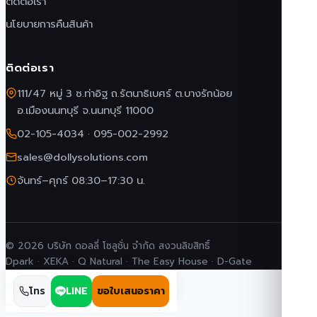
ติดต่อเรา
นโยบายการคืนสินค้า
ติดต่อเรา
111/47 หมู่ 3 ซ.ท่าอิฐ ถ.รัตนาธิเบศร์ ต.บางรักน้อย
อ.เมืองนนทบุรี จ.นนทบุรี 11000
02-105-4034
·
095-002-2992
sales@dollysolutions.com
จันทร์–ศุกร์ 08:30–17:30 น.
© 2026 บริษัท ดอลลี่ โซลูชั่น จำกัด สงวนลิขสิทธิ์
Dpark · XEKA · Q Natural · The Easy House · D-Gate
โทร
LINE
ขอใบเสนอราคา