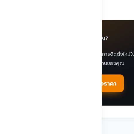
สนใจติดตั้งหรือเซอร์วิสเครื่องแลกเหรียญ?
อลลี่ โซลูชั่น จำกัด พร้อมให้คำปรึกษา ดูแลตั้งแต่การติดตั้งใหม
เซอร์วิสและบำรุงรักษา ให้เหมาะกับพื้นที่และการใช้งานของคุณ
ปรึกษาผ่าน LINE
ขอใบเสนอราคา