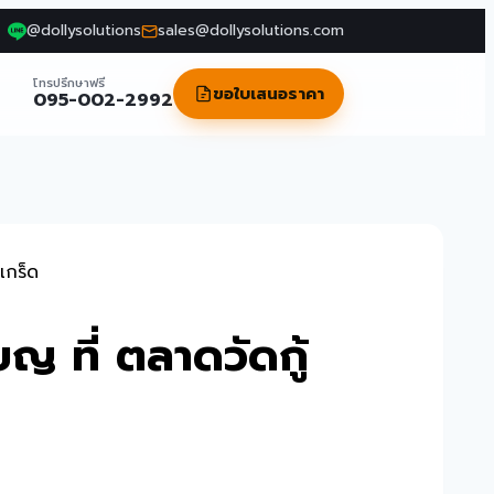
@dollysolutions
sales@dollysolutions.com
โทรปรึกษาฟรี
ขอใบเสนอราคา
095-002-2992
เกร็ด
ญ ที่ ตลาดวัดกู้