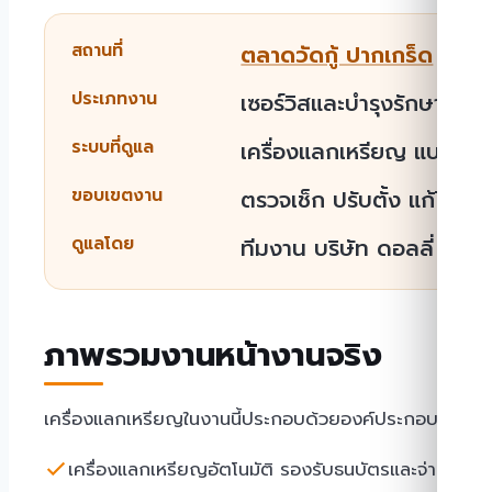
สถานที่
ตลาดวัดกู้ ปากเกร็ด
ประเภทงาน
เซอร์วิสและบำรุงรักษา เปล
ระบบที่ดูแล
เครื่องแลกเหรียญ แบรนด์
ขอบเขตงาน
ตรวจเช็ก ปรับตั้ง แก้ไข
ดูแลโดย
ทีมงาน บริษัท ดอลลี่ โซลูชั
ภาพรวมงานหน้างานจริง
เครื่องแลกเหรียญในงานนี้ประกอบด้วยองค์ประกอบหลัก ๆ ที
เครื่องแลกเหรียญอัตโนมัติ รองรับธนบัตรและจ่ายเหรี