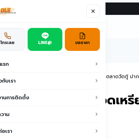
ผลงาน
บทความ
ติดต่อเรา
ูชั่น
โทรเลย
LINE@
ขอราคา
าแรก
การเซอร์วิส เปลี่ยนบอร์ด เครื่องหยอดเหรียญ ที่ ตลาดวัดกู้ ปาก
ยวกับเรา
ยนบอร์ด เครื่องหยอดเหรีย
านการติดตั้ง
ความ
ต่อเรา