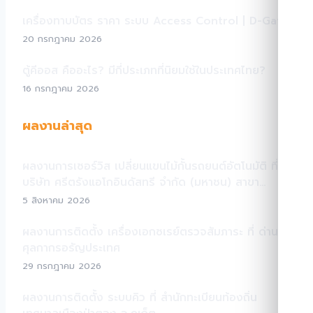
เครื่องทาบบัตร ราคา ระบบ Access Control | D-Gate
20 กรกฎาคม 2026
ตู้คีออส คืออะไร? มีกี่ประเภทที่นิยมใช้ในประเทศไทย?
16 กรกฎาคม 2026
ผลงานล่าสุด
ผลงานการเซอร์วิส เปลี่ยนแขนไม้กั้นรถยนต์อัตโนมัติ ที่
บริษัท ศรีตรังแอโกอินดัสทรี จำกัด (มหาชน) สาขา
สระแก้ว
5 สิงหาคม 2026
ผลงานการติดตั้ง เครื่องเอกซเรย์ตรวจสัมภาระ ที่ ด่าน
ศุลกากรอรัญประเทศ
29 กรกฎาคม 2026
ผลงานการติดตั้ง ระบบคิว ที่ สำนักทะเบียนท้องถิ่น