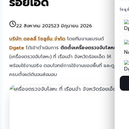
ร้อยเอ็ด
โซลู
22 สิงหาคม 2025
23 มิถุนายน 2026
บริษัท ดอลลี่ โซลูชั่น จำกัด
โดยทีมงานแบรนด์
Dgate
ได้เข้าดำเนินการ
ติดตั้งเครื่องตรวจจับโลหะ
(เครื่องตรวจจับโลหะ) ที่ เรือนจำ จังหวัดร้อยเอ็ด ให้
พร้อมใช้งานจริง ตอบโจทย์การใช้งานของพื้นที่ และดูแล
ครบตั้งแต่ต้นจนส่งมอบ