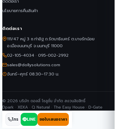
ติดต่อเรา
นโยบายการคืนสินค้า
ติดต่อเรา
111/47 หมู่ 3 ซ.ท่าอิฐ ถ.รัตนาธิเบศร์ ต.บางรักน้อย
อ.เมืองนนทบุรี จ.นนทบุรี 11000
02-105-4034
·
095-002-2992
sales@dollysolutions.com
จันทร์–ศุกร์ 08:30–17:30 น.
© 2026 บริษัท ดอลลี่ โซลูชั่น จำกัด สงวนลิขสิทธิ์
Dpark · XEKA · Q Natural · The Easy House · D-Gate
โทร
LINE
ขอใบเสนอราคา