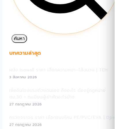
ค้นหา
บทความล่าสุด
ผนัง isowall ราคา เลือกความหนา–ไส้ฉนวน | TEH
3 สิงหาคม 2026
เช็คอินโรงแรมด้วยตนเอง คืออะไร ต้องรู้กฎหมาย
ตม.30 + ทะเบียนผู้เข้าพักอะไรบ้าง
27 กรกฎาคม 2026
กรวยจราจร ราคา เลือกแบบไหน PE/PVC/EVA | Dpark
27 กรกฎาคม 2026