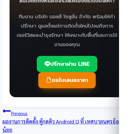
สนใจติดตั้งหรือเซอร์วิสเครื่องตรวจจับโลหะ?
ทีมงาน บริษัท ดอลลี่ โซลูชั่น จำกัด พร้อมให้คำ
ปรึกษา ดูแลตั้งแต่การติดตั้งใหม่ไปจนถึงการ
เซอร์วิสและบำรุงรักษา ให้เหมาะกับพื้นที่และการใช้
งานของคุณ
ปรึกษาผ่าน LINE
ขอใบเสนอราคา
แนะแนว
Previous
ผลงานการติดตั้ง ตู้กดคิว Android Q ที่ เทศบาลนครอ้อม
เรื่อง
น้อย