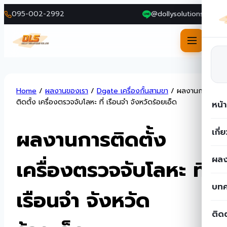
095-002-2992
@dollysolutions
Skip
Home
/
ผลงานของเรา
/
Dgate เครื่องกั้นสามขา
/
ผลงานการ
to
ติดตั้ง เครื่องตรวจจับโลหะ ที่ เรือนจำ จังหวัดร้อยเอ็ด
หน้
content
ผลงานการติดตั้ง
เกี่
ผลง
เครื่องตรวจจับโลหะ ที่
บท
เรือนจำ จังหวัด
ติด