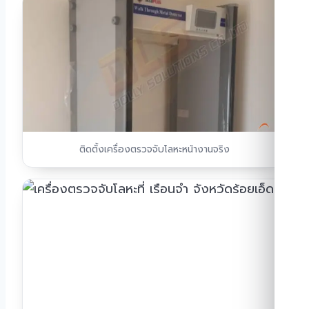
ติดตั้งเครื่องตรวจจับโลหะหน้างานจริง