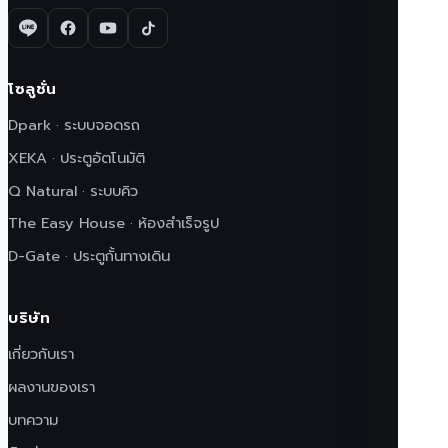
โซลูชั่น
Dpark · ระบบจอดรถ
XEKA · ประตูอัตโนมัติ
Q Natural · ระบบคิว
The Easy House · ห้องสำเร็จรูป
D-Gate · ประตูกั้นทางเดิน
บริษัท
เกี่ยวกับเรา
ผลงานของเรา
บทความ