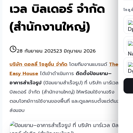
เวล บิลเดอร์ จํากัด
โซลู
(สํานักงานใหญ่)
28 กันยายน 2025
23 มิถุนายน 2026
บริษัท ดอลลี่ โซลูชั่น จำกัด
โดยทีมงานแบรนด์
The
Easy House
ได้เข้าดำเนินการ
ติดตั้งป้อมยาม–
อาคารสำเร็จรูป
(ป้อมยามสำเร็จรูป) ที่ บริษัท มาร์เวล
บิลเดอร์ จํากัด (สํานักงานใหญ่) ให้พร้อมใช้งานจริง
ตอบโจทย์การใช้งานของพื้นที่ และดูแลครบตั้งแต่ต้นจน
ส่งมอบ