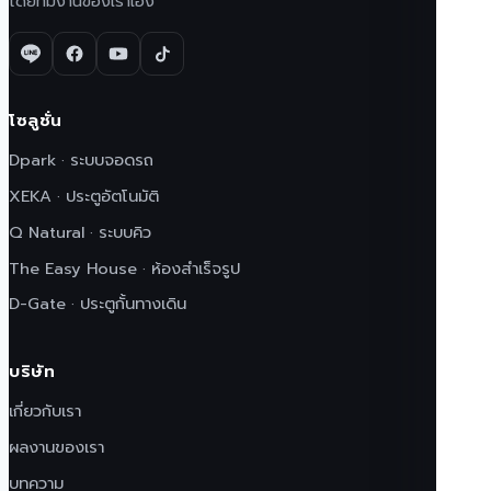
โดยทีมงานของเราเอง
โซลูชั่น
Dpark · ระบบจอดรถ
XEKA · ประตูอัตโนมัติ
Q Natural · ระบบคิว
The Easy House · ห้องสำเร็จรูป
D-Gate · ประตูกั้นทางเดิน
บริษัท
เกี่ยวกับเรา
ผลงานของเรา
บทความ