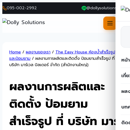
095-002-2992
@dollysolutions
Skip
Home
/
ผลงานของเรา
/
The Easy House ห้องน้ำสำเร็จรูป
to
และป้อมยาม
/
ผลงานการผลิตและติดตั้ง ป้อมยามสำเร็จรูป ที่
หน้
content
บริษัท มาร์เวล บิลเดอร์ จํากัด (สํานักงานใหญ่)
เกี่
ผลงานการผลิตและ
ผลง
ติดตั้ง ป้อมยาม
บท
สำเร็จรูป ที่ บริษัท มาร์
ติด