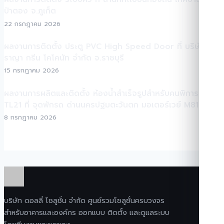
ป่าตอง จ.ภูเก็ต
22 กรกฎาคม 2026
ผลงานการติดตั้ง ประตู PVC High Speed Door ที่ บริษัท
ราญา กรีน โคโคนัท จำกัด จ.ราชบุรี
15 กรกฎาคม 2026
ผลงานการผลิตและติดตั้ง ห้องน้ำสำเร็จรูปสำหรับคนพิการ TEH-
TL21 ที่ จุดพักรถ ด่านนครปฐมตะวันตก มอเตอร์เวย์ M81
8 กรกฎาคม 2026
บริษัท ดอลลี่ โซลูชั่น จำกัด ศูนย์รวมโซลูชั่นครบวงจร
สำหรับอาคารและองค์กร ออกแบบ ติดตั้ง และดูแลระบบ