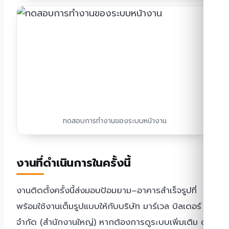
ทดสอบการทำงานของระบบหน้างาน
งานที่ดำเนินการในครั้งนี้
งานติดตั้งครั้งนี้ส่งมอบป้อมยาม–อาคารสำเร็จรูปที่
พร้อมใช้งานเต็มรูปแบบให้กับบริษัท มาร์เวล บิลเดอร์
จํากัด (สํานักงานใหญ่) หากต้องการดูระบบเพิ่มเติม ดู