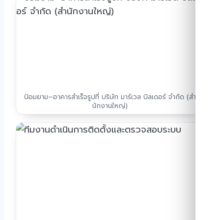
ป้อมยาม–อาคารสำเร็จรูปที่ บริษัท มาร์เวล บิลเดอร์ จํากัด (สํา
นักงานใหญ่)