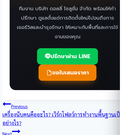
ทีมงาน บริษัท ดอลลี่ โซลูชั่น จำกัด พร้อมให้คำ
ปรึกษา ดูแลตั้งแต่การติดตั้งใหม่ไปจนถึงการ
เซอร์วิสและบำรุงรักษา ให้เหมาะกับพื้นที่และการใช้
งานของคุณ
ปรึกษาผ่าน LINE
ขอใบเสนอราคา
แนะแนว
Previous
เครื่องนับคนคืออะไร? เวิร์กโฟลว์การทำงานพื้นฐานเป็น
เรื่อง
อย่างไร?
Next