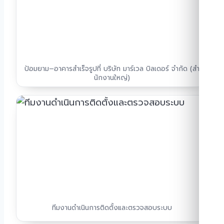
ป้อมยาม–อาคารสำเร็จรูปที่ บริษัท มาร์เวล บิลเดอร์ จํากัด (สํา
นักงานใหญ่)
ทีมงานดำเนินการติดตั้งและตรวจสอบระบบ