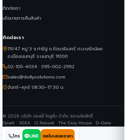
ติดต่อเรา
นโยบายการคืนสินค้า
ติดต่อเรา
111/47 หมู่ 3 ซ.ท่าอิฐ ถ.รัตนาธิเบศร์ ต.บางรักน้อย
อ.เมืองนนทบุรี จ.นนทบุรี 11000
02-105-4034
·
095-002-2992
sales@dollysolutions.com
จันทร์–ศุกร์ 08:30–17:30 น.
© 2026 บริษัท ดอลลี่ โซลูชั่น จำกัด สงวนลิขสิทธิ์
Dpark · XEKA · Q Natural · The Easy House · D-Gate
โทร
LINE
ขอใบเสนอราคา