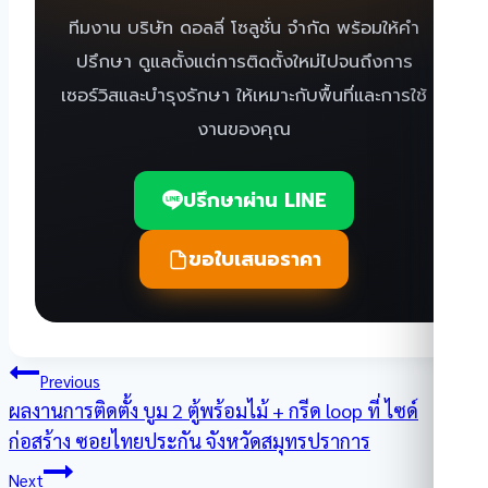
ทีมงาน บริษัท ดอลลี่ โซลูชั่น จำกัด พร้อมให้คำ
ปรึกษา ดูแลตั้งแต่การติดตั้งใหม่ไปจนถึงการ
เซอร์วิสและบำรุงรักษา ให้เหมาะกับพื้นที่และการใช้
งานของคุณ
ปรึกษาผ่าน LINE
ขอใบเสนอราคา
แนะแนว
Previous
ผลงานการติดตั้ง บูม 2 ตู้พร้อมไม้ + กรีด loop ที่ ไซด์
เรื่อง
ก่อสร้าง ซอยไทยประกัน จังหวัดสมุทรปราการ
Next