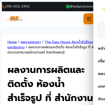
095-002-2992
@dollysolutions
Skip
Home
/
ผลงานของเรา
/
The Easy House ห้องน้ำสำเร็จรูป
to
และป้อมยาม
/
ผลงานการผลิตและติดตั้ง ห้องน้ำสำเร็จรูป ที่ สํา
หน้
content
นักงานเทศบาลเมืองบ้านหมี่ จังหวัดลพบุรี
เกี่
ผลงานการผลิตและ
ผลง
ติดตั้ง ห้องน้ำ
บท
สำเร็จรูป ที่ สํานักงาน
ติด