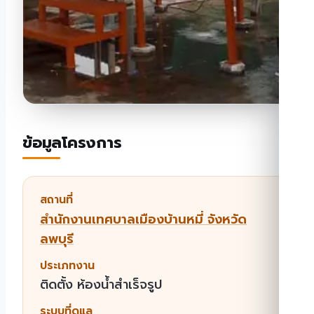
ข้อมูลโครงการ
สถานที่
สํานักงานเทศบาลเมืองบ้านหมี่ จังหวัด
ลพบุรี
ประเภทงาน
ติดตั้ง ห้องน้ำสำเร็จรูป
ระบบที่ดูแล