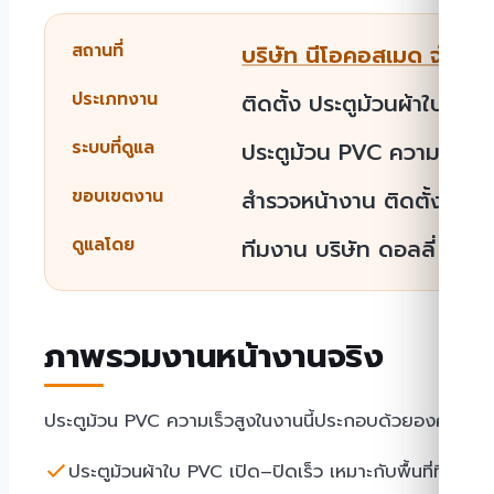
สถานที่
บริษัท นีโอคอสเมด จำกัด
ประเภทงาน
ติดตั้ง ประตูม้วนผ้าใบ PV
ระบบที่ดูแล
ประตูม้วน PVC ความเร็วส
ขอบเขตงาน
สำรวจหน้างาน ติดตั้ง ตั้
ดูแลโดย
ทีมงาน บริษัท ดอลลี่ โซลูชั
ภาพรวมงานหน้างานจริง
ประตูม้วน PVC ความเร็วสูงในงานนี้ประกอบด้วยองค์ประกอบ
ประตูม้วนผ้าใบ PVC เปิด–ปิดเร็ว เหมาะกับพื้นที่ที่มีรถ