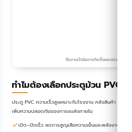
ทีมงานดำเนินการติดตั้งและตรวจสอบร
ทำไมต้องเลือกประตูม้วน PVC คว
ประตู PVC ความเร็วสูงเหมาะกับโรงงาน คลังสินค้า และห้อ
เพิ่มความปลอดภัยของการขนส่งภายใน
เปิด–ปิดเร็ว ลดการสูญเสียความเย็นและพลังงาน