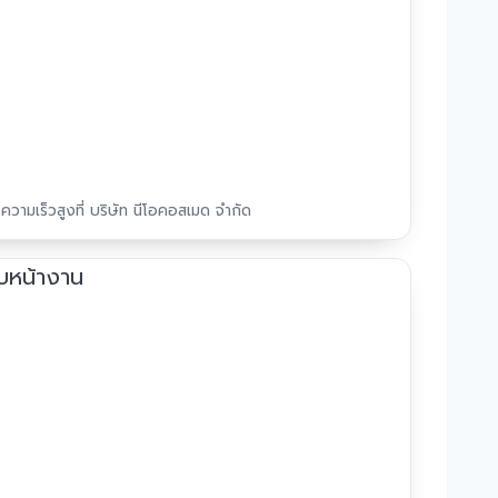
ความเร็วสูงที่ บริษัท นีโอคอสเมด จำกัด