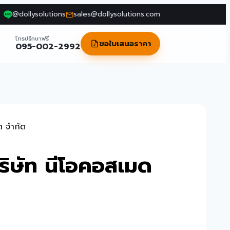
@dollysolutions
sales@dollysolutions.com
โทรปรึกษาฟรี
ขอใบเสนอราคา
095-002-2992
ด จำกัด
ริษัท นีโอคอสเมด