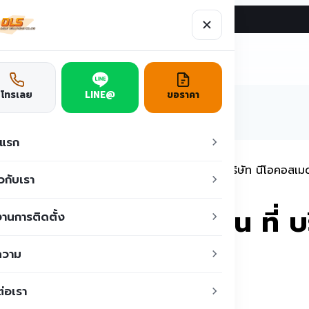
ผลงาน
บทความ
ติดต่อเรา
ูชั่น
โทรเลย
LINE@
ขอราคา
าแรก
ผลงานการติดตั้ง ประตูม้วนผ้าใบ PVC 2 บาน ที่ บริษัท นีโอคอสเม
ยวกับเรา
ม้วนผ้าใบ PVC 2 บาน ที่ บ
านการติดตั้ง
ความ
ต่อเรา