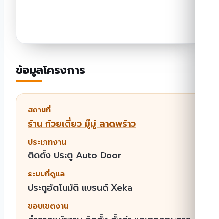
ข้อมูลโครงการ
สถานที่
ร้าน ก๋วยเตี๋ยว มู๊มู๋ ลาดพร้าว
ประเภทงาน
ติดตั้ง ประตู Auto Door
ระบบที่ดูแล
ประตูอัตโนมัติ แบรนด์ Xeka
ขอบเขตงาน