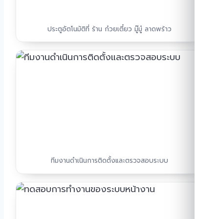
ประตูอัตโนมัติที่ ร้าน ก๋วยเตี๋ยว มู๊มู๋ ลาดพร้าว
ทีมงานดำเนินการติดตั้งและตรวจสอบระบบ