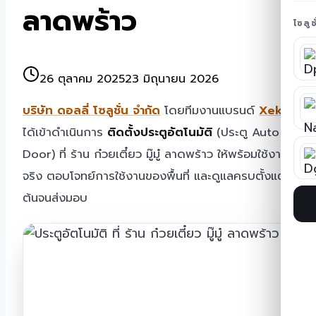
ลาดพร้าว
โซลู
26 ตุลาคม 2025
23 มิถุนายน 2026
บริษัท ดอลลี่ โซลูชั่น จำกัด
โดยทีมงานแบรนด์
Xeka
ได้เข้าดำเนินการ
ติดตั้งประตูอัตโนมัติ
(ประตู Auto
Door) ที่ ร้าน ก๋วยเตี๋ยว มู๊มู๋ ลาดพร้าว ให้พร้อมใช้งาน
จริง ตอบโจทย์การใช้งานของพื้นที่ และดูแลครบตั้งแต่
ต้นจนส่งมอบ