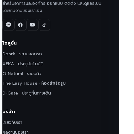
สำหรับอาคารและองค์กร ออกแบบ ติดตั้ง และดูแลระบบ
โดยทีมงานของเราเอง
โซลูชั่น
Dpark · ระบบจอดรถ
XEKA · ประตูอัตโนมัติ
Q Natural · ระบบคิว
The Easy House · ห้องสำเร็จรูป
D-Gate · ประตูกั้นทางเดิน
บริษัท
เกี่ยวกับเรา
ผลงานของเรา