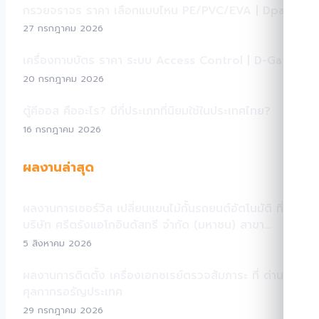
กรวยจราจร ราคา เลือกแบบไหน PE/PVC/EVA | Dpark
27 กรกฎาคม 2026
เครื่องทาบบัตร ราคา ระบบ Access Control | D-Gate
20 กรกฎาคม 2026
ตู้คีออส คืออะไร? มีกี่ประเภทที่นิยมใช้ในประเทศไทย?
16 กรกฎาคม 2026
ผลงานล่าสุด
ผลงานการเซอร์วิส เปลี่ยนแขนไม้กั้นรถยนต์อัตโนมัติ ที่
บริษัท ศรีตรังแอโกอินดัสทรี จำกัด (มหาชน) สาขา
สระแก้ว
5 สิงหาคม 2026
ผลงานการติดตั้ง เครื่องเอกซเรย์ตรวจสัมภาระ ที่ ด่าน
ศุลกากรอรัญประเทศ
29 กรกฎาคม 2026