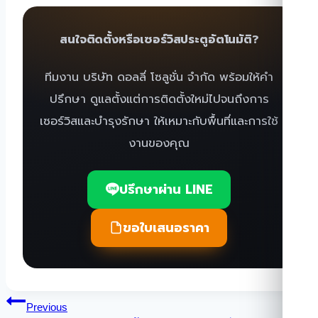
สนใจติดตั้งหรือเซอร์วิสประตูอัตโนมัติ?
ทีมงาน บริษัท ดอลลี่ โซลูชั่น จำกัด พร้อมให้คำ
ปรึกษา ดูแลตั้งแต่การติดตั้งใหม่ไปจนถึงการ
เซอร์วิสและบำรุงรักษา ให้เหมาะกับพื้นที่และการใช้
งานของคุณ
ปรึกษาผ่าน LINE
ขอใบเสนอราคา
แนะแนว
Previous