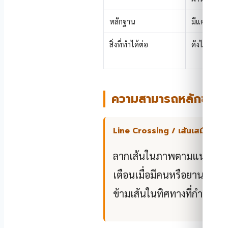
หลักฐาน
มีแค่ log ว
สิ่งที่ทำได้ต่อ
ดังไซเรน
ความสามารถหลักของ
Line Crossing / เส้นเสมือน
ลากเส้นในภาพตามแนวรั้ว แ
เตือนเมื่อมีคนหรือยานพาห
ข้ามเส้นในทิศทางที่กำหนด