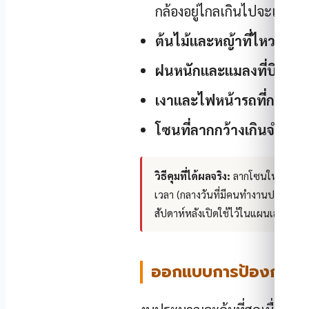
กล้องอยู่ไกลเกินไปจะเริ่มเด
ต้นไม้และหญ้าที่ไหวตาม
ฝนหนักและแมลงที่บินเข้
เงาและไฟหน้ารถที่กวาดผ
โซนที่ลากกว้างเกินจำเป็น
วิธีคุมที่ได้ผลจริง:
ลากโซนให้แคบและตร
เวลา (กลางวันที่มีคนทำงานปกติไม่ต้อ
สัปดาห์หลังเปิดใช้ไว้ในแผนเสมอ
ออกแบบการป้องกันเป็นชั