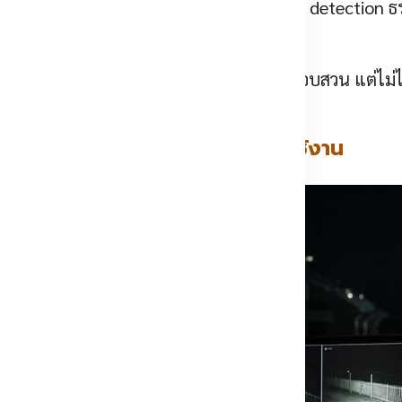
หวแบบเดิมเตือนบ่อยจนถูกปิด
— motion detection 
ุดท้ายทีมงานก็ปิดการแจ้งเตือนทิ้ง
วิดีโอย้อนหลังช่วยเรื่องการเคลมและการสอบสวน แต่ไม่ไ
อันดับหนึ่งที่ระบบกันขโมยถูกปิดใช้งาน