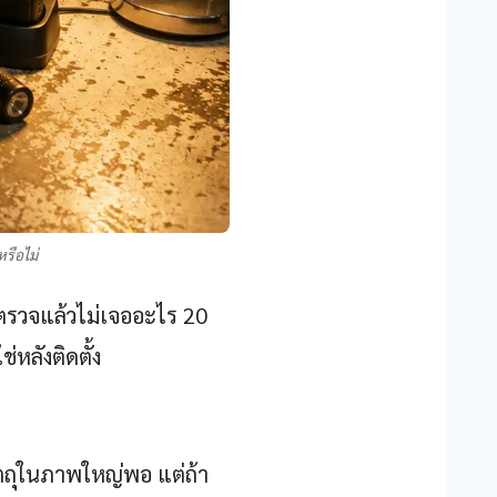
รือไม่
ปตรวจแล้วไม่เจออะไร 20
ช่หลังติดตั้ง
ัตถุในภาพใหญ่พอ แต่ถ้า