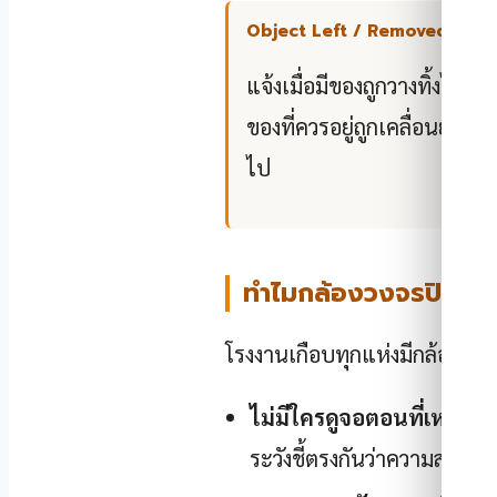
Object Left / Removed
แจ้งเมื่อมีของถูกวางทิ้งไว้ หรื
ของที่ควรอยู่ถูกเคลื่อนย้ายอ
ไป
ทำไมกล้องวงจรปิดที่มีอ
โรงงานเกือบทุกแห่งมีกล้องวงจรปิด
ไม่มีใครดูจอตอนที่เหตุเกิด
ระวังชี้ตรงกันว่าความสาม