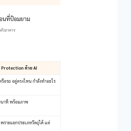
ึงตัวอาคาร
 Protection ด้วย AI
คนหรือรถ อยู่ตรงไหน กำลังทำอะไร
่วินาที พร้อมภาพ
 เพราะแยกประเภทวัตถุได้ แต่