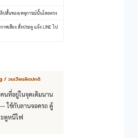
คลิปสั้นของเหตุการณ์นั้นโดยตรง
าศเสียง สั่งประตู แจ้ง LINE ไป
g / วนเวียนผิดปกติ
คนที่อยู่ในจุดเดิมนาน
 — ใช้กับลานจอดรถ ตู้
ะตูหนีไฟ