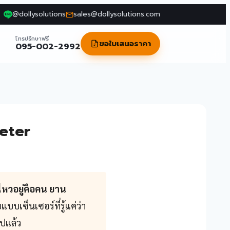
@dollysolutions
sales@dollysolutions.com
โทรปรึกษาฟรี
ขอใบเสนอราคา
095-002-2992
meter
นไหวอยู่คือคน ยาน
เซ็นเซอร์ที่รู้แค่ว่า
ไปแล้ว