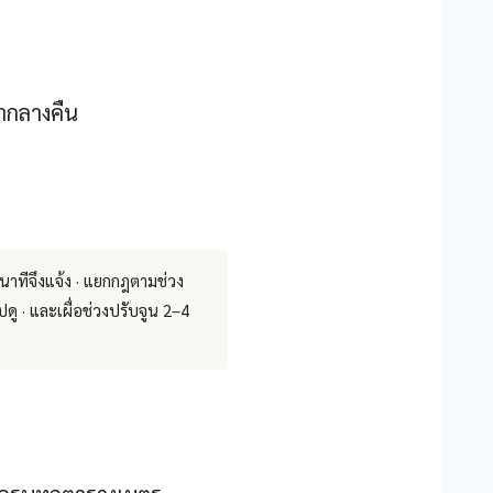
ากลางคืน
นาทีจึงแจ้ง · แยกกฎตามช่วง
ดู · และเผื่อช่วงปรับจูน 2–4