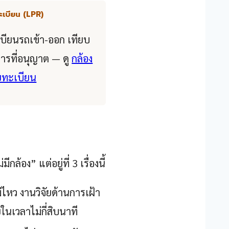
ะเบียน (LPR)
บียนรถเข้า-ออก เทียบ
ารที่อนุญาต — ดู
กล้อง
ยทะเบียน
ล้อง” แต่อยู่ที่ 3 เรื่องนี้
่ไหว งานวิจัยด้านการเฝ้า
เวลาไม่กี่สิบนาที