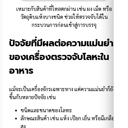
เหมาะกับสินค้าที่ไหลตกผ่าน เช่น ผง เม็ด หรือ
วัตถุดิบแห้งบางชนิด ช่วยให้ตรวจจับได้ใน
กระบวนการก่อนเข้าสู่การบรรจุ
ปัจจัยที่มีผลต่อความแม่นยำ
ของเครื่องตรวจจับโลหะใน
อาหาร
แม้จะเป็นเครื่องจักรเฉพาะทาง แต่ความแม่นยำก็ยัง
ขึ้นกับหลายปัจจัย เช่น
ชนิดและขนาดของโลหะ
ลักษณะสินค้า เช่น แห้ง เปียก เย็น หรือมีเกลือ
สูง