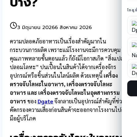
บ้าง?
โซลู
3 มิถุนายน 2026
6 สิงหาคม 2026
ความปลอดภัยอาหารเป็นเรื่องสำคัญมากใน
กระบวนการผลิต เพราะแม้โรงงานจะมีการควบคุม
คุณภาพหลายขั้นตอนแล้ว ก็ยังมีโอกาสเกิด “สิ่งแปลก
ปลอมโลหะ” ปนเปื้อนในสินค้าได้จากเครื่องจักร
อุปกรณ์หรือชิ้นส่วนในไลน์ผลิต ด้วยเหตุนี้
เครื่อง
ตรวจจับโลหะในอาหาร, เครื่องตรวจจับโลหะ
อาหาร และ เครื่องตรวจจับโลหะในอุตสาหกรรม
อาหาร
ของ
Dgate
จึงกลายเป็นอุปกรณ์สำคัญที่ช่วย
คัดกรองความเสี่ยงก่อนสินค้าจะออกจากโรงงานไปถึง
มือผู้บริโภค