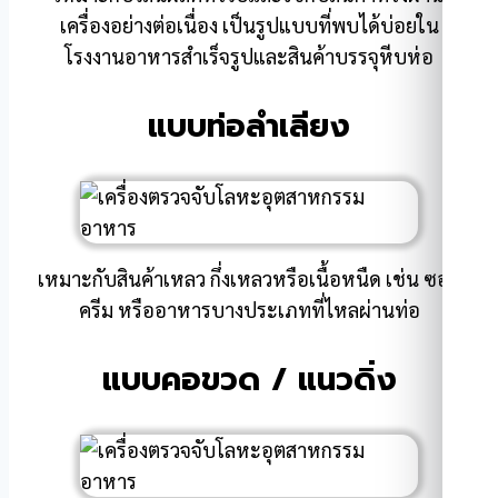
เครื่องอย่างต่อเนื่อง เป็นรูปแบบที่พบได้บ่อยใน
โรงงานอาหารสำเร็จรูปและสินค้าบรรจุหีบห่อ
แบบท่อลำเลียง
เหมาะกับสินค้าเหลว กึ่งเหลวหรือเนื้อหนืด เช่น ซอส
ครีม หรืออาหารบางประเภทที่ไหลผ่านท่อ
แบบคอขวด / แนวดิ่ง