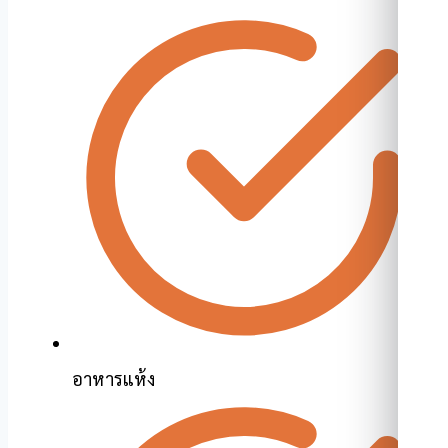
อาหารแห้ง