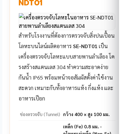
NDT01
สำหรับโรงงานที่ต้องการตรวจจับสิ่งปนเปื้อน
โลหะบนไลน์ผลิตอาหาร
SE-NDT01
เป็น
เครื่องตรวจจับโลหะแบบสายพานลำเลียง โค
รงสร้างสแตนเลส 304 ทำความสะอาดง่าย
กันน้ำ IP65 พร้อมหน้าจอสัมผัสตั้งค่าใช้งาน
สะดวก เหมาะกับทั้งอาหารแห้ง กึ่งแห้ง และ
อาหารเปียก
ช่องตรวจจับ (Tunnel)
กว้าง 400 × สูง 100 มม.
เหล็ก (Fe) 0.8 มม. ·
อโลหะแม่เหล็ก (Non-Fe)