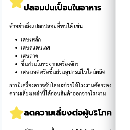
ปลอมปนเปื้อนในอาหาร
ตัวอย่างสิ่งแปลกปลอมที่พบได้ เช่น
เศษเหล็ก
เศษสแตนเลส
เศษลวด
ชิ้นส่วนโลหะจากเครื่องจักร
เศษนอตหรือชิ้นส่วนอุปกรณ์ในไลน์ผลิต
การมีเครื่องตรวจจับโลหะช่วยให้โรงงานคัดกรอง
ความเสี่ยงเหล่านี้ได้ก่อนสินค้าออกจากโรงงาน
ลดความเสี่ยงต่อผู้บริโภค