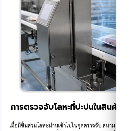
การตรวจจับโลหะที่ปะปนในสินค้า
เมื่อมีชิ้นส่วนโลหะผ่านเข้าไปในจุดตรวจจับ สนาม