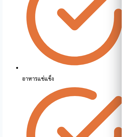
อาหารแช่แข็ง