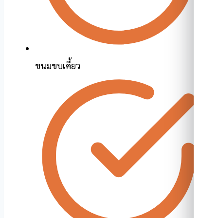
ขนมขบเคี้ยว