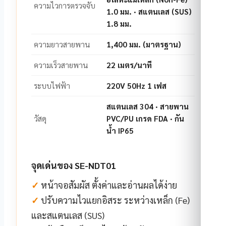
ความไวการตรวจจับ
1.0 มม. · สแตนเลส (SUS)
1.8 มม.
ความยาวสายพาน
1,400 มม. (มาตรฐาน)
ความเร็วสายพาน
22 เมตร/นาที
ระบบไฟฟ้า
220V 50Hz 1 เฟส
สแตนเลส 304 · สายพาน
วัสดุ
PVC/PU เกรด FDA · กัน
น้ำ IP65
จุดเด่นของ SE-NDT01
✓
หน้าจอสัมผัส ตั้งค่าและอ่านผลได้ง่าย
✓
ปรับความไวแยกอิสระ ระหว่างเหล็ก (Fe)
และสแตนเลส (SUS)