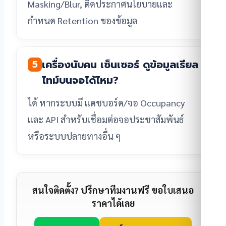
Masking/Blur, ติดประกาศนโยบายและ
กำหนด Retention ของข้อมูล
เครื่องนับคน เซ็นเซอร์ ดูข้อมูลเรียล
5
ไทม์บนจอได้ไหม?
ได้ หากระบบมี แดชบอร์ด/จอ Occupancy
และ API สำหรับเชื่อมต่อจอประชาสัมพันธ์
หรือระบบปลายทางอื่น ๆ
สนใจติดตั้ง? ปรึกษาทีมงานฟรี ขอใบเสนอ
ราคาได้เลย