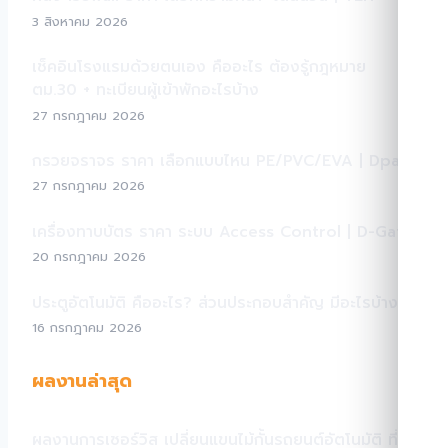
3 สิงหาคม 2026
เช็คอินโรงแรมด้วยตนเอง คืออะไร ต้องรู้กฎหมาย
ตม.30 + ทะเบียนผู้เข้าพักอะไรบ้าง
27 กรกฎาคม 2026
กรวยจราจร ราคา เลือกแบบไหน PE/PVC/EVA | Dpark
27 กรกฎาคม 2026
เครื่องทาบบัตร ราคา ระบบ Access Control | D-Gate
20 กรกฎาคม 2026
ประตูอัตโนมัติ คืออะไร? ส่วนประกอบสำคัญ มีอะไรบ้าง?
16 กรกฎาคม 2026
ผลงานล่าสุด
ผลงานการเซอร์วิส เปลี่ยนแขนไม้กั้นรถยนต์อัตโนมัติ ที่