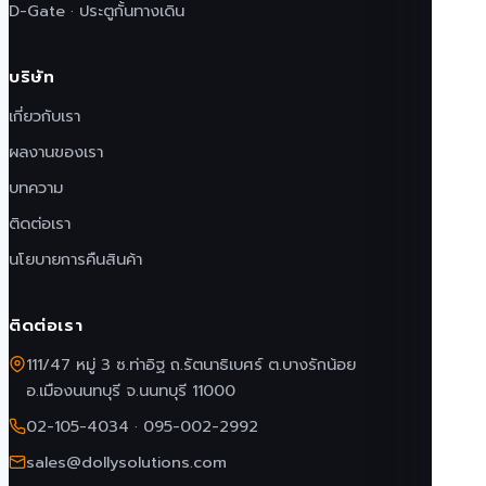
D-Gate · ประตูกั้นทางเดิน
บริษัท
เกี่ยวกับเรา
ผลงานของเรา
บทความ
ติดต่อเรา
นโยบายการคืนสินค้า
ติดต่อเรา
111/47 หมู่ 3 ซ.ท่าอิฐ ถ.รัตนาธิเบศร์ ต.บางรักน้อย
อ.เมืองนนทบุรี จ.นนทบุรี 11000
02-105-4034
·
095-002-2992
sales@dollysolutions.com