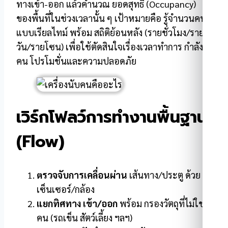
ทางเข้า-ออก แล้วคำนวณ ยอดสุทธิ (Occupancy)
ของพื้นที่ในช่วงเวลานั้น ๆ เป้าหมายคือ รู้จำนวนคน
แบบเรียลไทม์ พร้อม สถิติย้อนหลัง (รายชั่วโมง/ราย
วัน/รายโซน) เพื่อใช้ตัดสินใจเรื่องเวลาทำการ กำลัง
คน โปรโมชั่นและความปลอดภัย
เวิร์กโฟลว์การทำงานพื้นฐาน
(Flow)
ตรวจจับการเคลื่อนผ่าน
เส้นทาง/ประตู ด้วย
เซ็นเซอร์/กล้อง
แยกทิศทาง เข้า/ออก
พร้อม กรองวัตถุที่ไม่ใช่
คน (รถเข็น สัตว์เลี้ยง ฯลฯ)