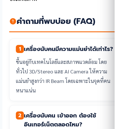
คำถามที่พบบ่อย (FAQ)
เครื่องนับคนมีความแม่นยำได้เท่าไร?
1
ขึ้นอยู่กับเทคโนโลยีและสภาพแวดล้อม โดย
ทั่วไป 3D/Stereo และ AI Camera ให้ความ
แม่นยำสูงกว่า IR Beam โดยเฉพาะในจุดที่คน
หนาแน่น
เครื่องนับคน เข้าออก ต้องใช้
2
อินเทอร์เน็ตตลอดไหม?