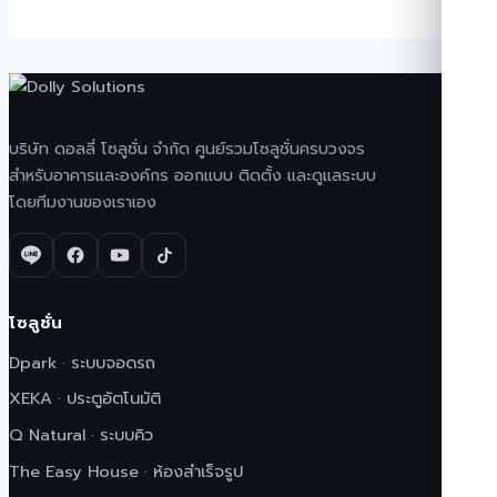
บริษัท ดอลลี่ โซลูชั่น จำกัด ศูนย์รวมโซลูชั่นครบวงจร
สำหรับอาคารและองค์กร ออกแบบ ติดตั้ง และดูแลระบบ
โดยทีมงานของเราเอง
โซลูชั่น
Dpark · ระบบจอดรถ
XEKA · ประตูอัตโนมัติ
Q Natural · ระบบคิว
The Easy House · ห้องสำเร็จรูป