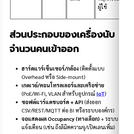
ผู้ใช้
ส่วนประกอบของเครื่องนับ
จำนวนคนเข้าออก
ฮาร์ดแวร์เซ็นเซอร์/กล้อง
(ติดตั้งแบบ
Overhead หรือ Side-mount)
เกตเวย์/คอนโทรลเลอร์และเครือข่าย
(PoE/Wi-Fi, VLAN สำหรับอุปกรณ์
IoT
)
ซอฟต์แวร์แดชบอร์ด +
API
(ส่งออก
CSV/REST/MQTT ต่อ BI หรือระบบองค์กร)
จอแสดงผล
Occupancy (ทางเลือก)
+ ระบบ
แจ้งเตือน (เช่น ถึงลิมิตความจุ/เปิดเลนเพิ่ม)