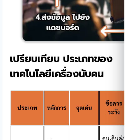
เปรียบเทียบ
ประเภทของ
เทคโนโลยีเครื่องนับคน
ข้อควร
ประเภท
หลักการ
จุดเด่น
เห
ระวัง
คนเดินคู่/