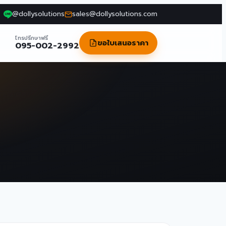
@dollysolutions
sales@dollysolutions.com
โทรปรึกษาฟรี
ขอใบเสนอราคา
095-002-2992