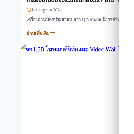
เครื่องอ่านบัตรประชาชนคืออะไร? อ่าน “หน้าบัต
16 กรกฎาคม 2026
เครื่องอ่านบัตรประชาชน จาก Q Natural มีการอ่าน 2 แบบ
อ่านเพิ่มเติม
เครื่อง
อ่าน
บัตร
ประชาชน
คือ
อะไร?
อ่าน
“หน้า
บัตร”
กับ
อ่าน
“ชิป
การ์ด”
ต่าง