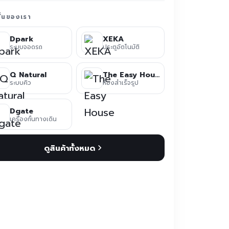
ชั่นของเรา
Dpark
XEKA
ระบบจอดรถ
ประตูอัตโนมัติ
Q Natural
The Easy House
ระบบคิว
ห้องสำเร็จรูป
Dgate
เครื่องกั้นทางเดิน
ดูสินค้าทั้งหมด