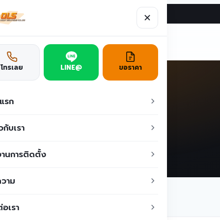
ผลงาน
บทความ
ติดต่อเรา
ูชั่น
โทรเลย
LINE@
ขอราคา
Q Natural
าแรก
ยวกับเรา
Home
/
บทความ
/
Q Natural
านการติดตั้ง
ความ
ต่อเรา