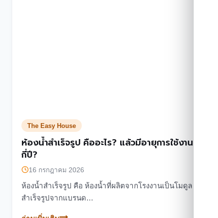
มี
อะไร
บ้าง?
The Easy House
ห้องน้ำสำเร็จรูป คืออะไร? แล้วมีอายุการใช้งาน
กี่ปี?
16 กรกฎาคม 2026
ห้องน้ำสำเร็จรูป คือ ห้องน้ำที่ผลิตจากโรงงานเป็นโมดูล
สำเร็จรูปจากแบรนด…