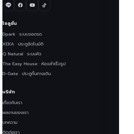
โซลูชั่น
Dpark · ระบบจอดรถ
XEKA · ประตูอัตโนมัติ
Q Natural · ระบบคิว
The Easy House · ห้องสำเร็จรูป
D-Gate · ประตูกั้นทางเดิน
บริษัท
เกี่ยวกับเรา
ผลงานของเรา
บทความ
ติดต่อเรา