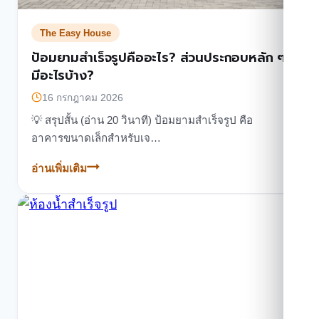
The Easy House
ป้อมยามสำเร็จรูปคืออะไร? ส่วนประกอบหลัก ๆ
มีอะไรบ้าง?
16 กรกฎาคม 2026
💡 สรุปสั้น (อ่าน 20 วินาที) ป้อมยามสำเร็จรูป คือ
อาคารขนาดเล็กสำหรับเจ…
อ่านเพิ่มเติม
ป้อม
ยาม
สำเร็จรูป
คือ
อะไร?
ส่วน
ประกอบ
หลัก
ๆ