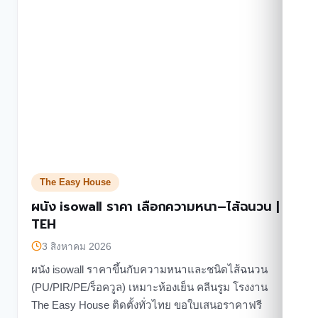
The Easy House
ผนัง isowall ราคา เลือกความหนา–ไส้ฉนวน |
TEH
3 สิงหาคม 2026
ผนัง isowall ราคาขึ้นกับความหนาและชนิดไส้ฉนวน
(PU/PIR/PE/ร็อควูล) เหมาะห้องเย็น คลีนรูม โรงงาน
The Easy House ติดตั้งทั่วไทย ขอใบเสนอราคาฟรี