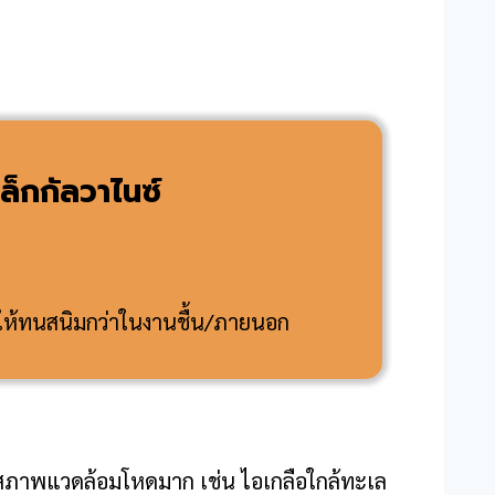
ล็กกัลวาไนซ์
ำให้ทนสนิมกว่าในงานชื้น/ภายนอก
ู่ในสภาพแวดล้อมโหดมาก เช่น ไอเกลือใกล้ทะเล