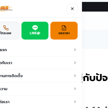
ผลงาน
บทความ
ติดต่อเรา
ูชั่น
โทรเลย
LINE@
ขอราคา
าแรก
อะไร? อายุการใช้งานขึ้นอยู่กับปัจจัยใด?
ยวกับเรา
อายุการใช้งานขึ้นอยู่กับปั
านการติดตั้ง
ความ
ต่อเรา