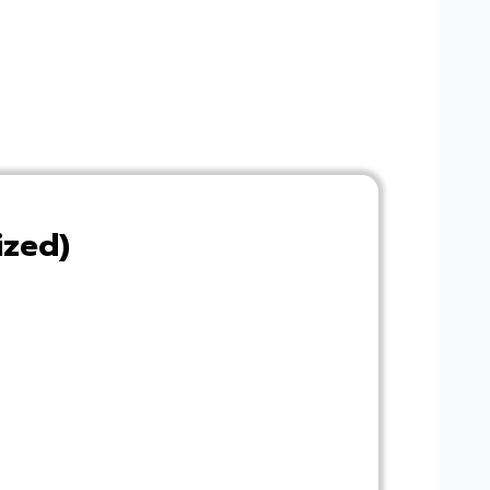
ized)