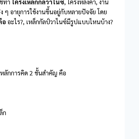
ใช้ทำ
โครงเหล็กกัลวาไนซ์
, โครงหลังคา, งาน
 ๆ อายุการใช้งานขึ้นอยู่กับหลายปัจจัย โดย
คือ
อะไร?, เหล็กกัลป์วาไนซ์มีรูปแบบไหนบ้าง?
ีหลักการคิด 2 ชั้นสำคัญ คือ
ล็ก