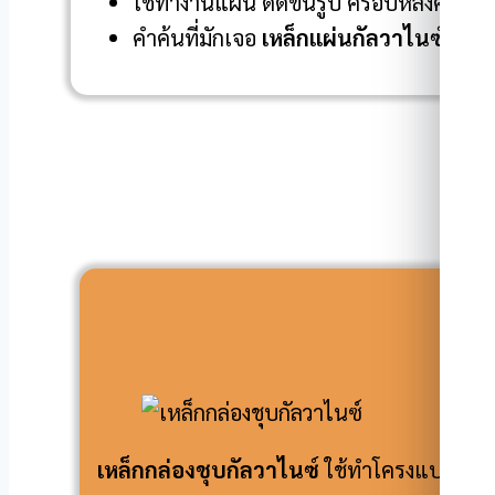
ใช้ทำงานแผ่น ดัดขึ้นรูป ครอบหลังคา ง
คำค้นที่มักเจอ
เหล็กแผ่นกัลวาไนซ์
,
แผ่
ร
เหล็กกล่องชุบกัลวาไนซ์
ใช้ทำโครงแบบคร่าว 