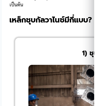
เป็นต้น
เหล็กชุบกัลวาไนซ์มีกี่แบบ?
1) ชุบก