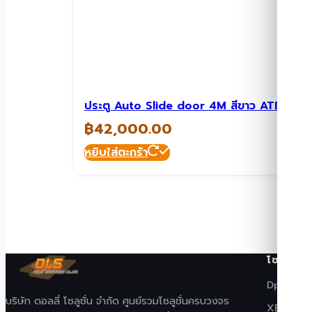
ประตู Auto Slide door 4M สีขาว ATD-SD
฿
42,000.00
หยิบใส่ตะกร้า
โซลูชั่น
Dpark · 
บริษัท ดอลลี่ โซลูชั่น จำกัด ศูนย์รวมโซลูชั่นครบวงจร
XEKA · ปร