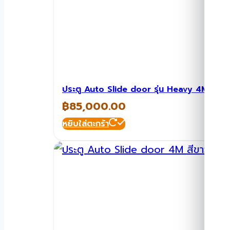
ประตู Auto Slide door รุ่น Heavy 4M สี
฿
85,000.00
หยิบใส่ตะกร้า