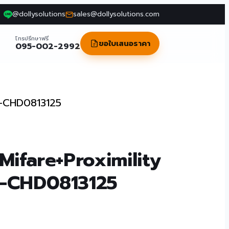
@dollysolutions
sales@dollysolutions.com
โทรปรึกษาฟรี
ขอใบเสนอราคา
095-002-2992
RF-CHD0813125
Mifare+Proximility
-CHD0813125