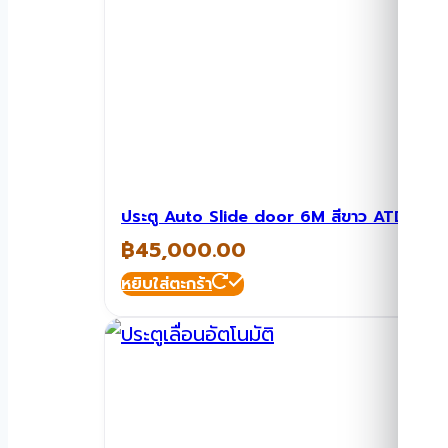
ประตู Auto Slide door 6M สีขาว ATD-SD
฿
45,000.00
หยิบใส่ตะกร้า