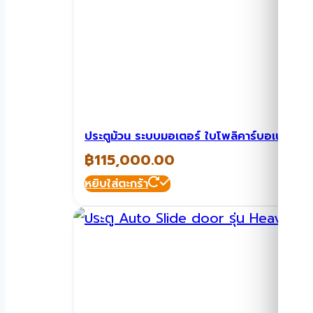
ประตูม้วน ระบบมอเตอร์ ใบโพลิคาร์บอเนต A
฿
115,000.00
หยิบใส่ตะกร้า