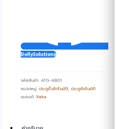
DollySolutions
รหัสสินค้า:
ATG-AB01
หมวดหมู่:
ประตูรั้วอัตโนมัติ
,
ประตูอัตโนมัติ
แบรนด์:
Xeka
คำอธิบาย