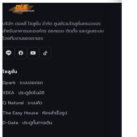
บริษัท ดอลลี่ โซลูชั่น จำกัด ศูนย์รวมโซลูชั่นครบวงจร
สำหรับอาคารและองค์กร ออกแบบ ติดตั้ง และดูแลระบบ
โดยทีมงานของเราเอง
โซลูชั่น
Dpark · ระบบจอดรถ
XEKA · ประตูอัตโนมัติ
Q Natural · ระบบคิว
The Easy House · ห้องสำเร็จรูป
D-Gate · ประตูกั้นทางเดิน