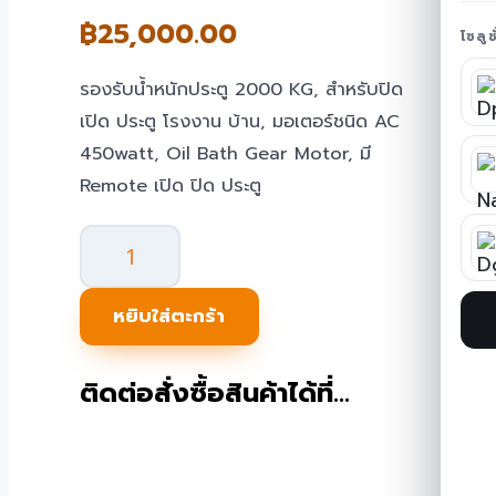
฿
25,000.00
โซลู
รองรับน้ำหนักประตู 2000 KG, สำหรับปิด
เปิด ประตู โรงงาน บ้าน, มอเตอร์ชนิด AC
450watt, Oil Bath Gear Motor, มี
Remote เปิด ปิด ประตู
จำนวน
ประตู
auto
หยิบใส่ตะกร้า
gate
2000KG
ติดต่อสั่งซื้อสินค้าได้ที่…
ATG-
AB01
ชิ้น