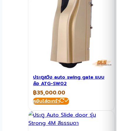
ประตูสวิง auto swing gate แบบ
ล้อ ATG-SW02
฿
35,000.00
หยิบใส่ตะกร้า