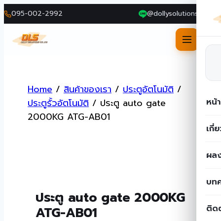
095-002-2992
@dollysolutions
Skip
to
Home
/
สินค้าของเรา
/
ประตูอัตโนมัติ
/
content
หน้
ประตูรั้วอัตโนมัติ
/
ประตู auto gate
2000KG ATG-AB01
เกี่
ผลง
บท
ประตู auto gate 2000KG
ติด
ATG-AB01