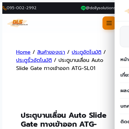
095-002-2992
@dollysolutions
Skip
to
Home
/
สินค้าของเรา
/
ประตูอัตโนมัติ
/
content
หน้
ประตูรั้วอัตโนมัติ
/
ประตูบานเลื่อน Auto
Slide Gate ทางเข้าออก ATG-SL01
เกี่
ผลง
บท
ประตูบานเลื่อน Auto Slide
ติด
Gate ทางเข้าออก ATG-