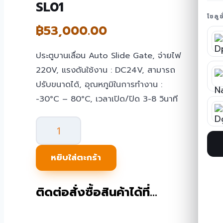
SL01
โซลู
฿
53,000.00
ประตูบานเลื่อน Auto Slide Gate, จ่ายไฟ
220V, แรงดันใช้งาน : DC24V, สามารถ
ปรับขนาดได้, อุณหภูมิในการทำงาน :
-30°C – 80°C, เวลาเปิด/ปิด 3-8 วินาที
จำนวน
ประตู
บาน
หยิบใส่ตะกร้า
เลื่อน
Auto
ติดต่อสั่งซื้อสินค้าได้ที่…
Slide
Gate
ทาง