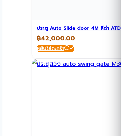
ประตู Auto Slide door 4M สีดำ ATD-SD1
฿
42,000.00
หยิบใส่ตะกร้า