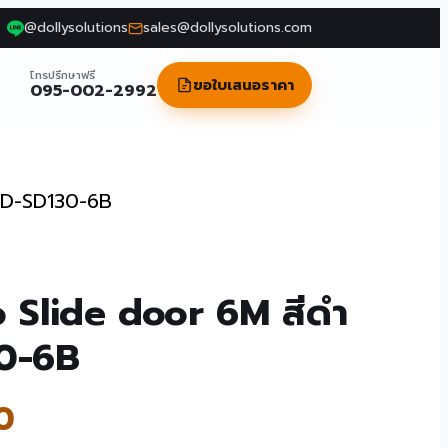
@dollysolutions
sales@dollysolutions.com
โทรปรึกษาฟรี
ขอใบเสนอราคา
095-002-2992
ATD-SD130-6B
o Slide door 6M สีดำ
0-6B
0