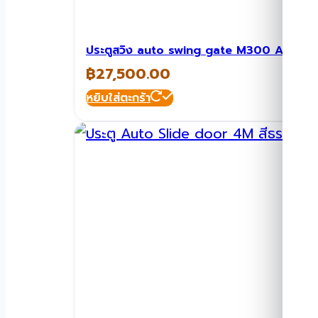
ประตูสวิง auto swing gate M300 ATG-S
฿
27,500.00
หยิบใส่ตะกร้า