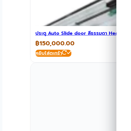
ประตู Auto Slide door สีธรรมดา Heavy 
฿
150,000.00
หยิบใส่ตะกร้า