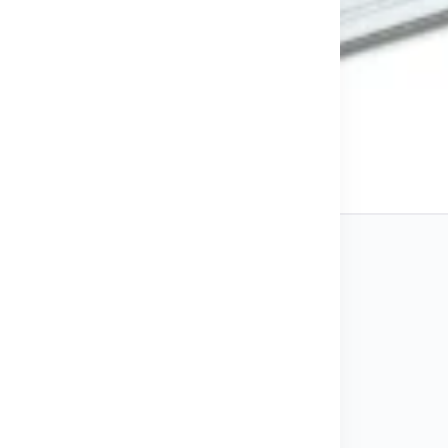
ATD-SD400