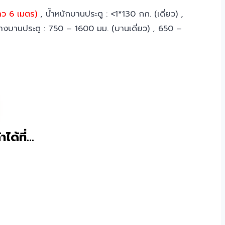
าว 6 เมตร)
, น้ำหนักบานประตู : <1*130 กก. (เดี่ยว) ,
้างบานประตู : 750 – 1600 มม. (บานเดี่ยว) , 650 –
าได้ที่…