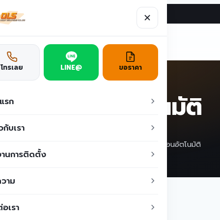
ผลงาน
บทความ
ติดต่อเรา
ูชั่น
โทรเลย
LINE@
ขอราคา
ประตูเลื่อนอัตโนมัติ
าแรก
ยวกับเรา
Home
/
สินค้าของเรา
/
ประตูอัตโนมัติ
/
ประตูเลื่อนอัตโนมัติ
านการติดตั้ง
ความ
ต่อเรา