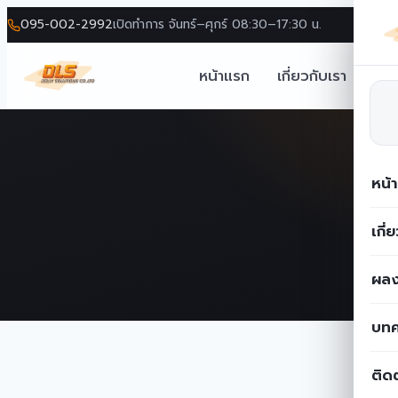
095-002-2992
เปิดทำการ จันทร์–ศุกร์ 08:30–17:30 น.
หน้าแรก
เกี่ยวกับเรา
โซล
Skip
to
content
หน้
เกี่
ผลง
บท
ติด