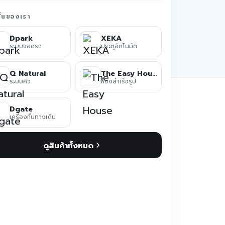
ชั่นของเรา
Dpark
XEKA
ระบบจอดรถ
ประตูอัตโนมัติ
Q Natural
The Easy House
ระบบคิว
ห้องสำเร็จรูป
Dgate
เครื่องกั้นทางเดิน
ดูสินค้าทั้งหมด