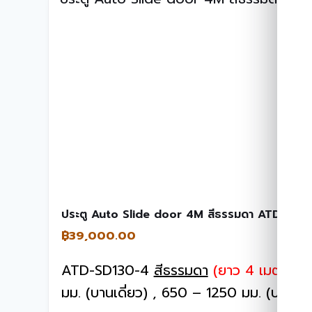
ประตู Auto Slide door 4M สีธรรมดา ATD-SD1
฿
39,000.00
ATD-SD130-4
สีธรรมดา
(ยาว 4 เมตร)
, น
มม. (บานเดี่ยว) , 650 – 1250 มม. (บานคู่)