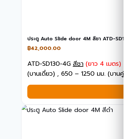
ประตู Auto Slide door 4M สีชา ATD-SD130-4
฿
42,000.00
ATD-SD130-4G
สีชา
(ยาว 4 เมตร)
, น้ำห
(บานเดี่ยว) , 650 – 1250 มม. (บานคู่)