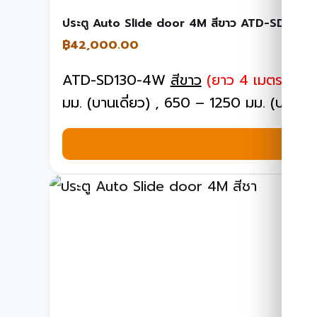
ประตู Auto Slide door 4M สีขาว ATD-SD130
฿
42,000.00
ATD-SD130-4W
สีขาว
(ยาว 4 เมตร)
, น้
มม. (บานเดี่ยว) , 650 – 1250 มม. (บานคู่)