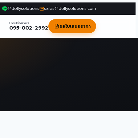
@dollysolutions
sales@dollysolutions.com
โทรปรึกษาฟรี
ขอใบเสนอราคา
095-002-2992