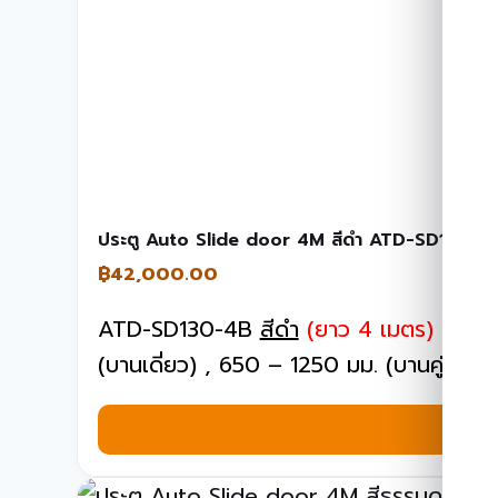
ประตู Auto Slide door 4M สีดำ ATD-SD130-4
฿
42,000.00
ATD-SD130-4B
สีดำ
(ยาว 4 เมตร)
, น้ำห
(บานเดี่ยว) , 650 – 1250 มม. (บานคู่)