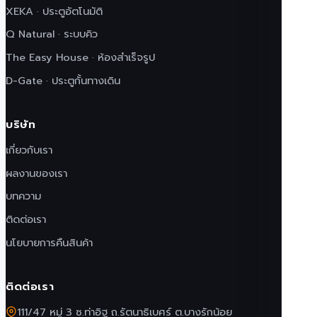
XEKA · ประตูอัตโนมัติ
Q Natural · ระบบคิว
The Easy House · ห้องสำเร็จรูป
D-Gate · ประตูกั้นทางเดิน
บริษัท
เกี่ยวกับเรา
ผลงานของเรา
บทความ
ติดต่อเรา
นโยบายการคืนสินค้า
ติดต่อเรา
111/47 หมู่ 3 ซ.ท่าอิฐ ถ.รัตนาธิเบศร์ ต.บางรักน้อย