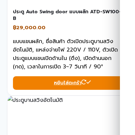
ประตู Auto Swing door แบบผลัก ATD-SW100-
B
฿
29,000.00
แบบแขนผลัก, ชื่อสินค้า ตัวเปิดประตูบานสวิง
อัตโนมัติ, แหล่งจ่ายไฟ 220V / 110V, ตัวเปิด
ประตูแบบแขนเปิดด้านใน (ดึง), เปิดด้านนอก
(กด), เวลาในการเปิด 3~7 วินาที / 90°
หยิบใส่ตะกร้า