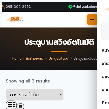
095-002-2992
@dollysolutions
Skip
to
ประตูบานสวิงอัตโนมัติ
content
หน้
Home
/
สินค้าของเรา
/
ประตูอัตโนมัติ
/
ประตูบานสวิงอัตโนมัติ
เกี่
ผลง
Showing all 3 results
บท
ติด