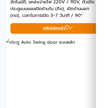
อัตโนมัติ, แหล่งจ่ายไฟ 220V / 110V, ตัวเปิด
ประตูแบบแขนเปิดด้านใน (ดึง), เปิดด้านนอก
(กด), เวลาในการเปิด 3~7 วินาที / 90°
หยิบใส่ตะกร้า