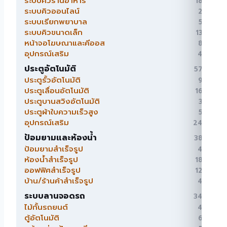
ระบบคิวร้านอาหาร
18
18
สินค้า
ระบบคิวออนไลน์
2
2
สินค้า
ระบบเรียกพยาบาล
5
5
สินค้า
ระบบคิวขนาดเล็ก
13
13
สินค้า
หน้าจอโฆษณาและคีออส
8
8
สินค้า
อุปกรณ์เสริม
4
4
สินค้า
ประตูอัตโนมัติ
57
57
สินค้า
ประตูรั้วอัตโนมัติ
9
9
สินค้า
ประตูเลื่อนอัตโนมัติ
16
16
สินค้า
ประตูบานสวิงอัตโนมัติ
3
3
สินค้า
ประตูผ้าใบความเร็วสูง
5
5
สินค้า
อุปกรณ์เสริม
24
24
สินค้า
ป้อมยามและห้องน้ำ
38
38
สินค้า
ป้อมยามสำเร็จรูป
4
4
สินค้า
ห้องน้ำสำเร็จรูป
18
18
สินค้า
ออฟฟิศสำเร็จรูป
12
12
สินค้า
บ้าน/ร้านค้าสำเร็จรูป
4
4
สินค้า
ระบบลานจอดรถ
34
34
สินค้า
ไม้กั้นรถยนต์
4
4
สินค้า
ตู้อัตโนมัติ
6
6