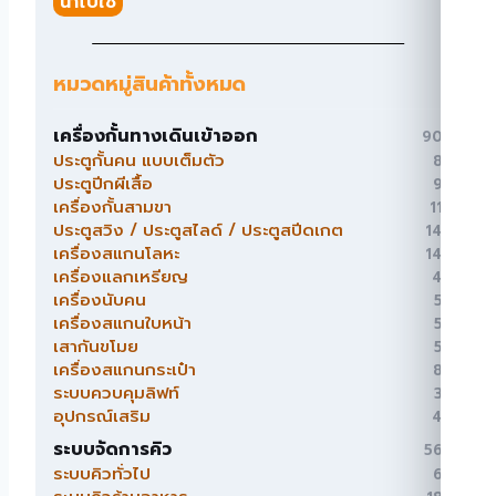
นำไปใช้
หมวดหมู่สินค้าทั้งหมด
เครื่องกั้นทางเดินเข้าออก
90
90
สินค้า
ประตูกั้นคน แบบเต็มตัว
8
8
สินค้า
ประตูปีกผีเสื้อ
9
9
สินค้า
เครื่องกั้นสามขา
11
11
สินค้า
ประตูสวิง / ประตูสไลด์ / ประตูสปีดเกต
14
14
สินค้า
เครื่องสแกนโลหะ
14
14
สินค้า
เครื่องแลกเหรียญ
4
4
สินค้า
เครื่องนับคน
5
5
สินค้า
เครื่องสแกนใบหน้า
5
5
สินค้า
เสากันขโมย
5
5
สินค้า
เครื่องสแกนกระเป๋า
8
8
สินค้า
ระบบควบคุมลิฟท์
3
3
สินค้า
อุปกรณ์เสริม
4
4
สินค้า
ระบบจัดการคิว
56
56
สินค้า
ระบบคิวทั่วไป
6
6
สินค้า