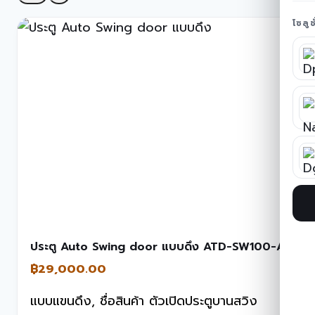
โซลู
ประตู Auto Swing door แบบดึง ATD-SW100-A
฿
29,000.00
แบบแขนดึง, ชื่อสินค้า ตัวเปิดประตูบานสวิง