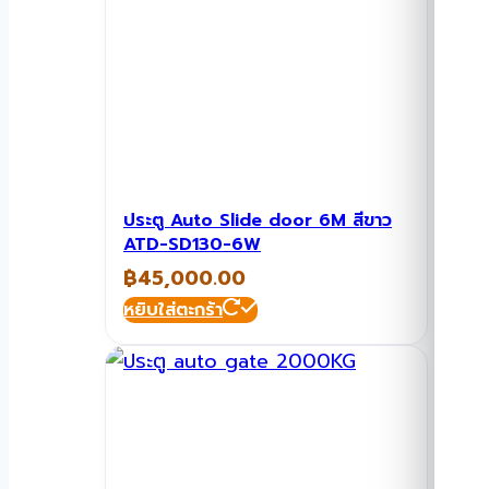
ประตู Auto Slide door 6M สีขาว
ATD-SD130-6W
฿
45,000.00
หยิบใส่ตะกร้า