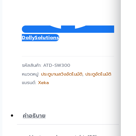
DollySolutions
รหัสสินค้า:
ATD-SW300
หมวดหมู่:
ประตูบานสวิงอัตโนมัติ
,
ประตูอัตโนมัติ
แบรนด์:
Xeka
คำอธิบาย