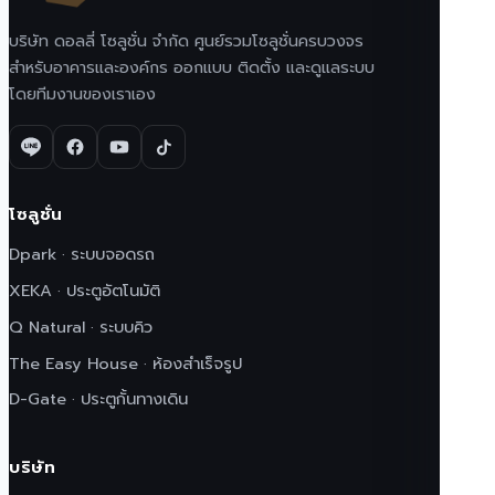
บริษัท ดอลลี่ โซลูชั่น จำกัด ศูนย์รวมโซลูชั่นครบวงจร
สำหรับอาคารและองค์กร ออกแบบ ติดตั้ง และดูแลระบบ
โดยทีมงานของเราเอง
โซลูชั่น
Dpark · ระบบจอดรถ
XEKA · ประตูอัตโนมัติ
Q Natural · ระบบคิว
The Easy House · ห้องสำเร็จรูป
D-Gate · ประตูกั้นทางเดิน
บริษัท