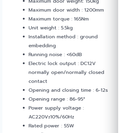
Maximum door weight: 150kg
Maximum door width : 1200mm
Maximum torque : 165Nm
Unit weight : 5.5kg
Installation method : ground
embedding
Running noise : <60dB
Electric lock output : DC12V
normally open/normally closed
contact
Opening and closing time : 6-12s
Opening range : 86-95°
Power supply voltage :
AC220V±10%/60Hz
Rated power : 55W