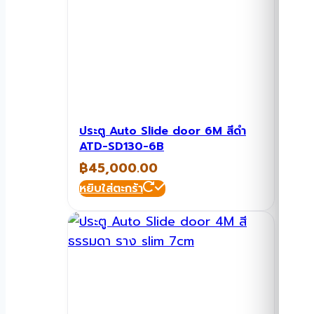
ประตู Auto Slide door 6M สีดำ
ATD-SD130-6B
฿
45,000.00
หยิบใส่ตะกร้า