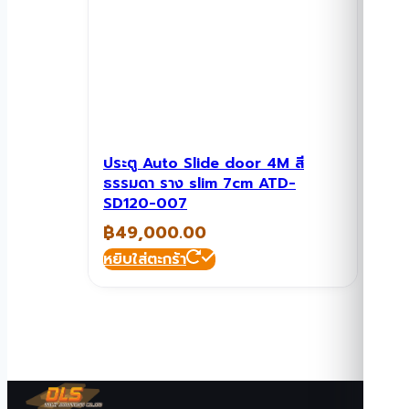
ประตู Auto Slide door 4M สี
ธรรมดา ราง slim 7cm ATD-
SD120-007
฿
49,000.00
หยิบใส่ตะกร้า