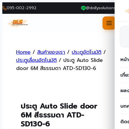
095-002-2992
@dollysolutions
Skip
to
Home
/
สินค้าของเรา
/
ประตูอัตโนมัติ
/
content
หน้
ประตูเลื่อนอัตโนมัติ
/
ประตู Auto Slide
door 6M สีธรรมดา ATD-SD130-6
เกี่
ผลง
ประตู Auto Slide door
บท
6M สีธรรมดา ATD-
ติด
SD130-6