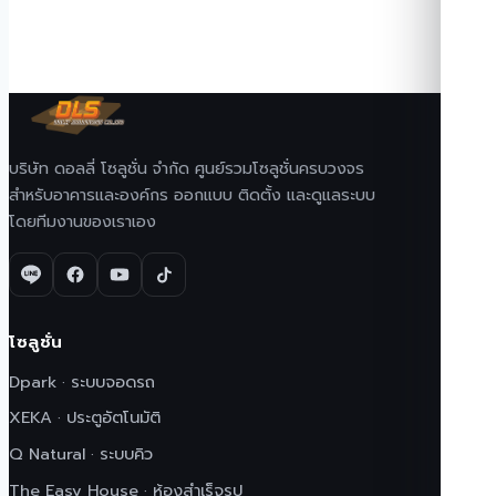
บริษัท ดอลลี่ โซลูชั่น จำกัด ศูนย์รวมโซลูชั่นครบวงจร
สำหรับอาคารและองค์กร ออกแบบ ติดตั้ง และดูแลระบบ
โดยทีมงานของเราเอง
โซลูชั่น
Dpark · ระบบจอดรถ
XEKA · ประตูอัตโนมัติ
Q Natural · ระบบคิว
The Easy House · ห้องสำเร็จรูป