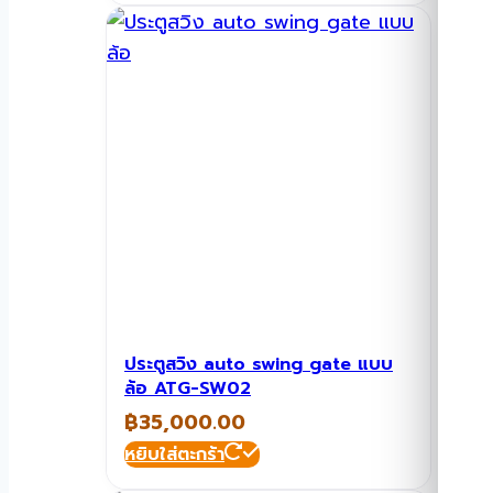
ประตูสวิง auto swing gate แบบ
ล้อ ATG-SW02
฿
35,000.00
หยิบใส่ตะกร้า