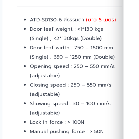
ATD-SD130-6
สีธรรมดา
(ยาว 6 เมตร)
Door leaf weight : <1*130 kgs
(Single) , <2*130kgs (Double)
Door leaf width : 750 – 1600 mm
(Single) , 650 – 1250 mm (Double)
Opening speed : 250 – 550 mm/s
(adjustabie)
Closing speed : 250 – 550 mm/s
(adjustabie)
Showing speed : 30 – 100 mm/s
(adjustabie)
Lock in force : > 100N
Manual pushing force : > 50N