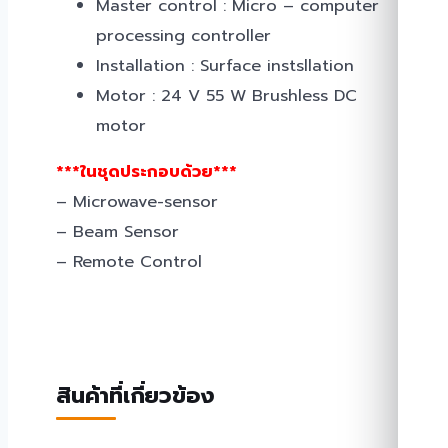
Master control : Micro – computer
processing controller
Installation : Surface instsllation
Motor : 24 V 55 W Brushless DC
motor
***ในชุดประกอบด้วย***
– Microwave-sensor
– Beam Sensor
– Remote Control
สินค้าที่เกี่ยวข้อง