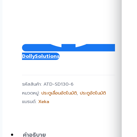
DollySolutions
รหัสสินค้า:
ATD-SD130-6
หมวดหมู่:
ประตูเลื่อนอัตโนมัติ
,
ประตูอัตโนมัติ
แบรนด์:
Xeka
คำอธิบาย