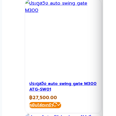
ประตูสวิง auto swing gate M300
ATG-SW01
฿
27,500.00
หยิบใส่ตะกร้า