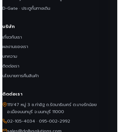
D-Gate · ประตูกั้นทางเดิน
บริษัท
เกี่ยวกับเรา
ผลงานของเรา
บทความ
ติดต่อเรา
นโยบายการคืนสินค้า
ติดต่อเรา
111/47 หมู่ 3 ซ.ท่าอิฐ ถ.รัตนาธิเบศร์ ต.บางรักน้อย
อ.เมืองนนทบุรี จ.นนทบุรี 11000
02-105-4034
·
095-002-2992
sales@dollysolutions.com