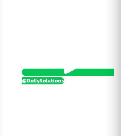
@DollySolutions