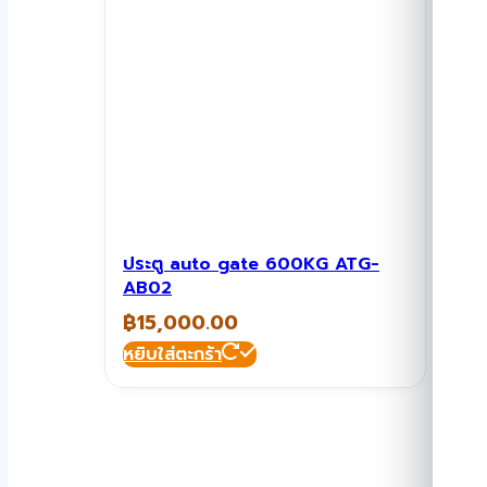
ประตู auto gate 600KG ATG-
AB02
฿
15,000.00
หยิบใส่ตะกร้า