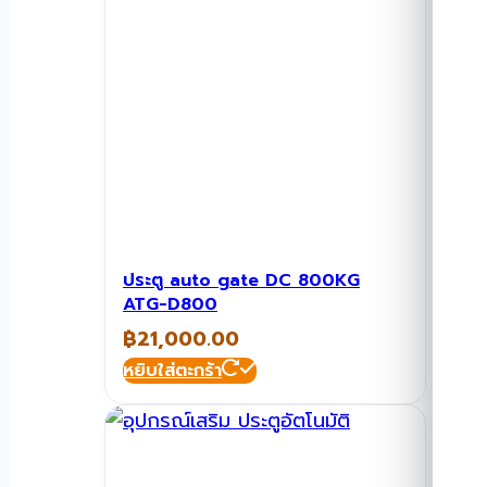
ประตู auto gate DC 800KG
ATG-D800
฿
21,000.00
หยิบใส่ตะกร้า