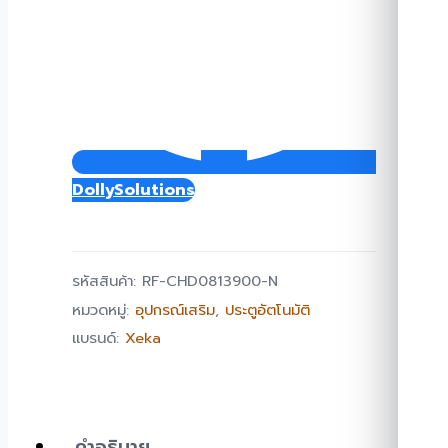
DollySolutions
รหัสสินค้า:
RF-CHD0813900-N
หมวดหมู่:
อุปกรณ์เสริม
,
ประตูอัตโนมัติ
แบรนด์:
Xeka
คำอธิบาย