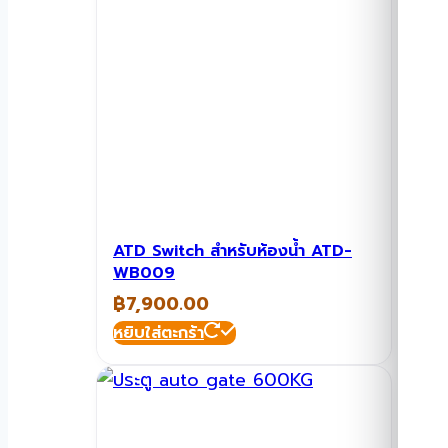
ATD Switch สำหรับห้องน้ำ ATD-
WB009
฿
7,900.00
หยิบใส่ตะกร้า