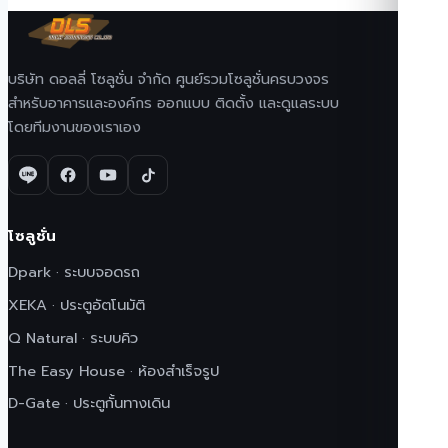
บริษัท ดอลลี่ โซลูชั่น จำกัด ศูนย์รวมโซลูชั่นครบวงจร
สำหรับอาคารและองค์กร ออกแบบ ติดตั้ง และดูแลระบบ
โดยทีมงานของเราเอง
โซลูชั่น
Dpark · ระบบจอดรถ
XEKA · ประตูอัตโนมัติ
Q Natural · ระบบคิว
The Easy House · ห้องสำเร็จรูป
D-Gate · ประตูกั้นทางเดิน