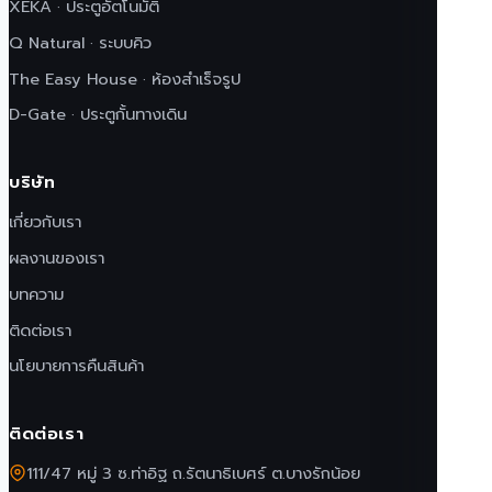
XEKA · ประตูอัตโนมัติ
Q Natural · ระบบคิว
The Easy House · ห้องสำเร็จรูป
D-Gate · ประตูกั้นทางเดิน
บริษัท
เกี่ยวกับเรา
ผลงานของเรา
บทความ
ติดต่อเรา
นโยบายการคืนสินค้า
ติดต่อเรา
111/47 หมู่ 3 ซ.ท่าอิฐ ถ.รัตนาธิเบศร์ ต.บางรักน้อย