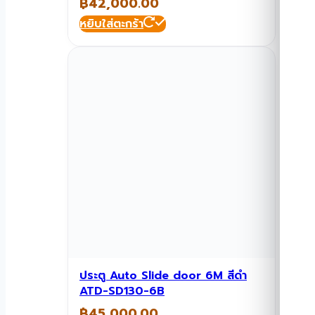
฿
42,000.00
หยิบใส่ตะกร้า
ประตู Auto Slide door 6M สีดำ
ATD-SD130-6B
฿
45,000.00