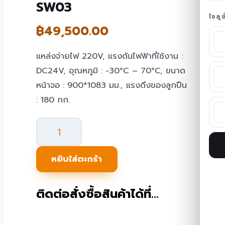
SW03
โซลู
฿
49,500.00
แหล่งจ่ายไฟ 220V, แรงดันไฟฟ้าที่ใช้งาน :
DC24V, อุณหภูมิ : -30°C – 70°C, ขนาด
หน้าจอ : 900*1083 มม., แรงดึงของลูกปืน
: 180 กก.
จำนวน
ประตู
สวิง
หยิบใส่ตะกร้า
auto
swing
ติดต่อสั่งซื้อสินค้าได้ที่…
gate
ทาง
เข้า