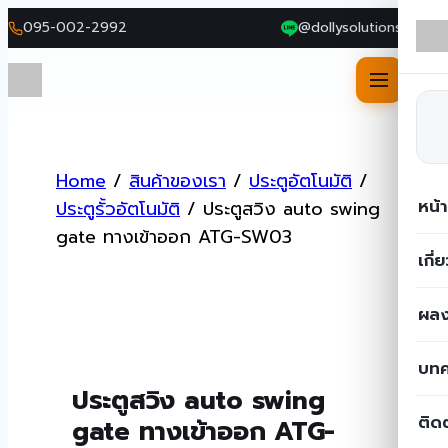
095-002-2992
@dollysolutions
Skip
to
Home
/
สินค้าของเรา
/
ประตูอัตโนมัติ
/
content
หน้
ประตูรั้วอัตโนมัติ
/
ประตูสวิง auto swing
gate ทางเข้าออก ATG-SW03
เกี่
ผลง
บท
ประตูสวิง auto swing
ติด
gate ทางเข้าออก ATG-