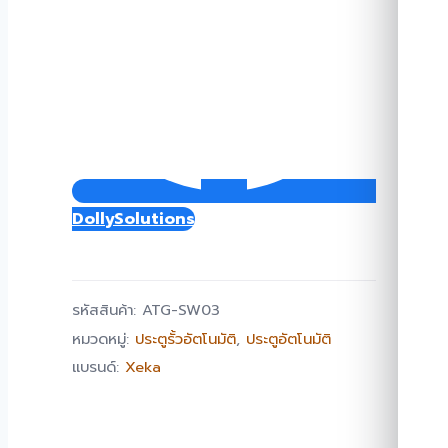
DollySolutions
รหัสสินค้า:
ATG-SW03
หมวดหมู่:
ประตูรั้วอัตโนมัติ
,
ประตูอัตโนมัติ
แบรนด์:
Xeka