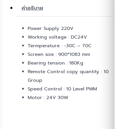
คำอธิบาย
Power Supply 220V
Working voltage : DC24V
Termperature : -30C – 70C
Screen size : 900*1083 mm
Bearing tension : 180Kg
Remote Control copy quantity : 10
Group
Speed Control : 10 Level PWM
Motor : 24V 30W