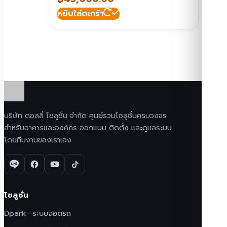
หยิบใส่ตะกร้า
บริษัท ดอลลี่ โซลูชั่น จำกัด ศูนย์รวมโซลูชั่นครบวงจร
สำหรับอาคารและองค์กร ออกแบบ ติดตั้ง และดูแลระบบ
โดยทีมงานของเราเอง
โซลูชั่น
Dpark · ระบบจอดรถ