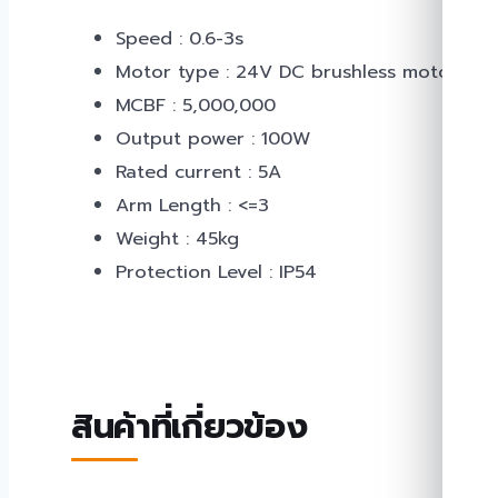
Speed : 0.6-3s
Motor type : 24V DC brushless motor
MCBF : 5,000,000
Output power : 100W
Rated current : 5A
Arm Length : <=3
Weight : 45kg
Protection Level : IP54
สินค้าที่เกี่ยวข้อง