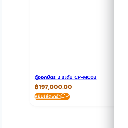
ตู้ออกบัตร 2 ระดับ CP-MC03
฿
197,000.00
หยิบใส่ตะกร้า