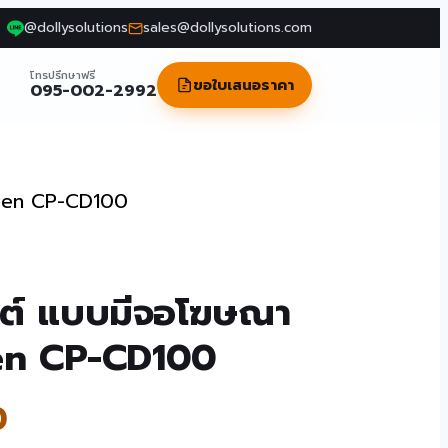
@dollysolutions
sales@dollysolutions.com
โทรปรึกษาฟรี
ขอใบเสนอราคา
095-002-2992
reen CP-CD100
ยนต์ แบบมีจอโฆษณา
en CP-CD100
0